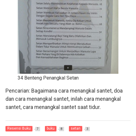
34 Benteng Penangkal Setan
Pencarian: Bagaimana cara menangkal santet, doa
dan cara menangkal santet, inilah cara menangkal
santet, cara menangkal santet saat tidur.
Resensi Buku
buku
setan
7
8
3