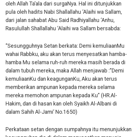
oleh Allah Ta’ala dari surgaNya. Hal ini ditunjukkan
pula oleh hadits Nabi Shallallahu ‘Alaihi wa Sallam,
dari jalan sahabat Abu Said Radhiyallahu ‘Anhu,
Rasulullah Shallallahu ‘Alaihi wa Sallam bersabda:
“Sesungguhnya Setan berkata: Demi kemuliaanMu
wahai Rabbku, aku akan terus menyesatkan hamba-
hamba Mu selama ruh-ruh mereka masih berada di
dalam tubuh mereka, maka Allah menjawab :”Demi
kemuliaanKu dan keagunganKu, Aku akan terus
memberikan ampunan kepada mereka selama
mereka memohon ampunan kepada Ku” (HR.Al-
Hakim, dan di hasan kan oleh Syaikh Al-Albani di
dalam Sahih Al-Jami’ No.1650)
Perkataan setan dengan sumpahnya itu menunjukkan