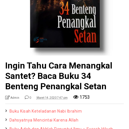
Ingin Tahu Cara Menangkal
Santet? Baca Buku 34
Benteng Penangkal Setan
1753
Admin
0
Maret 14, 2020 7:47 pm
Buku Kisah Keteladanan Nabi Ibrahim
Dahsyatnya Mencintai Karena Allah