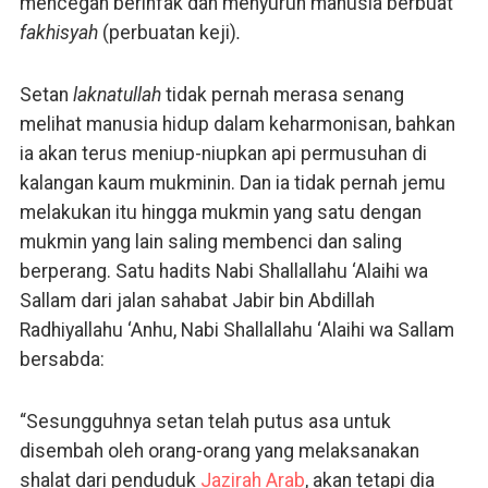
mencegah berinfak dan menyuruh manusia berbuat
fakhisyah
(perbuatan keji)
.
Setan
laknatullah
tidak pernah merasa senang
melihat manusia hidup dalam keharmonisan, bahkan
ia akan terus meniup-niupkan api permusuhan di
kalangan kaum mukminin. Dan ia tidak pernah jemu
melakukan itu hingga mukmin yang satu dengan
mukmin yang lain saling membenci dan saling
berperang. Satu hadits Nabi Shallallahu ‘Alaihi wa
Sallam dari jalan sahabat Jabir bin Abdillah
Radhiyallahu ‘Anhu, Nabi Shallallahu ‘Alaihi wa Sallam
bersabda:
“Sesungguhnya setan telah putus asa untuk
disembah oleh orang-orang yang melaksanakan
shalat dari penduduk
Jazirah Arab
, akan tetapi dia