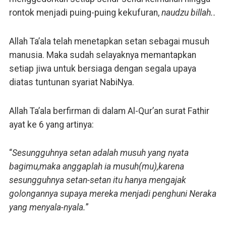
rontok menjadi puing-puing kekufuran,
naudzu billah..
Allah Ta’ala telah menetapkan setan sebagai musuh
manusia. Maka sudah selayaknya memantapkan
setiap jiwa untuk bersiaga dengan segala upaya
diatas tuntunan syariat NabiNya.
Allah Ta’ala berfirman di dalam Al-Qur’an surat Fathir
ayat ke 6 yang artinya:
“
Sesungguhnya setan adalah musuh yang nyata
bagimu,maka anggaplah ia musuh(mu),karena
sesungguhnya setan-setan itu hanya mengajak
golongannya supaya mereka menjadi penghuni Neraka
yang menyala-nyala.
”