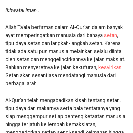
Ikhwatal iman..
Allah Ta’ala berfirman dalam Al-Qur’an dalam banyak
ayat memperingatkan manusia dari bahaya
setan
,
tipu daya setan dan langkah-langkah setan. Karena
tidak ada satu pun manusia melainkan selalu diintai
oleh setan dan menggelincirkannya ke jalan maksiat.
Bahkan menyeretnya ke jalan kekufuran,
kesyirikan
.
Setan akan senantiasa mendatangi manusia dari
berbagai arah.
Al-Qur’an telah mengabadikan kisah tentang setan,
tipu daya dan makarnya serta bala tentaranya yang
siap menggempur setiap benteng ketaatan manusia
hingga terjatuh ke lembah kemaksiatan,
menggedorkan setiap sendi-sendi keimanan hingga