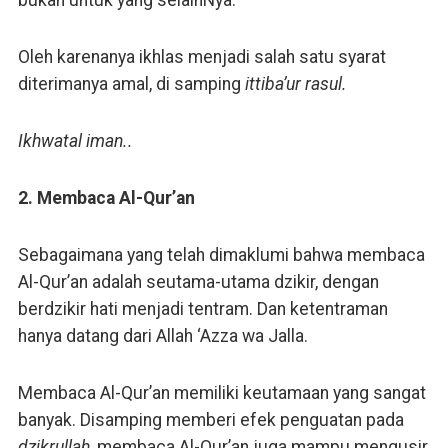
bukan untuk yang selainNya.
Oleh karenanya ikhlas menjadi salah satu syarat
diterimanya amal, di samping
ittiba’ur rasul.
Ikhwatal iman..
2. Membaca Al-Qur’an
Sebagaimana yang telah dimaklumi bahwa membaca
Al-Qur’an adalah seutama-utama dzikir, dengan
berdzikir hati menjadi tentram. Dan ketentraman
hanya datang dari Allah ‘Azza wa Jalla.
Membaca Al-Qur’an memiliki keutamaan yang sangat
banyak. Disamping memberi efek penguatan pada
dzikrullah
, membaca Al-Qur’an juga mampu mengusir