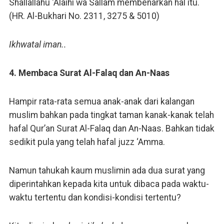
Shallallahu ‘Alaihi wa Sallam membenarkan hal itu.
(HR. Al-Bukhari No. 2311, 3275 & 5010)
Ikhwatal iman..
4. Membaca Surat Al-Falaq dan An-Naas
Hampir rata-rata semua anak-anak dari kalangan
muslim bahkan pada tingkat taman kanak-kanak telah
hafal Qur’an Surat Al-Falaq dan An-Naas. Bahkan tidak
sedikit pula yang telah hafal juzz ‘Amma.
Namun tahukah kaum muslimin ada dua surat yang
diperintahkan kepada kita untuk dibaca pada waktu-
waktu tertentu dan kondisi-kondisi tertentu?