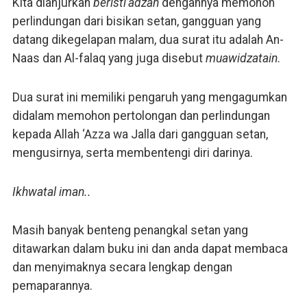
Kita dianjurkan
beristi’adzah
dengannya memohon
perlindungan dari bisikan setan, gangguan yang
datang dikegelapan malam, dua surat itu adalah An-
Naas dan Al-falaq yang juga disebut
muawidzatain
.
Dua surat ini memiliki pengaruh yang mengagumkan
didalam memohon pertolongan dan perlindungan
kepada Allah ‘Azza wa Jalla dari gangguan setan,
mengusirnya, serta membentengi diri darinya.
Ikhwatal iman..
Masih banyak benteng penangkal setan yang
ditawarkan dalam buku ini dan anda dapat membaca
dan menyimaknya secara lengkap dengan
pemaparannya.