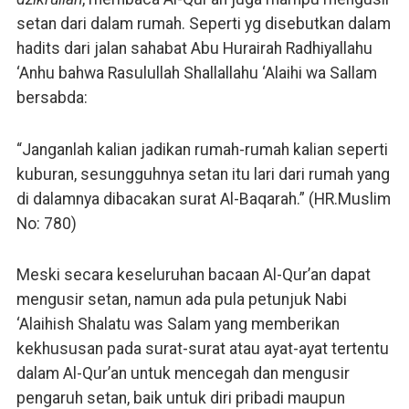
setan dari dalam rumah. Seperti yg disebutkan dalam
hadits dari jalan sahabat Abu Hurairah Radhiyallahu
‘Anhu bahwa Rasulullah Shallallahu ‘Alaihi wa Sallam
bersabda:
“Janganlah kalian jadikan rumah-rumah kalian seperti
kuburan, sesungguhnya setan itu lari dari rumah yang
di dalamnya dibacakan surat Al-Baqarah.” (HR.Muslim
No: 780)
Meski secara keseluruhan bacaan Al-Qur’an dapat
mengusir setan, namun ada pula petunjuk Nabi
‘Alaihish Shalatu was Salam yang memberikan
kekhususan pada surat-surat atau ayat-ayat tertentu
dalam Al-Qur’an untuk mencegah dan mengusir
pengaruh setan, baik untuk diri pribadi maupun