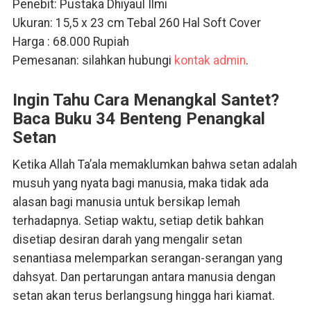
Penebit: Pustaka Dhiyaul Ilmi
Ukuran: 15,5 x 23 cm Tebal 260 Hal Soft Cover
Harga : 68.000 Rupiah
Pemesanan: silahkan hubungi
kontak admin
.
Ingin Tahu Cara Menangkal Santet?
Baca Buku 34 Benteng Penangkal
Setan
Ketika Allah Ta’ala memaklumkan bahwa setan adalah
musuh yang nyata bagi manusia, maka tidak ada
alasan bagi manusia untuk bersikap lemah
terhadapnya. Setiap waktu, setiap detik bahkan
disetiap desiran darah yang mengalir setan
senantiasa melemparkan serangan-serangan yang
dahsyat. Dan pertarungan antara manusia dengan
setan akan terus berlangsung hingga hari kiamat.