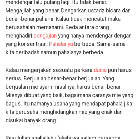
mendengar lalu pulang lagi. Itu tidak benar.
Mengajilah yang benar. Dengarkan ustadz bicara dan
benar-benar pahami. Kalau tidak mencatat maka
berusahalah memahami. Beda antara orang
menghadiri
pengajian
yang hanya mendengar dengan
yang konsentrasi.
Pahalanya
berbeda. Sama-sama
kita beribadah namun pahalanya berbeda.
Kalau mengerjakan sesuatu perkara
dunia
pun harus
serius. Berjualan benar-benar berjualan. Yang
berjualan mie ayam misalnya, harus benar-benar.
Mienya dibuat yang baik, bagaimana caranya mie yang
bagus. Itu namanya usaha yang mendapat pahala jika
kita berusaha menghidangkan mie yang enak dan
disukai banyak orang.
Rasulullah shallallahu ‘alaihi wa sallam bersabda,