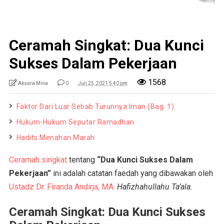
Ceramah Singkat: Dua Kunci
Sukses Dalam Pekerjaan
1568
Aksara Mina
0
Juli 25, 2021 5:40 pm
Faktor Dari Luar Sebab Turunnya Iman (Bag. 1)
Hukum-Hukum Seputar Ramadhan
Hadits Menahan Marah
Ceramah singkat
tentang
“Dua Kunci Sukses Dalam
Pekerjaan”
ini adalah catatan faedah yang dibawakan oleh
Ustadz Dr. Firanda Andirja, MA.
Hafizhahullahu Ta’ala.
Ceramah Singkat: Dua Kunci Sukses