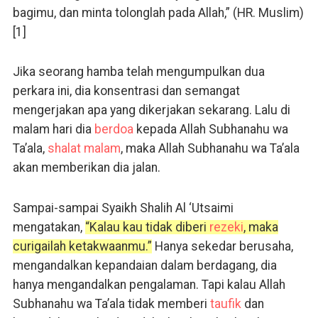
bagimu, dan minta tolonglah pada Allah,” (HR. Muslim)
[1]
Jika seorang hamba telah mengumpulkan dua
perkara ini, dia konsentrasi dan semangat
mengerjakan apa yang dikerjakan sekarang. Lalu di
malam hari dia
berdoa
kepada Allah Subhanahu wa
Ta’ala,
shalat malam
, maka Allah Subhanahu wa Ta’ala
akan memberikan dia jalan.
Sampai-sampai Syaikh Shalih Al ‘Utsaimi
mengatakan,
“Kalau kau tidak diberi
rezeki
, maka
curigailah ketakwaanmu.”
Hanya sekedar berusaha,
mengandalkan kepandaian dalam berdagang, dia
hanya mengandalkan pengalaman. Tapi kalau Allah
Subhanahu wa Ta’ala tidak memberi
taufik
dan