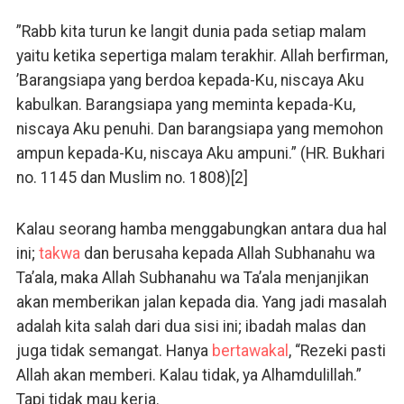
”Rabb kita turun ke langit dunia pada setiap malam
yaitu ketika sepertiga malam terakhir. Allah berfirman,
’Barangsiapa yang berdoa kepada-Ku, niscaya Aku
kabulkan. Barangsiapa yang meminta kepada-Ku,
niscaya Aku penuhi. Dan barangsiapa yang memohon
ampun kepada-Ku, niscaya Aku ampuni.” (HR. Bukhari
no. 1145 dan Muslim no. 1808)[2]
Kalau seorang hamba menggabungkan antara dua hal
ini;
takwa
dan berusaha kepada Allah Subhanahu wa
Ta’ala, maka Allah Subhanahu wa Ta’ala menjanjikan
akan memberikan jalan kepada dia. Yang jadi masalah
adalah kita salah dari dua sisi ini; ibadah malas dan
juga tidak semangat. Hanya
bertawakal
, “Rezeki pasti
Allah akan memberi. Kalau tidak, ya Alhamdulillah.”
Tapi tidak mau kerja.