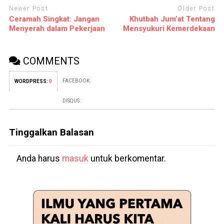
Newer Post
Older Post
Ceramah Singkat: Jangan
Khutbah Jum’at Tentang
Menyerah dalam Pekerjaan
Mensyukuri Kemerdekaan
COMMENTS
FACEBOOK:
WORDPRESS:
0
DISQUS:
Tinggalkan Balasan
Anda harus
masuk
untuk berkomentar.