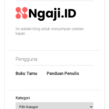
Ini adalah blog untuk menyimpan catatan
kajian.
Pengguna
Buku Tamu
Panduan Penulis
Kategori