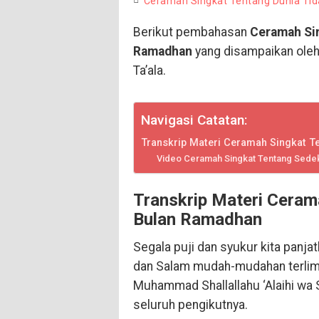
Ceramah Singkat Tentang Dunia Tid
Berikut pembahasan
Ceramah Sin
Ramadhan
yang disampaikan ole
Ta’ala.
Navigasi Catatan:
Transkrip Materi Ceramah Singkat 
Video Ceramah Singkat Tentang Sede
Transkrip Materi Ceram
Bulan Ramadhan
Segala puji dan syukur kita panja
dan Salam mudah-mudahan terlimp
Muhammad Shallallahu ‘Alaihi wa 
seluruh pengikutnya.