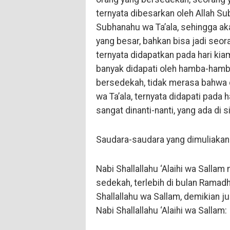
ternyata dibesarkan oleh Allah Sub
Subhanahu wa Ta’ala, sehingga ak
yang besar, bahkan bisa jadi seo
ternyata didapatkan pada hari ki
banyak didapati oleh hamba-hamb
bersedekah, tidak merasa bahwa 
wa Ta’ala, ternyata didapati pada 
sangat dinanti-nanti, yang ada di s
Saudara-saudara yang dimuliakan 
Nabi Shallallahu ‘Alaihi wa Salla
sedekah, terlebih di bulan Ramadh
Shallallahu wa Sallam, demikian j
Nabi Shallallahu ‘Alaihi wa Sallam: