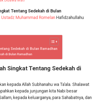
ak Dibawa Mati
gkat Tentang Sedekah di Bulan
h
Ustadz Muhammad Romelan
Hafidzahullahu
Tentang Sedekah di Bulan Ramadhan
kah di Bulan Ramadhan
ah Singkat Tentang Sedekah di
tkan kepada Allah Subhanahu wa Ta’ala. Shalawat
ahkan kepada junjungan kita Nabi besar
Sallam, kepada keluarganya, para Sahabatnya, dan