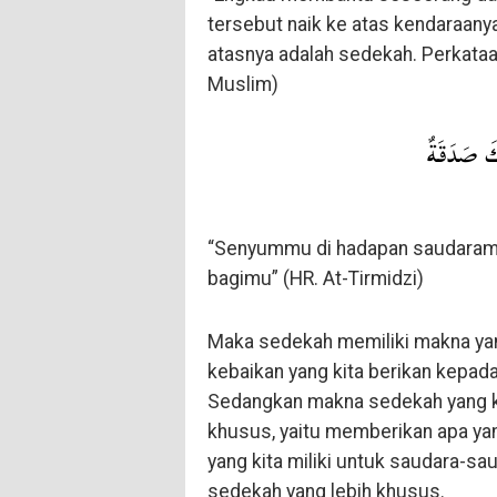
tersebut naik ke atas kendaraan
atasnya adalah sedekah. Perkataan
Muslim)
كَ صَدَقَةٌ
“Senyummu di hadapan saudaramu
bagimu” (HR. At-Tirmidzi)
Maka sedekah memiliki makna ya
kebaikan yang kita berikan kepad
Sedangkan makna sedekah yang k
khusus, yaitu memberikan apa yang
yang kita miliki untuk saudara-s
sedekah yang lebih khusus.