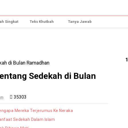
h Singkat
Teks Khutbah
Tanya Jawab
entang Sedekah di Bulan
35303
am
Mengapa Mereka Terjerumus Ke Neraka
nfaat Sedekah Dalam Islam