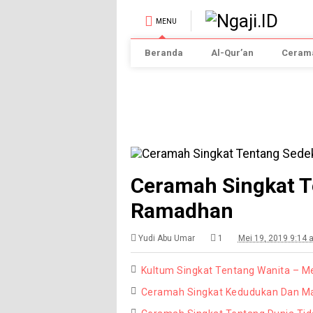
MENU
Beranda
Al-Qur’an
Cerama
Ceramah Singkat T
Ramadhan
Yudi Abu Umar
1
Mei 19, 2019 9:14 
Kultum Singkat Tentang Wanita – 
Ceramah Singkat Kedudukan Dan Ma