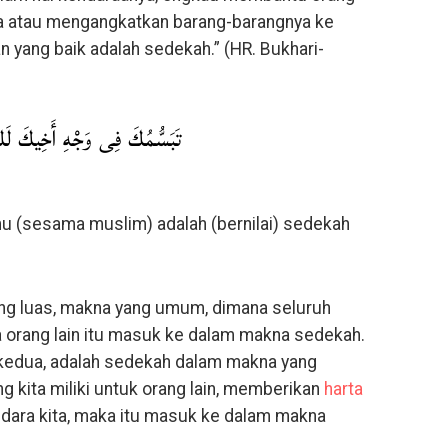
ya atau mengangkatkan barang-barangnya ke
 yang baik adalah sedekah.” (HR. Bukhari-
تَبَسُّمُكَ فِى وَجْهِ أَخِيكَ لَ
 (sesama muslim) adalah (bernilai) sedekah
ng luas, makna yang umum, dimana seluruh
a orang lain itu masuk ke dalam makna sedekah.
edua, adalah sedekah dalam makna yang
 kita miliki untuk orang lain, memberikan
harta
audara kita, maka itu masuk ke dalam makna