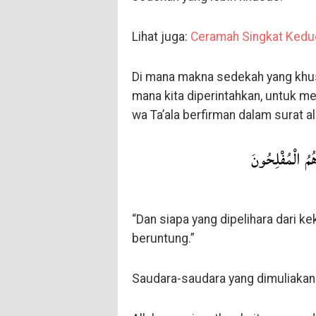
Lihat juga:
Ceramah Singkat Kedu
Di mana makna sedekah yang khusu
mana kita diperintahkan, untuk men
wa Ta’ala berfirman dalam surat al
ُمُ الْمُفْلِحُونَ
“Dan siapa yang dipelihara dari ke
beruntung.”
Saudara-saudara yang dimuliakan 