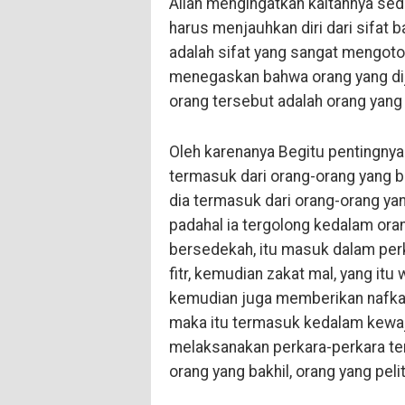
Allah mengingatkan kaitannya sed
harus menjauhkan diri dari sifat bakh
adalah sifat yang sangat mengotor
menegaskan bahwa orang yang dija
orang tersebut adalah orang yang
Oleh karenanya Begitu pentingnya k
termasuk dari orang-orang yang 
dia termasuk dari orang-orang yan
padahal ia tergolong kedalam oran
bersedekah, itu masuk dalam perk
fitr, kemudian zakat mal, yang itu
kemudian juga memberikan nafkah
maka itu termasuk kedalam kewaj
melaksanakan perkara-perkara te
orang yang bakhil, orang yang pelit 