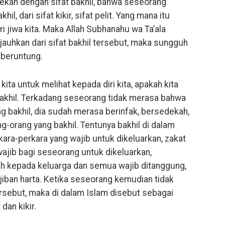
ekah dengan sifat bakhil, bahwa seseorang
il, dari sifat kikir, sifat pelit. Yang mana itu
i jiwa kita. Maka Allah Subhanahu wa Ta’ala
uhkan dari sifat bakhil tersebut, maka sungguh
 beruntung.
ita untuk melihat kepada diri kita, apakah kita
bakhil. Terkadang seseorang tidak merasa bahwa
g bakhil, dia sudah merasa berinfak, bersedekah,
g-orang yang bakhil. Tentunya bakhil di dalam
ara-perkara yang wajib untuk dikeluarkan, zakat
 wajib bagi seseorang untuk dikeluarkan,
 kepada keluarga dan semua wajib ditanggung,
iban harta. Ketika seseorang kemudian tidak
rsebut, maka di dalam Islam disebut sebagai
dan kikir.