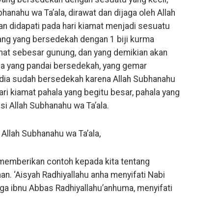
hanahu wa Ta’ala, dirawat dan dijaga oleh Allah
an didapati pada hari kiamat menjadi sesuatu
rang yang bersedekah dengan 1 biji kurma
amat sebesar gunung, dan yang demikian akan
a yang pandai bersedekah, yang gemar
dia sudah bersedekah karena Allah Subhanahu
hari kiamat pahala yang begitu besar, pahala yang
isi Allah Subhanahu wa Ta’ala.
Allah Subhanahu wa Ta’ala,
m memberikan contoh kepada kita tentang
an. ‘Aisyah Radhiyallahu anha menyifati Nabi
uga ibnu Abbas Radhiyallahu’anhuma, menyifati