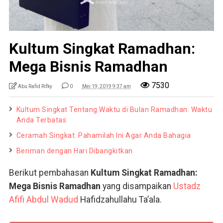
Kultum Singkat Ramadhan:
Mega Bisnis Ramadhan
7530
Abu Rafid Rifky
0
Mei 19, 2019 9:37 am
Kultum Singkat Tentang Waktu di Bulan Ramadhan: Waktu
Anda Terbatas
Ceramah Singkat: Pahamilah Ini Agar Anda Bahagia
Beriman dengan Hari Dibangkitkan
Berikut pembahasan
Kultum Singkat Ramadhan:
Mega Bisnis Ramadhan
yang disampaikan
Ustadz
Afifi Abdul Wadud
Hafidzahullahu Ta’ala.