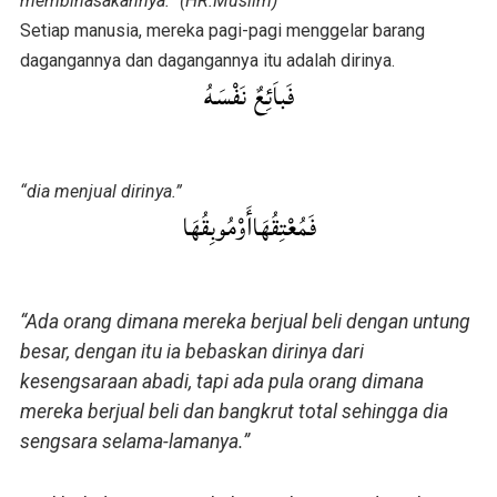
membinasakannya.” (HR.Muslim)
Setiap manusia, mereka pagi-pagi menggelar barang
dagangannya dan dagangannya itu adalah dirinya.
فَباَئِعٌ نَفْسَهُ
“dia menjual dirinya.”
فَمُعْتِقُهَاأَوْمُوبِقُهَا
“Ada orang dimana mereka berjual beli dengan untung
besar, dengan itu ia bebaskan dirinya dari
kesengsaraan abadi, tapi ada pula orang dimana
mereka berjual beli dan bangkrut total sehingga dia
sengsara selama-lamanya.”