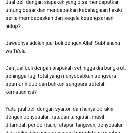
Jual beli dengan siapakah yang bisa mendapatkan
untung besar dan mendapatkan kebahagiaan hakiki
serta membebaskan dari segala kesengsaraan
hidup?
Jawabnya adalah jual beli dengan Allah Subhanahu
wa Ta’ala
.
Dan jual beli dengan siapakah sehingga dia bangkrut,
sehingga rugi total yang menyebabkan sengsara
seumur hidup dan bahkan sengsara setelah
kematiannya?
Yaitu jual beli dengan syaiton dan hanya berakhir
dengan penyesalan, ratapan tangisan, masih
ditambah penderitaan, ratapan tangisan, penyesalan
dia ketika iblis sang penyesat berpidato di mimbar