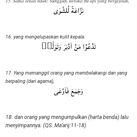
15. Sama sekali tidak! Sungguh, neraka itu api yang bergejolak,
نَزَّاعَةً لِّلشَّوٰى‌
16. yang mengelupaskan kulit kepala.
تَدْعُوْا مَنْ اَدْبَرَ وَتَوَلّٰىۙ‏
17. Yang memanggil orang yang membelakangi dan yang
berpaling (dari agama),
وَجَمَعَ فَاَوْعٰى
18. dan orang yang mengumpulkan (harta benda) lalu
menyimpannya. (QS. Ma’arij:11-18)