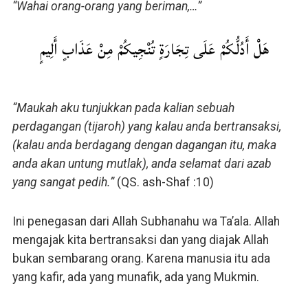
“Wahai orang-orang yang beriman,…”
هَلْ أَدُلُّكُمْ عَلَى تِجَارَةٍ تُنْجِيكُمْ مِنْ عَذَابٍ أَلِيمٍ
“Maukah aku tunjukkan pada kalian sebuah
perdagangan (tijaroh) yang kalau anda bertransaksi,
(kalau anda berdagang dengan dagangan itu, maka
anda akan untung mutlak), anda selamat dari azab
yang sangat pedih.”
(QS. ash-Shaf :10)
Ini penegasan dari Allah Subhanahu wa Ta’ala. Allah
mengajak kita bertransaksi dan yang diajak Allah
bukan sembarang orang. Karena manusia itu ada
yang kafir, ada yang munafik, ada yang Mukmin.