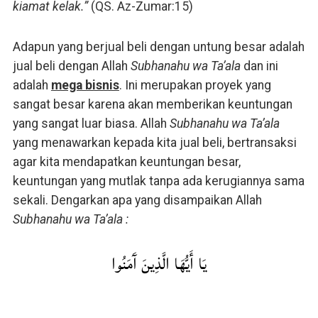
kiamat kelak.”
(QS. Az-Zumar:15)
Adapun yang berjual beli dengan untung besar adalah
jual beli dengan Allah
Subhanahu wa Ta’ala
dan ini
adalah
mega bisnis
. Ini merupakan proyek yang
sangat besar karena akan memberikan keuntungan
yang sangat luar biasa. Allah
Subhanahu wa Ta’ala
yang menawarkan kepada kita jual beli, bertransaksi
agar kita mendapatkan keuntungan besar,
keuntungan yang mutlak tanpa ada kerugiannya sama
sekali. Dengarkan apa yang disampaikan Allah
Subhanahu wa Ta’ala :
يَا أَيُّهَا الَّذِينَ آَمَنُوا