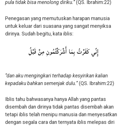
pula tidak bisa menolong diriku.”
(QS. Ibrahim:22)
Penegasan yang memutuskan harapan manusia
untuk keluar dari suasana yang sangat menyiksa
dirinya. Sudah begitu, kata iblis:
إِنِّي كَفَرْتُ بِمَا أَشْرَكْتُمُونِ مِنْ قَبْلُ
“dan aku mengingkari terhadap kesyirikan kalian
kepadaku bahkan semenjak dulu.”
(QS. Ibrahim:22)
Iblis tahu bahwasanya hanya Allah yang pantas
disembah dan dirinya tidak pantas disembah akan
tetapi iblis telah menipu manusia dan menyesatkan
dengan segala cara dan ternyata iblis melepas diri