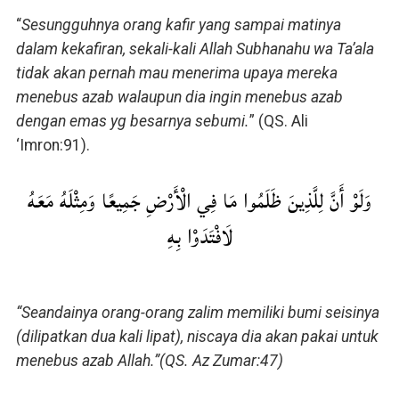
“
Sesungguhnya orang kafir yang sampai matinya
dalam kekafiran, sekali-kali Allah Subhanahu wa Ta’ala
tidak akan pernah mau menerima upaya mereka
menebus azab walaupun dia ingin menebus azab
dengan emas yg besarnya sebumi.
” (QS. Ali
‘Imron:91).
وَلَوْ أَنَّ لِلَّذِينَ ظَلَمُوا مَا فِي الْأَرْضِ جَمِيعًا وَمِثْلَهُ مَعَهُ
لَافْتَدَوْا بِهِ
“Seandainya orang-orang zalim memiliki bumi seisinya
(dilipatkan dua kali lipat), niscaya dia akan pakai untuk
menebus azab Allah.”(QS. Az Zumar:47)