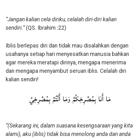
“Jangan kalian cela diriku, celalah diri-diri kalian
sendiri.”
(QS. Ibrahim :22)
Iblis berlepas diri dan tidak mau disalahkan dengan
usahanya setiap hari menyesatkan manusia bahkan
agar mereka meratapi dirinya, mengapa menerima
dan mengapa menyambut seruan iblis. Celalah diri
kalian sendiri!
مَا أَنَا بِمُصْرِخِكُمْ وَمَا أَنْتُمْ بِمُصْرِخِيَّ
“(Sekarang ini, dalam suasana kesengsaraan yang kita
alami), aku (iblis) tidak bisa menolong anda dan anda