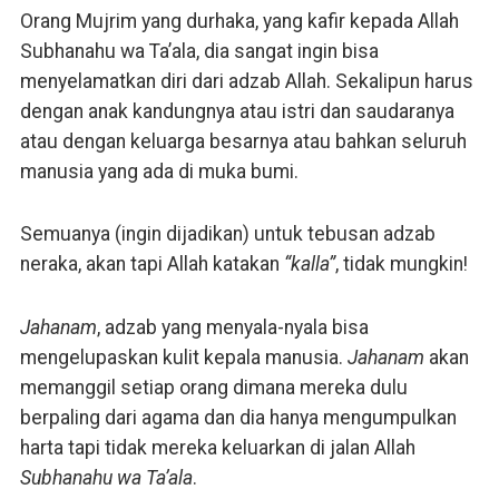
Orang Mujrim yang durhaka, yang kafir kepada Allah
Subhanahu wa Ta’ala, dia sangat ingin bisa
menyelamatkan diri dari adzab Allah. Sekalipun harus
dengan anak kandungnya atau istri dan saudaranya
atau dengan keluarga besarnya atau bahkan seluruh
manusia yang ada di muka bumi.
Semuanya (ingin dijadikan) untuk tebusan adzab
neraka, akan tapi Allah katakan
“kalla”
, tidak mungkin!
Jahanam
, adzab yang menyala-nyala bisa
mengelupaskan kulit kepala manusia.
Jahanam
akan
memanggil setiap orang dimana mereka dulu
berpaling dari agama dan dia hanya mengumpulkan
harta tapi tidak mereka keluarkan di jalan Allah
Subhanahu wa Ta’ala
.