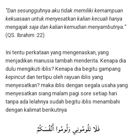
“Dan sesungguhnya aku tidak memiliki kemampuan
kekuasaan untuk menyesatkan kalian kecuali hanya
mengajak saja dan kalian kemudian menyambutnya.”
(QS. Ibrahim :22)
Ini tentu perkataan yang mengenaskan, yang
menjadikan manusia tambah menderita. Kenapa dia
dulu mengikuti iblis? Kenapa dia begitu gampang
kepincut
dan tertipu oleh rayuan iblis yang
menyesatkan? maka iblis dengan segala usaha yang
menyesatkan siang malam pagi sore setiap hari
tanpa ada lelahnya sudah begitu iblis menambahi
dengan kalimat berikutnya
فَلَا تَلُومُونِي وَلُومُوا أَنْفُسَكُمْ