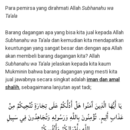
Para pemirsa yang dirahmati Allah
Subhanahu wa
Ta’ala
Barang dagangan apa yang bisa kita jual kepada Allah
Subhanahu wa Ta’ala
dan kemudian kita mendapatkan
keuntungan yang sangat besar dan dengan apa Allah
akan membeli barang dagangan kita? Allah
Subhanahu wa Ta’ala
jelaskan kepada kita kaum
Mukminin bahwa barang dagangan yang mesti kita
jual jawabnya secara singkat adalah
iman dan amal
shalih
, sebagaimana lanjutan ayat tadi;
يَا أَيُّهَا الَّذِينَ آَمَنُوا هَلْ أَدُلُّكُمْ عَلَى تِجَارَةٍ تُنْجِيكُمْ مِنْ
عَذَابٍ أَلِيمٍ. تُؤْمِنُونَ بِاللَّهِ وَرَسُولِهِ وَتُجَاهِدُونَ فِي سَبِيلِ
اللَّهِ بِأَمْوَالِكُمْ وَأَنْفُسِكُمْ