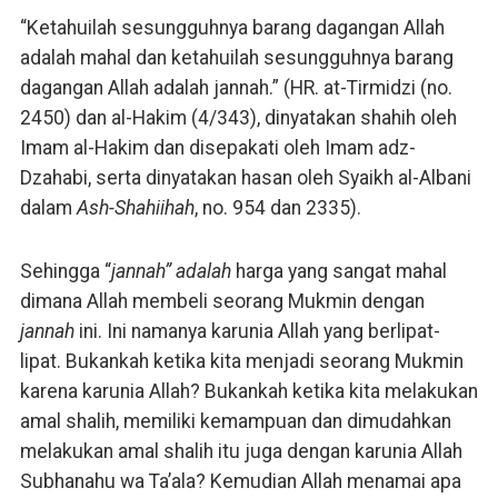
“Ketahuilah sesungguhnya barang dagangan Allah
adalah mahal dan ketahuilah sesungguhnya barang
dagangan Allah adalah jannah.” (HR. at-Tirmidzi (no.
2450) dan al-Hakim (4/343), dinyatakan shahih oleh
Imam al-Hakim dan disepakati oleh Imam adz-
Dzahabi, serta dinyatakan hasan oleh Syaikh al-Albani
dalam
Ash-Shahiihah
, no. 954 dan 2335).
Sehingga “
jannah” adalah
harga yang sangat mahal
dimana Allah membeli seorang Mukmin dengan
jannah
ini. Ini namanya karunia Allah yang berlipat-
lipat. Bukankah ketika kita menjadi seorang Mukmin
karena karunia Allah? Bukankah ketika kita melakukan
amal shalih, memiliki kemampuan dan dimudahkan
melakukan amal shalih itu juga dengan karunia Allah
Subhanahu wa Ta’ala? Kemudian Allah menamai apa