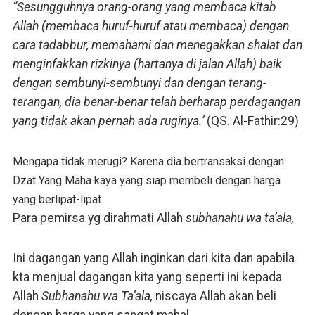
“Sesungguhnya orang-orang yang membaca kitab
Allah (membaca huruf-huruf atau membaca) dengan
cara tadabbur, memahami dan menegakkan shalat dan
menginfakkan rizkinya (hartanya di jalan Allah) baik
dengan sembunyi-sembunyi dan dengan terang-
terangan, dia benar-benar telah berharap perdagangan
yang tidak akan pernah ada ruginya.’
(QS. Al-Fathir:29)
Mengapa tidak merugi? Karena dia bertransaksi dengan
Dzat Yang Maha kaya yang siap membeli dengan harga
yang berlipat-lipat.
Para pemirsa yg dirahmati Allah
subhanahu wa ta’ala,
Ini dagangan yang Allah inginkan dari kita dan apabila
kta menjual dagangan kita yang seperti ini kepada
Allah
Subhanahu wa Ta’ala,
niscaya Allah akan beli
dengan harga yang sangat mahal.