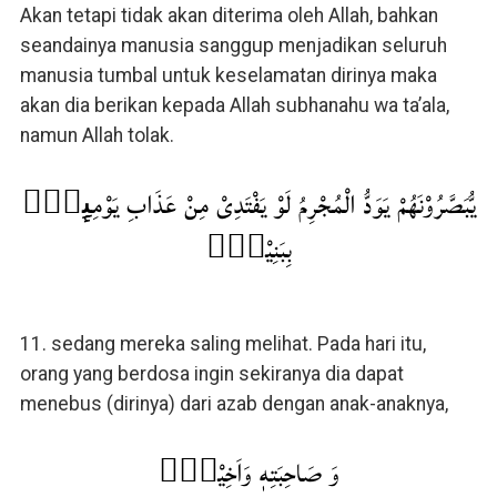
Akan tetapi tidak akan diterima oleh Allah, bahkan
seandainya manusia sanggup menjadikan seluruh
manusia tumbal untuk keselamatan dirinya maka
akan dia berikan kepada Allah subhanahu wa ta’ala,
namun Allah tolak.
يُّبَصَّرُوْنَهُمْ يَوَدُّ الْمُجْرِمُ لَوْ يَفْتَدِىْ مِنْ عَذَابِ يَوْمِٮِٕذٍۢ
بِبَنِيْهِۙ‏
11. sedang mereka saling melihat. Pada hari itu,
orang yang berdosa ingin sekiranya dia dapat
menebus (dirinya) dari azab dengan anak-anaknya,
وَ صَاحِبَتِهٖ وَاَخِيْهِۙ