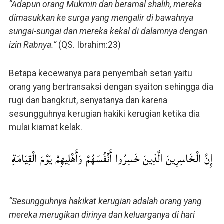
“Adapun orang Mukmin dan beramal shalih, mereka
dimasukkan ke surga yang mengalir di bawahnya
sungai-sungai dan mereka kekal di dalamnya dengan
izin Rabnya.”
(QS. Ibrahim:23)
Betapa kecewanya para penyembah setan yaitu
orang yang bertransaksi dengan syaiton sehingga dia
rugi dan bangkrut, senyatanya dan karena
sesungguhnya kerugian hakiki kerugian ketika dia
mulai kiamat kelak.
إِنَّ الْخَاسِرِينَ الَّذِينَ خَسِرُوا أَنْفُسَهُمْ وَأَهْلِيهِمْ يَوْمَ الْقِيَامَةِ
“Sesungguhnya hakikat kerugian adalah orang yang
mereka merugikan dirinya dan keluarganya di hari