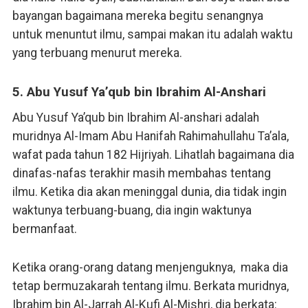
bayangan bagaimana mereka begitu senangnya
untuk menuntut ilmu, sampai makan itu adalah waktu
yang terbuang menurut mereka.
5. Abu Yusuf Ya’qub bin Ibrahim Al-Anshari
Abu Yusuf Ya’qub bin Ibrahim Al-anshari adalah
muridnya Al-Imam Abu Hanifah Rahimahullahu Ta’ala,
wafat pada tahun 182 Hijriyah. Lihatlah bagaimana dia
dinafas-nafas terakhir masih membahas tentang
ilmu. Ketika dia akan meninggal dunia, dia tidak ingin
waktunya terbuang-buang, dia ingin waktunya
bermanfaat.
Ketika orang-orang datang menjenguknya, maka dia
tetap bermuzakarah tentang ilmu. Berkata muridnya,
Ibrahim bin Al-Jarrah Al-Kufi Al-Mishri, dia berkata: