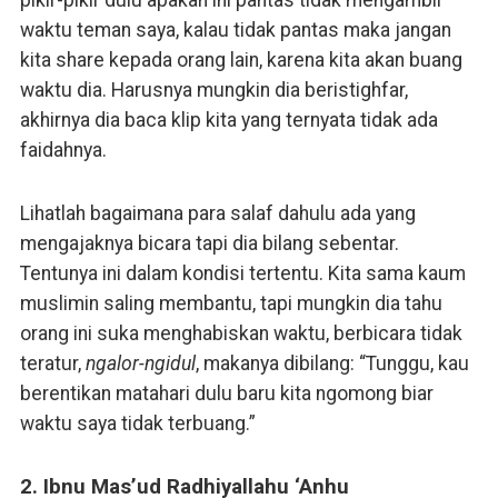
waktu teman saya, kalau tidak pantas maka jangan
kita share kepada orang lain, karena kita akan buang
waktu dia. Harusnya mungkin dia beristighfar,
akhirnya dia baca klip kita yang ternyata tidak ada
faidahnya.
Lihatlah bagaimana para salaf dahulu ada yang
mengajaknya bicara tapi dia bilang sebentar.
Tentunya ini dalam kondisi tertentu. Kita sama kaum
muslimin saling membantu, tapi mungkin dia tahu
orang ini suka menghabiskan waktu, berbicara tidak
teratur,
ngalor-ngidul
, makanya dibilang: “Tunggu, kau
berentikan matahari dulu baru kita ngomong biar
waktu saya tidak terbuang.”
2. Ibnu Mas’ud Radhiyallahu ‘Anhu