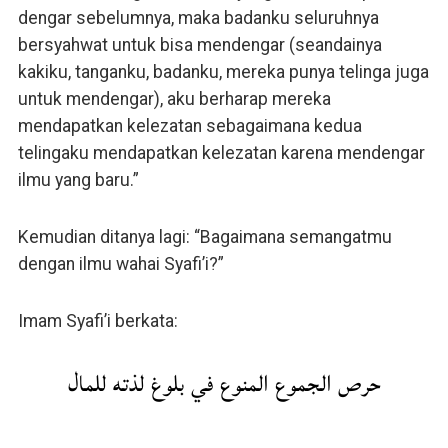
dengar sebelumnya, maka badanku seluruhnya
bersyahwat untuk bisa mendengar (seandainya
kakiku, tanganku, badanku, mereka punya telinga juga
untuk mendengar), aku berharap mereka
mendapatkan kelezatan sebagaimana kedua
telingaku mendapatkan kelezatan karena mendengar
ilmu yang baru.”
Kemudian ditanya lagi: “Bagaimana semangatmu
dengan ilmu wahai Syafi’i?”
Imam Syafi’i berkata:
حرص الجموع المنوع في بلوغ لذته للمال