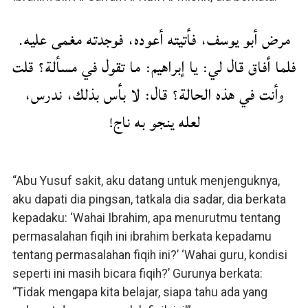
مرض أبو يوسف، فأتيته أعوده، فوجدته مغمى عليه.
فلما أفاق قال لي: يا إبراهيم: ما تقول في مسألة؟ قلت
وأنت في هذه الحالة؟ قال: لا بأس بذلك، ندرس،
لعله ينجو به ناج!
“Abu Yusuf sakit, aku datang untuk menjenguknya,
aku dapati dia pingsan, tatkala dia sadar, dia berkata
kepadaku: ‘Wahai Ibrahim, apa menurutmu tentang
permasalahan fiqih ini ibrahim berkata kepadamu
tentang permasalahan fiqih ini?’ ‘Wahai guru, kondisi
seperti ini masih bicara fiqih?’ Gurunya berkata:
“Tidak mengapa kita belajar, siapa tahu ada yang