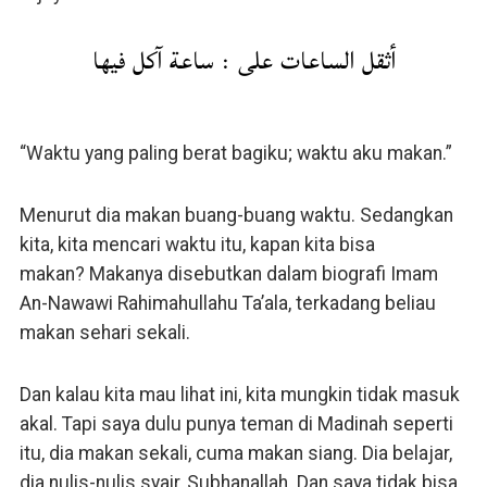
أثقل الساعات على : ساعة آكل فيها
“Waktu yang paling berat bagiku; waktu aku makan.”
Menurut dia makan buang-buang waktu. Sedangkan
kita, kita mencari waktu itu, kapan kita bisa
makan? Makanya disebutkan dalam biografi Imam
An-Nawawi Rahimahullahu Ta’ala, terkadang beliau
makan sehari sekali.
Dan kalau kita mau lihat ini, kita mungkin tidak masuk
akal. Tapi saya dulu punya teman di Madinah seperti
itu, dia makan sekali, cuma makan siang. Dia belajar,
dia nulis-nulis syair, Subhanallah. Dan saya tidak bisa