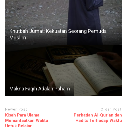
Khutbah Jumat: Kekuatan Seorang Pemuda
Muslim
Makna Faqih Adalah Paham
Newer Post
Older Post
Kisah Para Ulama
Perhatian Al-Qur’an dan
Memanfaatkan Waktu
Hadits Terhadap Waktu
Untuk Belajar