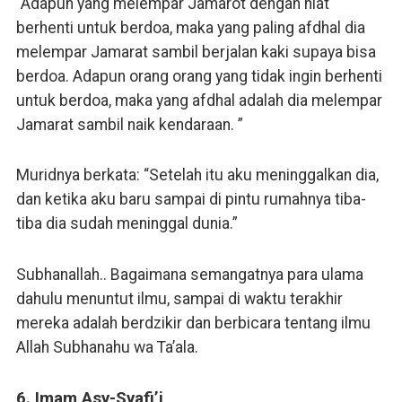
“Adapun yang melempar Jamarot dengan niat
berhenti untuk berdoa, maka yang paling afdhal dia
melempar Jamarat sambil berjalan kaki supaya bisa
berdoa. Adapun orang orang yang tidak ingin berhenti
untuk berdoa, maka yang afdhal adalah dia melempar
Jamarat sambil naik kendaraan. ”
Muridnya berkata: “Setelah itu aku meninggalkan dia,
dan ketika aku baru sampai di pintu rumahnya tiba-
tiba dia sudah meninggal dunia.”
Subhanallah.. Bagaimana semangatnya para ulama
dahulu menuntut ilmu, sampai di waktu terakhir
mereka adalah berdzikir dan berbicara tentang ilmu
Allah Subhanahu wa Ta’ala.
6. Imam Asy-Syafi’i