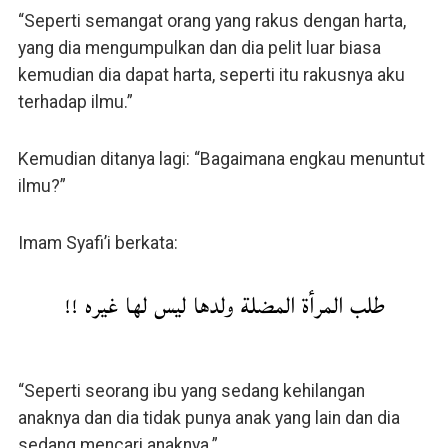
“Seperti semangat orang yang rakus dengan harta,
yang dia mengumpulkan dan dia pelit luar biasa
kemudian dia dapat harta, seperti itu rakusnya aku
terhadap ilmu.”
Kemudian ditanya lagi: “Bagaimana engkau menuntut
ilmu?”
Imam Syafi’i berkata:
طلب المرأة المضلة ولدها ليس لها غيره !!
“Seperti seorang ibu yang sedang kehilangan
anaknya dan dia tidak punya anak yang lain dan dia
sedang mencari anaknya.”