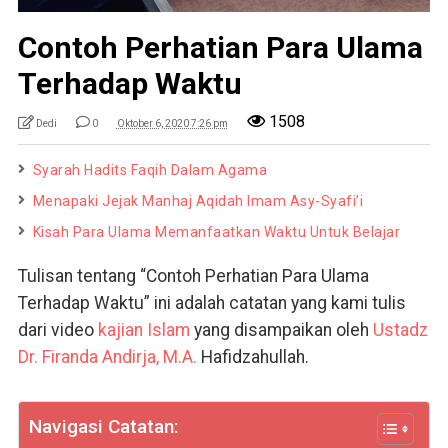
Contoh Perhatian Para Ulama
Terhadap Waktu
1508
Dedi
0
Oktober 6, 2020 7:26 pm
Syarah Hadits Faqih Dalam Agama
Menapaki Jejak Manhaj Aqidah Imam Asy-Syafi’i
Kisah Para Ulama Memanfaatkan Waktu Untuk Belajar
Tulisan tentang “Contoh Perhatian Para Ulama
Terhadap Waktu” ini adalah catatan yang kami tulis
dari video
kajian Islam
yang disampaikan oleh
Ustadz
Dr. Firanda Andirja, M.A.
Hafidzahullah.
Navigasi Catatan: