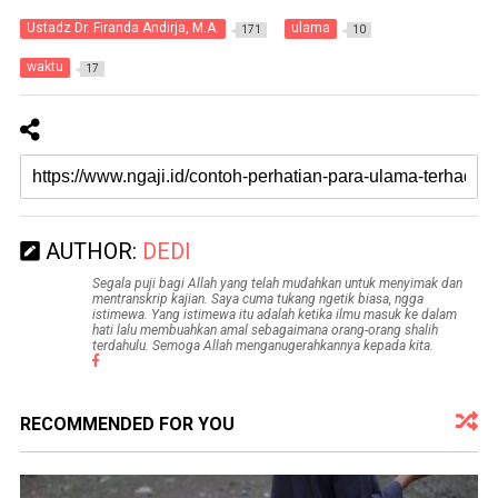
Ustadz Dr. Firanda Andirja, M.A.
ulama
171
10
waktu
17
AUTHOR:
DEDI
Segala puji bagi Allah yang telah mudahkan untuk menyimak dan
mentranskrip kajian. Saya cuma tukang ngetik biasa, ngga
istimewa. Yang istimewa itu adalah ketika ilmu masuk ke dalam
hati lalu membuahkan amal sebagaimana orang-orang shalih
terdahulu. Semoga Allah menganugerahkannya kepada kita.
RECOMMENDED FOR YOU