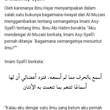
Oleh karenanya Ibnu Hajar menyampaikan dalam
salah satu bukunya bagaimana riwayat dari Al-Muzani
menggambarkan tentang semangatnya Imam Asy-
Syafi’i tentang ilmu. Ibnu Abi Hatim berakta: “Aku
mendengar Al-Muzani berkata, Imam Asy-Syafi’i
pernah ditanya: ‘Bagaimana semangatnya menuntut
ilmu?'”
Imam Syafi’i berkata:
أسمع بالحرف مما لم أسمعه، فتود أعضائي أن لها
أسماعًا تتنعم بما تنعمت به الأذنان
“Kalau aku dengar satu ilmu yang belum aku pernah