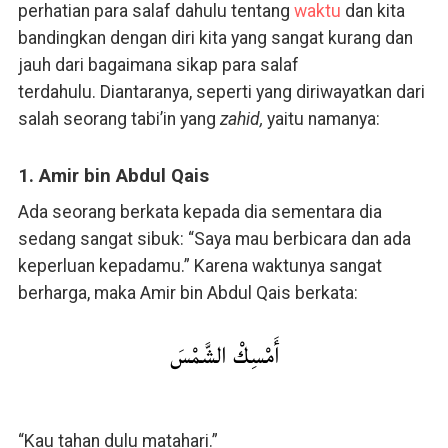
perhatian para salaf dahulu tentang
waktu
dan kita
bandingkan dengan diri kita yang sangat kurang dan
jauh dari bagaimana sikap para salaf
terdahulu. Diantaranya, seperti yang diriwayatkan dari
salah seorang tabi’in yang
zahid,
yaitu namanya:
1. Amir bin Abdul Qais
Ada seorang berkata kepada dia sementara dia
sedang sangat sibuk: “Saya mau berbicara dan ada
keperluan kepadamu.” Karena waktunya sangat
berharga, maka Amir bin Abdul Qais berkata:
أَمْسِكْ الشَّمْسَ
“Kau tahan dulu matahari.”