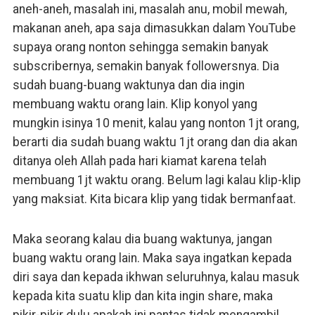
aneh-aneh, masalah ini, masalah anu, mobil mewah,
makanan aneh, apa saja dimasukkan dalam YouTube
supaya orang nonton sehingga semakin banyak
subscribernya, semakin banyak followersnya. Dia
sudah buang-buang waktunya dan dia ingin
membuang waktu orang lain. Klip konyol yang
mungkin isinya 10 menit, kalau yang nonton 1jt orang,
berarti dia sudah buang waktu 1jt orang dan dia akan
ditanya oleh Allah pada hari kiamat karena telah
membuang 1jt waktu orang. Belum lagi kalau klip-klip
yang maksiat. Kita bicara klip yang tidak bermanfaat.
Maka seorang kalau dia buang waktunya, jangan
buang waktu orang lain. Maka saya ingatkan kepada
diri saya dan kepada ikhwan seluruhnya, kalau masuk
kepada kita suatu klip dan kita ingin share, maka
pikir-pikir dulu apakah ini pantas tidak mengambil