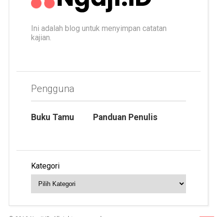
Ini adalah blog untuk menyimpan catatan
kajian.
Pengguna
Buku Tamu
Panduan Penulis
Kategori