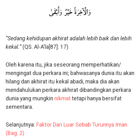
وَالْآخِرَةُ خَيْرٌ وَأَبْقَىٰ
“Sedang kehidupan akhirat adalah lebih baik dan lebih
kekal.”
(QS. Al-A’la[87]: 17)
Oleh karena itu, jika seseorang memperhatikan/
mengingat dua perkara ini; bahwasanya dunia itu akan
hilang dan akhirat itu kekal abadi, maka dia akan
mendahulukan perkara akhirat dibandingkan perkara
dunia yang mungkin
nikmat
tetapi hanya bersifat
sementara.
Selanjutnya:
Faktor Dari Luar Sebab Turunnya Iman
(Bag. 2)