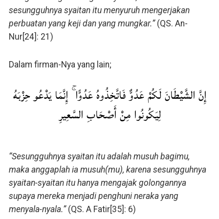
sesungguhnya syaitan itu menyuruh mengerjakan
perbuatan yang keji dan yang mungkar.”
(QS. An-
Nur[24]: 21)
Dalam firman-Nya yang lain;
إِنَّ الشَّيْطَانَ لَكُمْ عَدُوٌّ فَاتَّخِذُوهُ عَدُوًّا ۚ إِنَّمَا يَدْعُو حِزْبَهُ
لِيَكُونُوا مِنْ أَصْحَابِ السَّعِيرِ
“Sesungguhnya syaitan itu adalah musuh bagimu,
maka anggaplah ia musuh(mu), karena sesungguhnya
syaitan-syaitan itu hanya mengajak golongannya
supaya mereka menjadi penghuni neraka yang
menyala-nyala.”
(QS. A Fatir[35]: 6)