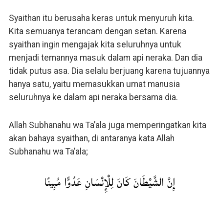
Syaithan itu berusaha keras untuk menyuruh kita.
Kita semuanya terancam dengan setan. Karena
syaithan ingin mengajak kita seluruhnya untuk
menjadi temannya masuk dalam api neraka. Dan dia
tidak putus asa. Dia selalu berjuang karena tujuannya
hanya satu, yaitu memasukkan umat manusia
seluruhnya ke dalam api neraka bersama dia.
Allah Subhanahu wa Ta’ala juga memperingatkan kita
akan bahaya syaithan, di antaranya kata Allah
Subhanahu wa Ta’ala;
إِنَّ الشَّيْطَانَ كَانَ لِلْإِنْسَانِ عَدُوًّا مُبِينًا