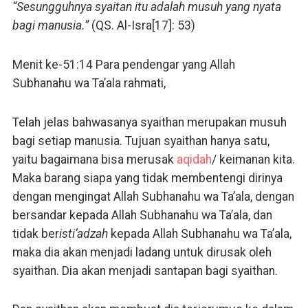
“Sesungguhnya syaitan itu adalah musuh yang nyata
bagi manusia.”
(QS. Al-Isra[17]: 53)
Menit ke-51:14 Para pendengar yang Allah
Subhanahu wa Ta’ala rahmati,
Telah jelas bahwasanya syaithan merupakan musuh
bagi setiap manusia. Tujuan syaithan hanya satu,
yaitu bagaimana bisa merusak
aqidah
/ keimanan kita.
Maka barang siapa yang tidak membentengi dirinya
dengan mengingat Allah Subhanahu wa Ta’ala, dengan
bersandar kepada Allah Subhanahu wa Ta’ala, dan
tidak ber
isti’adzah
kepada Allah Subhanahu wa Ta’ala,
maka dia akan menjadi ladang untuk dirusak oleh
syaithan. Dia akan menjadi santapan bagi syaithan.