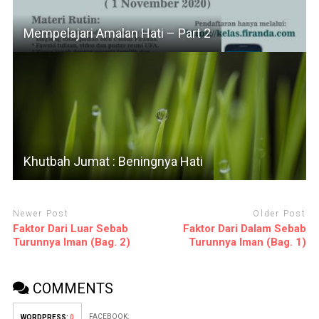
Mempelajari Amalan Hati – Part 2
Khutbah Jumat : Beningnya Hati
Newer Post
Older Post
Faktor Dari Luar Sebab
Faktor Dari Dalam Sebab
Turunnya Iman (Bag. 2)
Turunnya Iman (Bag. 1)
COMMENTS
FACEBOOK:
WORDPRESS:
0