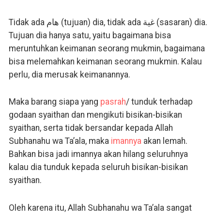
Tidak ada هام (tujuan) dia, tidak ada غية (sasaran) dia.
Tujuan dia hanya satu, yaitu bagaimana bisa
meruntuhkan keimanan seorang mukmin, bagaimana
bisa melemahkan keimanan seorang mukmin. Kalau
perlu, dia merusak keimanannya.
Maka barang siapa yang
pasrah
/ tunduk terhadap
godaan syaithan dan mengikuti bisikan-bisikan
syaithan, serta tidak bersandar kepada Allah
Subhanahu wa Ta’ala, maka
imannya
akan lemah.
Bahkan bisa jadi imannya akan hilang seluruhnya
kalau dia tunduk kepada seluruh bisikan-bisikan
syaithan.
Oleh karena itu, Allah Subhanahu wa Ta’ala sangat