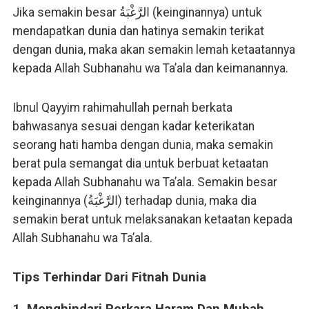
Jika semakin besar الرَّغْبَةُ (keinginannya) untuk
mendapatkan dunia dan hatinya semakin terikat
dengan dunia, maka akan semakin lemah ketaatannya
kepada Allah Subhanahu wa Ta’ala dan keimanannya.
Ibnul Qayyim rahimahullah pernah berkata
bahwasanya sesuai dengan kadar keterikatan
seorang hati hamba dengan dunia, maka semakin
berat pula semangat dia untuk berbuat ketaatan
kepada Allah Subhanahu wa Ta’ala. Semakin besar
keinginannya (الرَّغْبَةُ) terhadap dunia, maka dia
semakin berat untuk melaksanakan ketaatan kepada
Allah Subhanahu wa Ta’ala.
Tips Terhindar Dari Fitnah Dunia
1. Menghindari Perkara Haram Dan Mubah