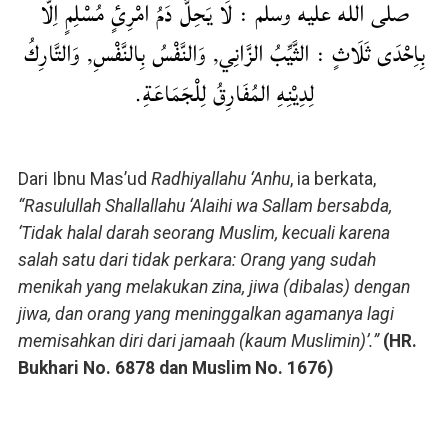
صلى الله عليه وسلم : لَا يَحِلُّ دَمُ امْرِئٍ مُسْلِمٍ اِلَّا
بِاِحْدَى ثَلَاثٍ : الثَّيِّبُ الزَّانِي, وَالنَّفْسُ بِالنَّفْسِ, وَالتَّارِكُ
لِدِيْنِهِ المُفَارِقُ لِلْجَمَاعَةِ.
Dari Ibnu Mas’ud
Radhiyallahu ‘Anhu
, ia berkata,
“Rasulullah Shallallahu ‘Alaihi wa Sallam bersabda,
‘Tidak halal darah seorang Muslim, kecuali karena
salah satu dari tidak perkara: Orang yang sudah
menikah yang melakukan zina, jiwa (dibalas) dengan
jiwa, dan orang yang meninggalkan agamanya lagi
memisahkan diri dari jamaah (kaum Muslimin)’.”
(HR.
Bukhari No. 6878 dan Muslim No. 1676)