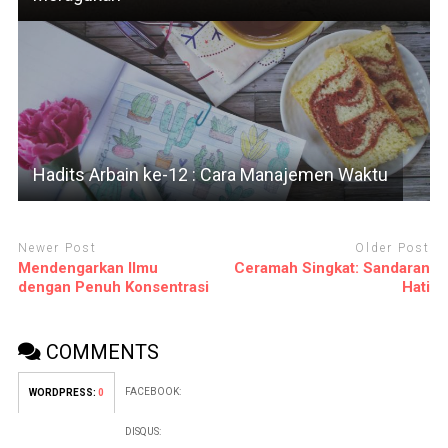
Hadits Arbain ke-12 : Cara Manajemen Waktu
Newer Post
Older Post
Mendengarkan Ilmu
Ceramah Singkat: Sandaran
dengan Penuh Konsentrasi
Hati
COMMENTS
FACEBOOK:
WORDPRESS:
0
DISQUS: