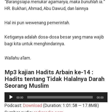
“Barangsiapa menukar agamanya, maka bunuhlah ia.”
HR. Bukhari, Ahmad, Abu Dawud, dan lainnya
Hal ini pun wewenang pemerintah.
Ketiganya adalah dosa-dosa besar yang mana wajib
bagi kita untuk menghindarinya.
Wallahu a’lam.
Mp3 kajian Hadits Arbain ke-14 :
Hadits tentang Tidak Halalnya
Darah
Seorang Muslim
Pemutar
00:00
00:00
Audio
Podcast:
Download
(Duration: 1:01:58 — 17.8MB)