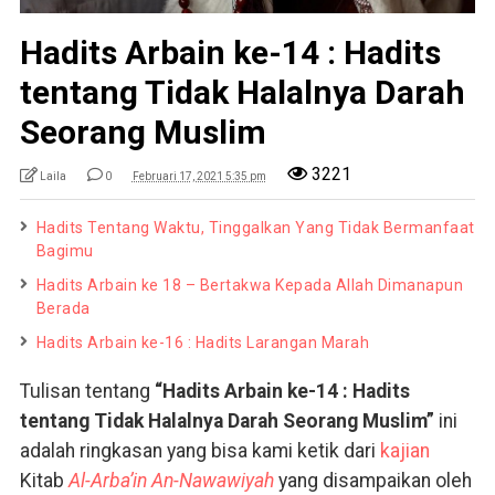
Hadits Arbain ke-14 : Hadits
tentang Tidak Halalnya Darah
Seorang Muslim
3221
Laila
0
Februari 17, 2021 5:35 pm
Hadits Tentang Waktu, Tinggalkan Yang Tidak Bermanfaat
Bagimu
Hadits Arbain ke 18 – Bertakwa Kepada Allah Dimanapun
Berada
Hadits Arbain ke-16 : Hadits Larangan Marah
Tulisan tentang
“Hadits Arbain ke-14 : Hadits
tentang Tidak Halalnya Darah Seorang Muslim”
ini
adalah ringkasan yang bisa kami ketik dari
kajian
Kitab
Al-Arba’in An-Nawawiyah
yang disampaikan oleh