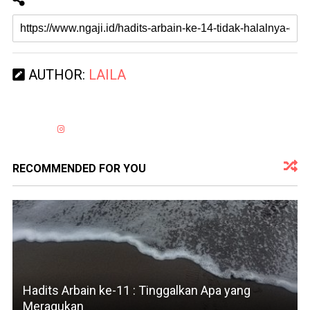
AUTHOR:
LAILA
RECOMMENDED FOR YOU
Hadits Arbain ke-11 : Tinggalkan Apa yang
Meragukan