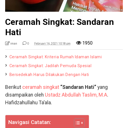
Ceramah Singkat: Sandaran
Hati
1950
iman
0
Februari 16, 2021 10:18 pm
Ceramah Singkat: Kriteria Rumah Idaman Islami
Ceramah Singkat: Jadilah Pemuda Spesial
Bersedekah Harus Dilakukan Dengan Hati
Berikut
ceramah singkat
“Sandaran Hati”
yang
disampaikan oleh
Ustadz Abdullah Taslim, M.A
.
Hafidzahullahu Ta’ala
.
Navigasi Catatan: