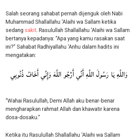
Salah seorang sahabat pernah dijenguk oleh Nabi
Muhammad Shallallahu ‘Alaihi wa Sallam ketika
sedang
sakit
. Rasulullah Shallallahu ‘Alaihi wa Sallam
bertanya kepadanya: “Apa yang kamu rasakan saat
ini?” Sahabat Radhiyallahu ‘Anhu dalam hadits ini
mengatakan:
وَاللَّهِ يَا رَسُولَ اللَّهِ أَنِّي أَرْجُو اللَّهَ وَإِنِّي أَخَافُ ذُنُوبِي
“Wahai Rasulullah, Demi Allah aku benar-benar
mengharapkan rahmat Allah dan khawatir karena
dosa-dosaku.”
Ketika itu Rasulullah Shallallahu ‘Alaihi wa Sallam