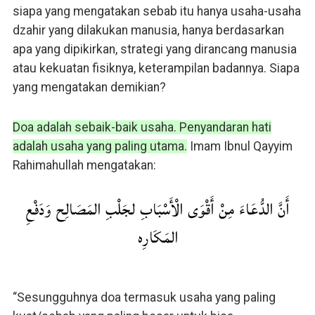
siapa yang mengatakan sebab itu hanya usaha-usaha
dzahir yang dilakukan manusia, hanya berdasarkan
apa yang dipikirkan, strategi yang dirancang manusia
atau kekuatan fisiknya, keterampilan badannya. Siapa
yang mengatakan demikian?
Doa adalah sebaik-baik usaha. Penyandaran hati
adalah usaha yang paling utama.
Imam Ibnul Qayyim
Rahimahullah mengatakan:
أَنَّ الدُّعَاءَ مِنْ أَقْوَى الْأَسْبَابِ لجَلْبِ المَصَالِح وَدَفْعِ
المَكَارِه
“Sesungguhnya doa termasuk usaha yang paling