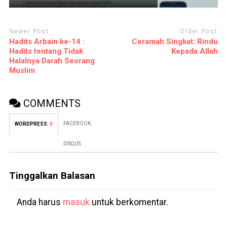
Newer Post
Older Post
Hadits Arbain ke-14 :
Ceramah Singkat: Rindu
Hadits tentang Tidak
Kepada Allah
Halalnya Darah Seorang
Muslim
COMMENTS
FACEBOOK:
WORDPRESS:
0
DISQUS:
Tinggalkan Balasan
Anda harus
masuk
untuk berkomentar.