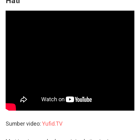
Hati
Sumber video:
Yufid.TV