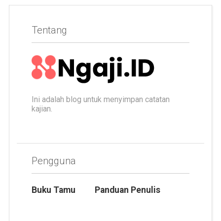
Tentang
Ini adalah blog untuk menyimpan catatan
kajian.
Pengguna
Buku Tamu
Panduan Penulis