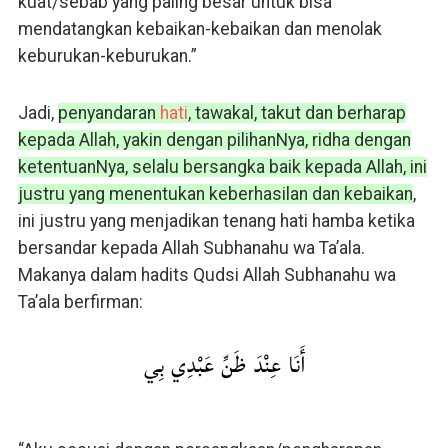
kuat/sebab yang paling besar untuk bisa
mendatangkan kebaikan-kebaikan dan menolak
keburukan-keburukan.”
Jadi,
penyandaran
hati
, tawakal, takut dan berharap
kepada Allah, yakin dengan pilihanNya, ridha dengan
ketentuanNya, selalu bersangka baik kepada Allah, ini
justru yang menentukan keberhasilan dan kebaikan
,
ini justru yang menjadikan tenang hati hamba ketika
bersandar kepada Allah Subhanahu wa Ta’ala.
Makanya dalam hadits Qudsi Allah Subhanahu wa
Ta’ala berfirman:
أَنَا عِنْدَ ظَنِّ عَبْدِي بِي