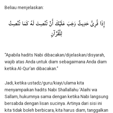
Beliau menjelaskan:
إِذَا قُرِئَ حَدِيثٌ وَجَبَ عَلَيْكَ أَنْ تُنْصِتَ لَهُ كَمَا تُنْصِتُ
لِلْقُرْآنِ
“Apabila hadits Nabi dibacakan/dijelaskan/disyarah,
wajib atas Anda untuk diam sebagaimana Anda diam
ketika Al-Qur’an dibacakan.”
Jadi, ketika ustadz/guru/kiayi/ulama kita
menyampaikan hadits Nabi Shallallahu ‘Alaihi wa
Sallam, hukumnya sama dengan ketika Nabi langsung
bersabda dengan lisan sucinya. Artinya dari sisi ini
kita tidak boleh berbicara, kita harus diam, tanggalkan