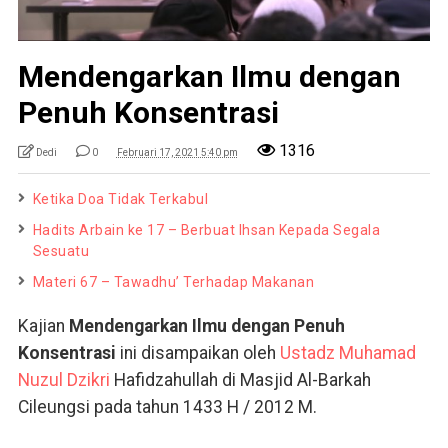
Mendengarkan Ilmu dengan
Penuh Konsentrasi
1316
Dedi
0
Februari 17, 2021 5:40 pm
Ketika Doa Tidak Terkabul
Hadits Arbain ke 17 – Berbuat Ihsan Kepada Segala
Sesuatu
Materi 67 – Tawadhu’ Terhadap Makanan
Kajian
Mendengarkan Ilmu dengan Penuh
Konsentrasi
ini disampaikan oleh
Ustadz Muhamad
Nuzul Dzikri
Hafidzahullah di Masjid Al-Barkah
Cileungsi pada tahun 1433 H / 2012 M.