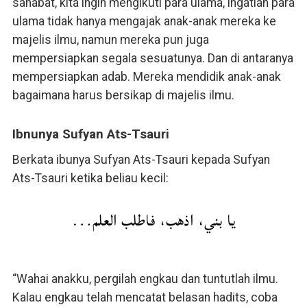
sahabat, kita ingin mengikuti para ulama, ingatlah para
ulama tidak hanya mengajak anak-anak mereka ke
majelis ilmu, namun mereka pun juga
mempersiapkan segala sesuatunya. Dan di antaranya
mempersiapkan adab. Mereka mendidik anak-anak
bagaimana harus bersikap di majelis ilmu.
Ibnunya Sufyan Ats-Tsauri
Berkata ibunya Sufyan Ats-Tsauri kepada Sufyan
Ats-Tsauri ketika beliau kecil:
يا بني، اذهب، فاطلب العلم…
“Wahai anakku, pergilah engkau dan tuntutlah ilmu.
Kalau engkau telah mencatat belasan hadits, coba