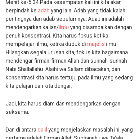
Menit ke-5:34 Pada kesempatan kali ini kita akan
berpindah ke
adab
yang lain. Adab yang tidak kalah
pentingnya dari adab sebelumnya. Adab ini adalah
mendengarkan kajian/
ilmu
yang disampaikan dengan
penuh konsentrasi. Kita harus fokus ketika
mempelajari ilmu, ketika duduk di
majelis
ilmu.
Hilangkan segala urusan kita, fokus kita bagaimana
mendengar firman-firman Allah dan sunnah-sunnah
Nabi Shallallahu ‘Alaihi wa Sallam dibacakan, dan
konsentrasi kita harus tertuju pada ilmu yang sedang
kita pelajari dan kita dengar.
Jadi, kita harus diam dan mendengarkan dengan
seksama.
Dan di antara
dalil
yang menjelaskan masalah ini, yang
pertama adalah Firman Allah Subhanahu wa Ta’ala