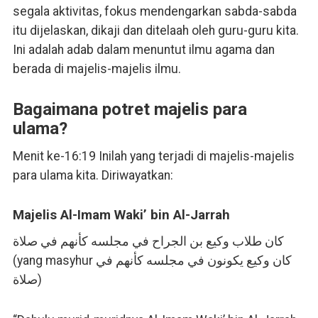
segala aktivitas, fokus mendengarkan sabda-sabda
itu dijelaskan, dikaji dan ditelaah oleh guru-guru kita.
Ini adalah adab dalam menuntut ilmu agama dan
berada di majelis-majelis ilmu.
Bagaimana potret majelis para
ulama?
Menit ke-16:19 Inilah yang terjadi di majelis-majelis
para ulama kita. Diriwayatkan:
Majelis Al-Imam Waki’ bin Al-Jarrah
كان طلاب وكيع بن الجراح في مجلسه كأنهم في صلاة
(yang masyhur كان وكيع يكونون في مجلسه كأنهم في
صلاة)