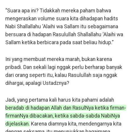
“Suara apa ini? Tidakkah mereka paham bahwa
mengeraskan volume suara kita dihadapan hadits
Nabi Shallallahu ‘Alaihi wa Sallam itu sebagaimana
bersuara di hadapan Rasulullah Shallallahu ‘Alaihi wa
Sallam ketika berbicara pada saat beliau hidup.”
Ini yang membuat mereka marah, bukan karena
pribadi. Dan sekali lagi nggak perlu berharap banyak
dari orang seperti itu, kalau Rasulullah saja nggak
dihargai, apalagi Ustadznya?
Jadi, yang pertama kali harus kita pahami adalah
beradab di hadapan Allah dan RasulNya ketika firman-
firmanNya dibacakan, ketika sabda-sabda NabiNya
dijelaskan.
Karena diamnya kita, mendengarnya kita
dengan seksama, itu menunjukkan bagaimana