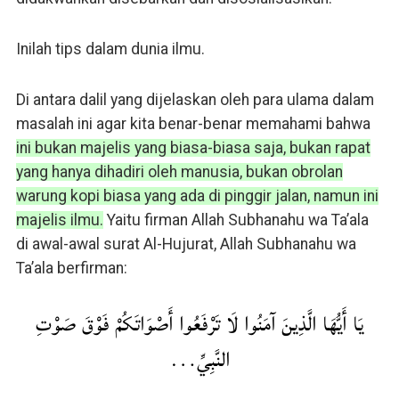
Inilah tips dalam dunia ilmu.
Di antara dalil yang dijelaskan oleh para ulama dalam
masalah ini agar kita benar-benar memahami bahwa
ini bukan majelis yang biasa-biasa saja, bukan rapat
yang hanya dihadiri oleh manusia, bukan obrolan
warung kopi biasa yang ada di pinggir jalan, namun ini
majelis ilmu.
Yaitu firman Allah Subhanahu wa Ta’ala
di awal-awal surat Al-Hujurat, Allah Subhanahu wa
Ta’ala berfirman:
يَا أَيُّهَا الَّذِينَ آمَنُوا لَا تَرْفَعُوا أَصْوَاتَكُمْ فَوْقَ صَوْتِ
النَّبِيِّ…