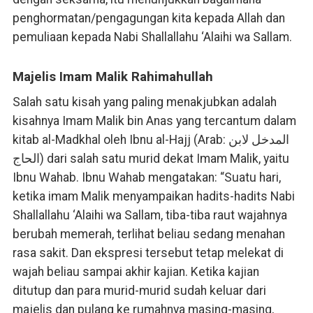
penghormatan/pengagungan kita kepada Allah dan
pemuliaan kepada Nabi Shallallahu ‘Alaihi wa Sallam.
Majelis Imam Malik Rahimahullah
Salah satu kisah yang paling menakjubkan adalah
kisahnya Imam Malik bin Anas yang tercantum dalam
kitab al-Madkhal oleh Ibnu al-Hajj (Arab: المدخل لابن
الحاج) dari salah satu murid dekat Imam Malik, yaitu
Ibnu Wahab. Ibnu Wahab mengatakan: “Suatu hari,
ketika imam Malik menyampaikan hadits-hadits Nabi
Shallallahu ‘Alaihi wa Sallam, tiba-tiba raut wajahnya
berubah memerah, terlihat beliau sedang menahan
rasa sakit. Dan ekspresi tersebut tetap melekat di
wajah beliau sampai akhir kajian. Ketika kajian
ditutup dan para murid-murid sudah keluar dari
majelis dan pulang ke rumahnya masing-masing,