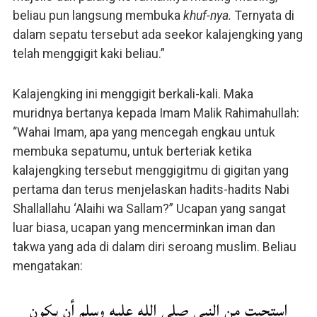
beliau pun langsung membuka
khuf-nya.
Ternyata di
dalam sepatu tersebut ada seekor kalajengking yang
telah menggigit kaki beliau.”
Kalajengking ini menggigit berkali-kali. Maka
muridnya bertanya kepada Imam Malik Rahimahullah:
“Wahai Imam, apa yang mencegah engkau untuk
membuka sepatumu, untuk berteriak ketika
kalajengking tersebut menggigitmu di gigitan yang
pertama dan terus menjelaskan hadits-hadits Nabi
Shallallahu ‘Alaihi wa Sallam?” Ucapan yang sangat
luar biasa, ucapan yang mencerminkan iman dan
takwa yang ada di dalam diri seroang muslim. Beliau
mengatakan:
استحيت من النبي صلى الله عليه وسلم أن يكون