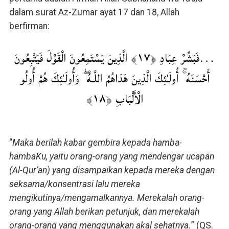
dalam surat Az-Zumar ayat 17 dan 18, Allah
berfirman:
…فَبَشِّرْ عِبَادِ ﴿١٧﴾ الَّذِينَ يَسْتَمِعُونَ الْقَوْلَ فَيَتَّبِعُونَ
أَحْسَنَهُ ۚ أُولَـٰئِكَ الَّذِينَ هَدَاهُمُ اللَّـهُ ۖ وَأُولَـٰئِكَ هُمْ أُولُو
الْأَلْبَابِ ﴿١٨﴾
“
Maka berilah kabar gembira kepada hamba-
hambaKu, yaitu orang-orang yang mendengar ucapan
(Al-Qur’an) yang disampaikan kepada mereka dengan
seksama/konsentrasi lalu mereka
mengikutinya/mengamalkannya. Merekalah orang-
orang yang Allah berikan petunjuk, dan merekalah
orang-orang yang menggunakan akal sehatnya.
” (QS.