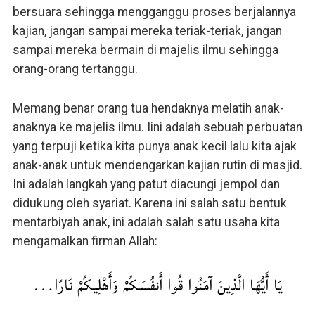
bersuara sehingga mengganggu proses berjalannya
kajian, jangan sampai mereka teriak-teriak, jangan
sampai mereka bermain di majelis ilmu sehingga
orang-orang tertanggu.
Memang benar orang tua hendaknya melatih anak-
anaknya ke majelis ilmu. Iini adalah sebuah perbuatan
yang terpuji ketika kita punya anak kecil lalu kita ajak
anak-anak untuk mendengarkan kajian rutin di masjid.
Ini adalah langkah yang patut diacungi jempol dan
didukung oleh syariat. Karena ini salah satu bentuk
mentarbiyah anak, ini adalah salah satu usaha kita
mengamalkan firman Allah:
يَا أَيُّهَا الَّذِينَ آمَنُوا قُوا أَنفُسَكُمْ وَأَهْلِيكُمْ نَارًا…