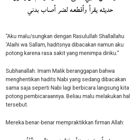
حديثه يقرأ وأقطعه لضر أصاب بدني
“Aku malu/sungkan dengan Rasulullah Shallallahu
‘Alaihi wa Sallam, haditsnya dibacakan namun aku
potong karena rasa sakit yang menimpa diriku.”
Subhanallah. Imam Malik beranggapan bahwa
menghentikan hadits Nabi yang sedang dibacakan
sama saja seperti Nabi lagi berbicara langsung kita
potong pembicaraannya. Beliau malu melakukan hal
tersebut.
Mereka benar-benar mempraktikkan firman Allah: