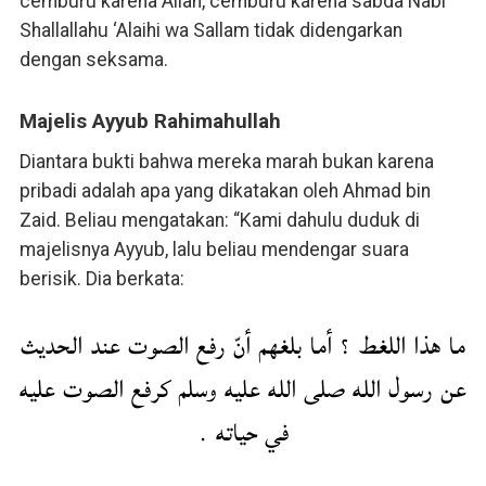
cemburu karena Allah, cemburu karena sabda Nabi
Shallallahu ‘Alaihi wa Sallam tidak didengarkan
dengan seksama.
Majelis Ayyub Rahimahullah
Diantara bukti bahwa mereka marah bukan karena
pribadi adalah apa yang dikatakan oleh Ahmad bin
Zaid. Beliau mengatakan: “Kami dahulu duduk di
majelisnya Ayyub, lalu beliau mendengar suara
berisik. Dia berkata:
ما هذا اللغط ؟ أما بلغهم أنّ رفع الصوت عند الحديث
عن رسول الله صلى الله عليه وسلم كرفع الصوت عليه
في حياته .