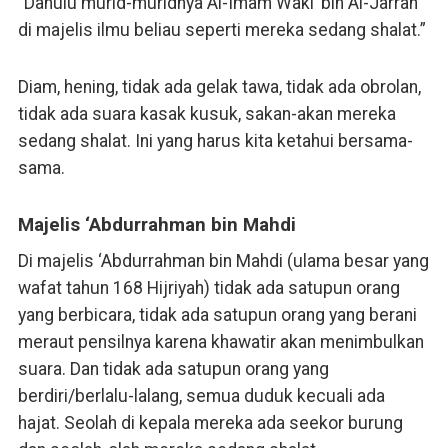
“Dahulu murid-muridnya Al-Imam Waki’ bin Al-Jarrah
di majelis ilmu beliau seperti mereka sedang shalat.”
Diam, hening, tidak ada gelak tawa, tidak ada obrolan,
tidak ada suara kasak kusuk, sakan-akan mereka
sedang shalat. Ini yang harus kita ketahui bersama-
sama.
Majelis ‘Abdurrahman bin Mahdi
Di majelis ‘Abdurrahman bin Mahdi (ulama besar yang
wafat tahun 168 Hijriyah) tidak ada satupun orang
yang berbicara, tidak ada satupun orang yang berani
meraut pensilnya karena khawatir akan menimbulkan
suara. Dan tidak ada satupun orang yang
berdiri/berlalu-lalang, semua duduk kecuali ada
hajat. Seolah di kepala mereka ada seekor burung