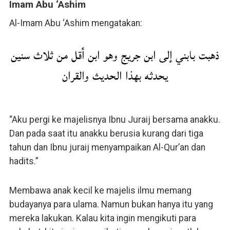
Imam Abu ‘Ashim
Al-Imam Abu ‘Ashim mengatakan:
ذهبت بابني إلى ابن جريج وهو ابن أقل من ثلاث سنين
يحدثه بهذا الحديث والقران
“Aku pergi ke majelisnya Ibnu Juraij bersama anakku.
Dan pada saat itu anakku berusia kurang dari tiga
tahun dan Ibnu juraij menyampaikan Al-Qur’an dan
hadits.”
Membawa anak kecil ke majelis ilmu memang
budayanya para ulama. Namun bukan hanya itu yang
mereka lakukan. Kalau kita ingin mengikuti para