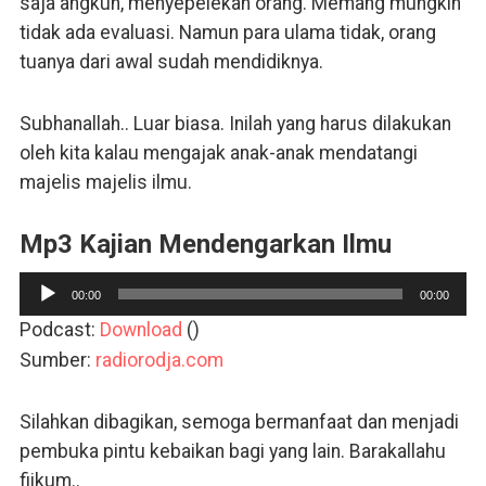
saja angkuh, menyepelekan orang. Memang mungkin
tidak ada evaluasi. Namun para ulama tidak, orang
tuanya dari awal sudah mendidiknya.
Subhanallah.. Luar biasa. Inilah yang harus dilakukan
oleh kita kalau mengajak anak-anak mendatangi
majelis majelis ilmu.
Mp3 Kajian Mendengarkan Ilmu
Pemutar
00:00
00:00
Audio
Podcast:
Download
()
Sumber:
radiorodja.com
Silahkan dibagikan, semoga bermanfaat dan menjadi
pembuka pintu kebaikan bagi yang lain. Barakallahu
fiikum..