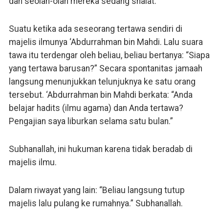
dan seolah-olah mereka sedang shalat.
Suatu ketika ada seseorang tertawa sendiri di
majelis ilmunya ‘Abdurrahman bin Mahdi. Lalu suara
tawa itu terdengar oleh beliau, beliau bertanya: “Siapa
yang tertawa barusan?” Secara spontanitas jamaah
langsung menunjukkan telunjuknya ke satu orang
tersebut. ‘Abdurrahman bin Mahdi berkata: “Anda
belajar hadits (ilmu agama) dan Anda tertawa?
Pengajian saya liburkan selama satu bulan.”
Subhanallah, ini hukuman karena tidak beradab di
majelis ilmu.
Dalam riwayat yang lain: “Beliau langsung tutup
majelis lalu pulang ke rumahnya.” Subhanallah.