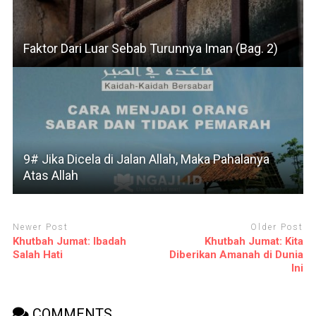
Faktor Dari Luar Sebab Turunnya Iman (Bag. 2)
9# Jika Dicela di Jalan Allah, Maka Pahalanya
Atas Allah
Newer Post
Older Post
Khutbah Jumat: Ibadah
Khutbah Jumat: Kita
Salah Hati
Diberikan Amanah di Dunia
Ini
COMMENTS