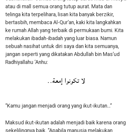
atau di mall semua orang tutup aurat. Mata dan
telinga kita terpelihara, lisan kita banyak berzikir,
bertasbih, membaca Al-Qur’an, kaki kita langkahkan
ke rumah Allah yang terbaik di permukaan bumi. Kita
melakukan ibadah-ibadah yang luar biasa. Namun
sebuah nasihat untuk diri saya dan kita semuanya,
jangan seperti yang dikatakan Abdullah bin Mas’ud
Radhiyallahu ‘Anhu:
لا تكونوا إمعة..
“Kamu jangan menjadi orang yang ikut-ikutan…”
Maksud ikut-ikutan adalah menjadi baik karena orang
sekelilingnya baik. “Apabila manusia melakukan