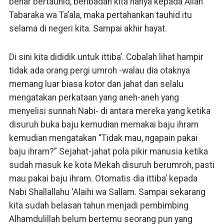
benar bertauhid, beribadah kita hanya kepada Allah
Tabaraka wa Ta’ala, maka pertahankan tauhid itu
selama di negeri kita. Sampai akhir hayat.
Di sini kita dididik untuk ittiba’. Cobalah lihat hampir
tidak ada orang pergi umroh -walau dia otaknya
memang luar biasa kotor dan jahat dan selalu
mengatakan perkataan yang aneh-aneh yang
menyelisi sunnah Nabi- di antara mereka yang ketika
disuruh buka baju kemudian memakai baju ihram
kemudian mengatakan “Tidak mau, ngapain pakai
baju ihram?” Sejahat-jahat pola pikir manusia ketika
sudah masuk ke kota Mekah disuruh berumroh, pasti
mau pakai baju ihram. Otomatis dia ittiba’ kepada
Nabi Shallallahu ‘Alaihi wa Sallam. Sampai sekarang
kita sudah belasan tahun menjadi pembimbing
Alhamdulillah belum bertemu seorang pun yang