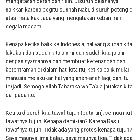
mengatakan gerah dan risih. Disuruh celananya
naikkan karena begitu sunnah Nabi, disuruh potong di
atas mata kaki, ada yang mengatakan kebanjiran
segala macam.
Kenapa ketika balik ke Indonesia, hal yang sudah kita
lakukan dan sudah kita alami dan sudah kita jalani
dengan nyamannya dan membuat ketenangan dan
ketentraman di dalam hati kita itu, ketika balik mulai
manusia melakukan hal yang aneh-aneh lagi, dan itu
terjadi. Semoga Allah Tabaraka wa Ta’ala jauhkan kita
daripada itu.
Ketika disuruh kita tawaf tujuh (putaran), semua ikut
tawafnya tujuh. Kenapa demikian? Karena Rasul
tawafnya tujuh. Tidak ada yang protes kenapa tujuh?
Saya maunya lima belas, saya maunya tiga. Tidak ada