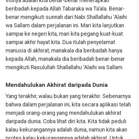
Intinya adalah kita benar-benar menerapkan
beribadah kepada Allah Tabaraka wa Ta’ala. Benar-
benar mengikuti sunnah dari Nabi Shallallahu ‘Alaihi
wa Sallam dalam perjalanan ini. Mari kita lanjutkan
sampai ke negeri kita, mari kita pegang kuat-kuat
sampai akhir hayat kita. Dua itulah penyelamat
manusia di akhirat, manakala dia beribadah hanya
kepada Allah, manakala dia beribadah benar-benar
mengikuti Rasulullah Shallallahu ‘Alaihi wa Sallam.
Mendahulukan Akhirat daripada Dunia
Yang terakhir, walau bukan yang terakhir. Sebenarnya
bahwa dalam perjalanan ini, kita secara aplikasi telah
menjadi orang-orang yang mendahulukan akhirat
daripada dunia. Coba lihat diri kita. Kita tidak peduli
kalau kekurangannya adalah dunia, namun kita akan
protes kalau kekurangannya adalah akhirat. Untuk