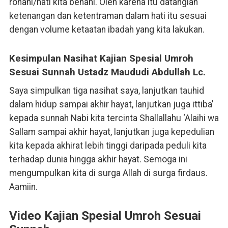
rohani/hati kita benahi. Oleh karena itu datanglah
ketenangan dan ketentraman dalam hati itu sesuai
dengan volume ketaatan ibadah yang kita lakukan.
Kesimpulan Nasihat Kajian Spesial Umroh
Sesuai Sunnah Ustadz Maududi Abdullah Lc.
Saya simpulkan tiga nasihat saya, lanjutkan tauhid
dalam hidup sampai akhir hayat, lanjutkan juga ittiba’
kepada sunnah Nabi kita tercinta Shallallahu ‘Alaihi wa
Sallam sampai akhir hayat, lanjutkan juga kepedulian
kita kepada akhirat lebih tinggi daripada peduli kita
terhadap dunia hingga akhir hayat. Semoga ini
mengumpulkan kita di surga Allah di surga firdaus.
Aamiin.
Video Kajian Spesial Umroh Sesuai