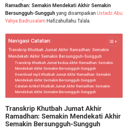
Ramadhan: Semakin Mendekati Akhir Semakin
Bersungguh-Sungguh
yang disampaikan
Ustadz Abu
Yahya Badrusalam
Hafizahullahu Ta’ala.
Navigasi Catatan:
Transkrip Khutbah Jumat Akhir Ramadhan: Semakin
Mendekati Akhir Semakin Bersungguh-Sungguh
Transkrip Khutbah Jumat kedua Akhir Ramadhan: Semakin
Mendekati Akhir Semakin Bersungguh-Sungguh
Download mp3 Khutbah Jumat Akhir Ramadhan: Semakin
Mendekati Akhir Semakin Bersungguh-Sungguh
Catatan Artikel Khutbah Jumat Akhir Ramadhan: Semakin
Mendekati Akhir Semakin Bersungguh-Sungguh
Transkrip Khutbah Jumat Akhir
Ramadhan: Semakin Mendekati Akhir
Semakin Bersungguh-Sungguh