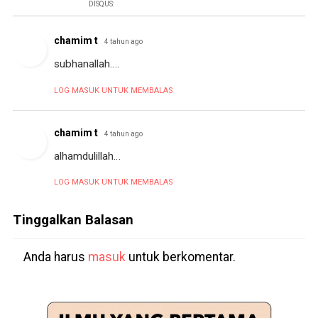
DISQUS:
chamim t
4 tahun ago
subhanallah….
LOG MASUK UNTUK MEMBALAS
chamim t
4 tahun ago
alhamdulillah…
LOG MASUK UNTUK MEMBALAS
Tinggalkan Balasan
Anda harus
masuk
untuk berkomentar.