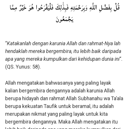
قُلْ بِفَضْلِ اللَّهِ وَبِرَحْمَتِهِ فَبِذَٰلِكَ فَلْيَفْرَحُوا هُوَ خَيْرٌ مِمَّا
يَجْمَعُونَ
“
Katakanlah dengan karunia Allah dan rahmat-Nya lah
hendaklah mereka bergembira, itu lebih baik daripada
apa yang mereka kumpulkan dari kehidupan dunia ini
“.
(QS. Yunus: 58).
Allah mengatakan bahwasanya yang paling layak
kalian bergembira dengannya adalah karunia Allah
berupa hidayah dan rahmat Allah Subhanahu wa Ta’ala
berupa kekuatan Taufik untuk beramal, itu adalah
merupakan nikmat yang paling layak untuk kita
bergembira dengannya. Maka Allah mengatakan itu