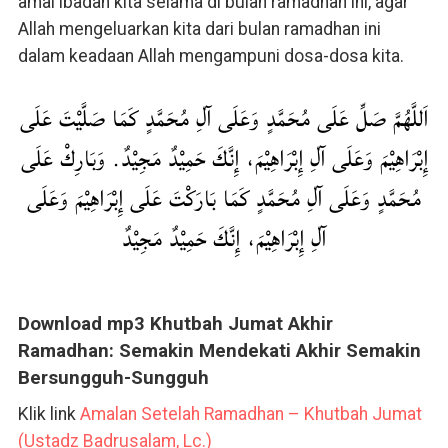
amal ibadah kita selama di bulan ramadhan ini, agar
Allah mengeluarkan kita dari bulan ramadhan ini
dalam keadaan Allah mengampuni dosa-dosa kita.
اَللَّهُمَّ صَلِّ عَلَى مُحَمَّدٍ وَعَلَى آلِ مُحَمَّدٍ كَمَا صَلَّيْتَ عَلَى
إِبْرَاهِيْمَ وَعَلَى آلِ إِبْرَاهِيْمَ، إِنَّكَ حَمِيْدٌ مَجِيْدٌ. وَبَارِكْ عَلَى
مُحَمَّدٍ وَعَلَى آلِ مُحَمَّدٍ كَمَا بَارَكْتَ عَلَى إِبْرَاهِيْمَ وَعَلَى
آلِ إِبْرَاهِيْمَ، إِنَّكَ حَمِيْدٌ مَجِيْدٌ
Download mp3 Khutbah Jumat Akhir
Ramadhan: Semakin Mendekati Akhir Semakin
Bersungguh-Sungguh
Klik link
Amalan Setelah Ramadhan – Khutbah Jumat
(Ustadz Badrusalam, Lc.)