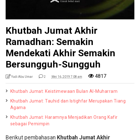
Khutbah Jumat Akhir
Ramadhan: Semakin
Mendekati Akhir Semakin
Bersungguh-Sungguh
4817
Yudi Abu Umar
2
Mei 16, 2019 7:08 am
Khutbah Jumat: Keistimewaan Bulan Al-Muharram
Khutbah Jumat: Tauhid dan Istighfar Merupakan Tiang
Agama
Khutbah Jumat: Haramnya Menjadikan Orang Kafir
sebagai Pemimpin
Berikut pembahasan
Khutbah Jumat Akhir