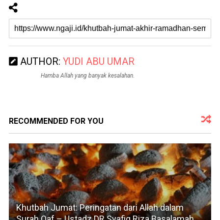
AUTHOR:
YUDI ABU UMAR
Hamba Allah yang banyak kesalahan.
RECOMMENDED FOR YOU
Khutbah Jumat: Peringatan dari Allah dalam
Surah Qaf – Ustadz DR Syafiq Riza Basalamah