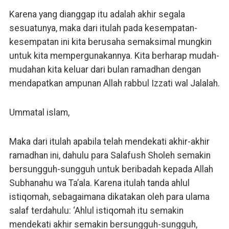
Karena yang dianggap itu adalah akhir segala
sesuatunya, maka dari itulah pada kesempatan-
kesempatan ini kita berusaha semaksimal mungkin
untuk kita mempergunakannya. Kita berharap mudah-
mudahan kita keluar dari bulan ramadhan dengan
mendapatkan ampunan Allah rabbul Izzati wal Jalalah.
Ummatal islam,
Maka dari itulah apabila telah mendekati akhir-akhir
ramadhan ini, dahulu para Salafush Sholeh semakin
bersungguh-sungguh untuk beribadah kepada Allah
Subhanahu wa Ta’ala. Karena itulah tanda ahlul
istiqomah, sebagaimana dikatakan oleh para ulama
salaf terdahulu: ‘Ahlul istiqomah itu semakin
mendekati akhir semakin bersungguh-sungguh,