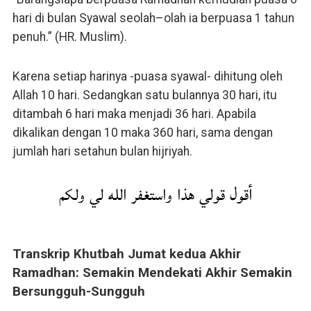
hari di bulan Syawal seolah–olah ia berpuasa 1 tahun
penuh.” (HR. Muslim).
Karena setiap harinya -puasa syawal- dihitung oleh
Allah 10 hari. Sedangkan satu bulannya 30 hari, itu
ditambah 6 hari maka menjadi 36 hari. Apabila
dikalikan dengan 10 maka 360 hari, sama dengan
jumlah hari setahun bulan hijriyah.
أقول قولي هذا واستغفر الله لي ولكم
Transkrip Khutbah Jumat kedua Akhir
Ramadhan: Semakin Mendekati Akhir Semakin
Bersungguh-Sungguh