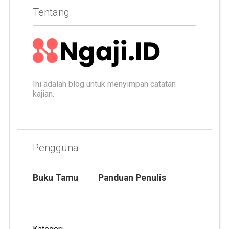
Tentang
Ini adalah blog untuk menyimpan catatan
kajian.
Pengguna
Buku Tamu
Panduan Penulis