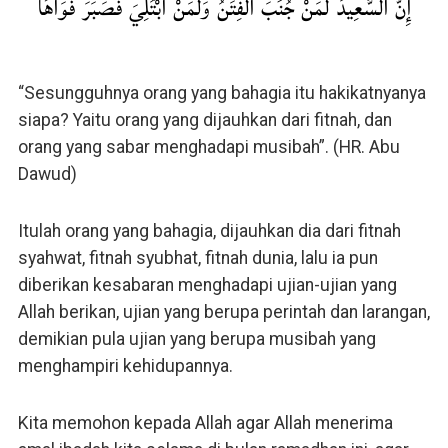
إِنَّ السَّعِيدَ لَمَنْ جُنِّبَ الْفِتَنُ وَلَمَنْ ابْتُلِيَ فَصَبَرَ فَوَاهًا
“Sesungguhnya orang yang bahagia itu hakikatnyanya
siapa? Yaitu orang yang dijauhkan dari fitnah, dan
orang yang sabar menghadapi musibah”. (HR. Abu
Dawud)
Itulah orang yang bahagia, dijauhkan dia dari fitnah
syahwat, fitnah syubhat, fitnah dunia, lalu ia pun
diberikan kesabaran menghadapi ujian-ujian yang
Allah berikan, ujian yang berupa perintah dan larangan,
demikian pula ujian yang berupa musibah yang
menghampiri kehidupannya.
Kita memohon kepada Allah agar Allah menerima