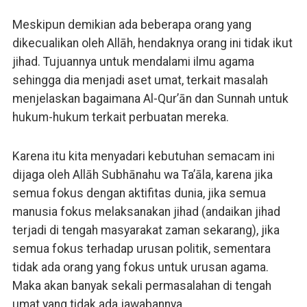
Meskipun demikian ada beberapa orang yang
dikecualikan oleh Allāh, hendaknya orang ini tidak ikut
jihad. Tujuannya untuk mendalami ilmu agama
sehingga dia menjadi aset umat, terkait masalah
menjelaskan bagaimana Al-Qur’ān dan Sunnah untuk
hukum-hukum terkait perbuatan mereka.
Karena itu kita menyadari kebutuhan semacam ini
dijaga oleh Allāh Subhānahu wa Ta’āla, karena jika
semua fokus dengan aktifitas dunia, jika semua
manusia fokus melaksanakan jihad (andaikan jihad
terjadi di tengah masyarakat zaman sekarang), jika
semua fokus terhadap urusan politik, sementara
tidak ada orang yang fokus untuk urusan agama.
Maka akan banyak sekali permasalahan di tengah
umat yang tidak ada jawabannya.