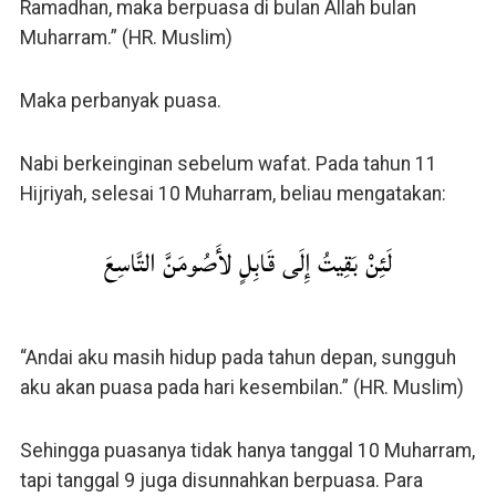
Ramadhan, maka berpuasa di bulan Allah bulan
Muharram.” (HR. Muslim)
Maka perbanyak puasa.
Nabi berkeinginan sebelum wafat. Pada tahun 11
Hijriyah, selesai 10 Muharram, beliau mengatakan:
لَئِنْ بَقِيتُ إِلَى قَابِلٍ لأَصُومَنَّ التَّاسِعَ
“Andai aku masih hidup pada tahun depan, sungguh
aku akan puasa pada hari kesembilan.” (HR. Muslim)
Sehingga puasanya tidak hanya tanggal 10 Muharram,
tapi tanggal 9 juga disunnahkan berpuasa. Para