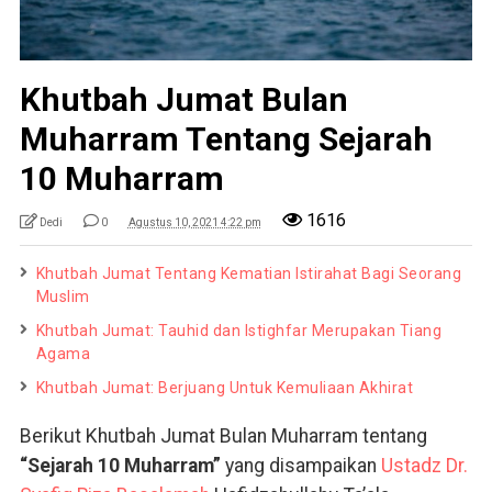
Khutbah Jumat Bulan
Muharram Tentang Sejarah
10 Muharram
1616
Dedi
0
Agustus 10, 2021 4:22 pm
Khutbah Jumat Tentang Kematian Istirahat Bagi Seorang
Muslim
Khutbah Jumat: Tauhid dan Istighfar Merupakan Tiang
Agama
Khutbah Jumat: Berjuang Untuk Kemuliaan Akhirat
Berikut Khutbah Jumat Bulan Muharram tentang
“Sejarah 10 Muharram”
yang disampaikan
Ustadz Dr.