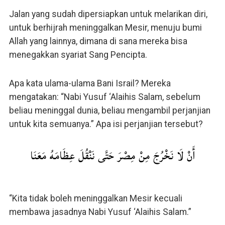
Jalan yang sudah dipersiapkan untuk melarikan diri,
untuk berhijrah meninggalkan Mesir, menuju bumi
Allah yang lainnya, dimana di sana mereka bisa
menegakkan syariat Sang Pencipta.
Apa kata ulama-ulama Bani Israil? Mereka
mengatakan: “Nabi Yusuf ‘Alaihis Salam, sebelum
beliau meninggal dunia, beliau mengambil perjanjian
untuk kita semuanya.” Apa isi perjanjian tersebut?
أَنْ لَا نَخْرُجَ مِنْ مِصْرَ حَتَّى نَنْقُلَ عِظَامَهُ مَعَنَا
“Kita tidak boleh meninggalkan Mesir kecuali
membawa jasadnya Nabi Yusuf ‘Alaihis Salam.”