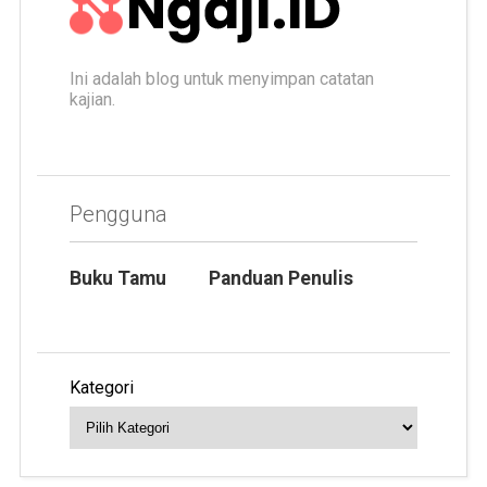
Ini adalah blog untuk menyimpan catatan
kajian.
Pengguna
Buku Tamu
Panduan Penulis
Kategori