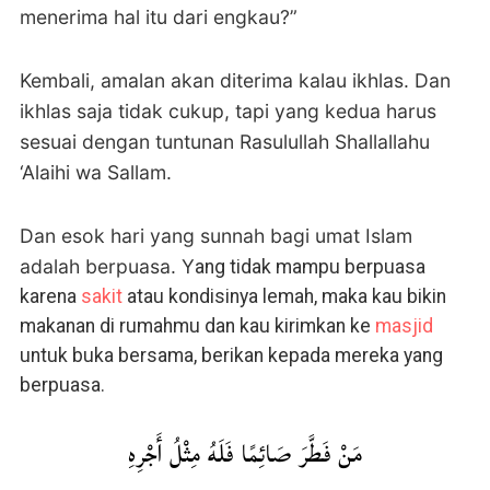
menerima hal itu dari engkau?”
Kembali, amalan akan diterima kalau ikhlas. Dan
ikhlas saja tidak cukup, tapi yang kedua harus
sesuai dengan tuntunan Rasulullah Shallallahu
‘Alaihi wa Sallam.
Dan esok hari yang sunnah bagi umat Islam
adalah berpuasa. Y
ang tidak mampu berpuasa
karena
sakit
atau kondisinya lemah, maka kau bikin
makanan di rumahmu dan kau kirimkan ke
masjid
untuk buka bersama, berikan kepada mereka yang
berpuasa.
مَنْ فَطَّرَ صَائِمًا فَلَهُ مِثْلُ أَجْرِهِ