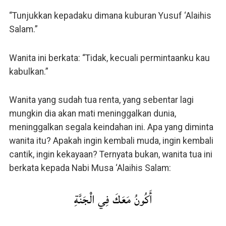
“Tunjukkan kepadaku dimana kuburan Yusuf ‘Alaihis
Salam.”
Wanita ini berkata: “Tidak, kecuali permintaanku kau
kabulkan.”
Wanita yang sudah tua renta, yang sebentar lagi
mungkin dia akan mati meninggalkan dunia,
meninggalkan segala keindahan ini. Apa yang diminta
wanita itu? Apakah ingin kembali muda, ingin kembali
cantik, ingin kekayaan? Ternyata bukan, wanita tua ini
berkata kepada Nabi Musa ‘Alaihis Salam:
أَكُونُ مَعَكَ فِي الْجَنَّةِ