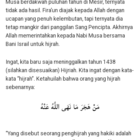
Musa berdakwah puluhan tahun di Mesir, ternyata
tidak ada hasil. Fira’un diajak kepada Allah dengan
ucapan yang penuh kelembutan, tapi ternyata dia
tetap mangkir dari panggilan Sang Pencipta. Akhirnya
Allah memerintahkan kepada Nabi Musa bersama
Bani Israil untuk hijrah.
Ingat, kita baru saja meninggalkan tahun 1438
(silahkan disesuaikan) Hijriah. Kita ingat dengan kata-
kata “hijrah”. Ketahuilah bahwa orang yang hijrah
sebenarnya:
مَنْ هَجَرَ مَا نَهَى اللَّهُ عَنْهُ
“Yang disebut seorang penghijrah yang hakiki adalah