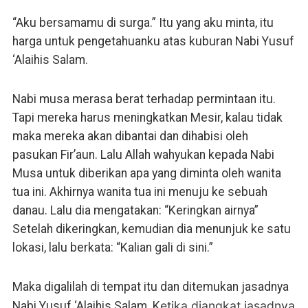
“Aku bersamamu di surga.” Itu yang aku minta, itu
harga untuk pengetahuanku atas kuburan Nabi Yusuf
‘Alaihis Salam.
Nabi musa merasa berat terhadap permintaan itu.
Tapi mereka harus meningkatkan Mesir, kalau tidak
maka mereka akan dibantai dan dihabisi oleh
pasukan Fir’aun. Lalu Allah wahyukan kepada Nabi
Musa untuk diberikan apa yang diminta oleh wanita
tua ini. Akhirnya wanita tua ini menuju ke sebuah
danau. Lalu dia mengatakan: “Keringkan airnya”
Setelah dikeringkan, kemudian dia menunjuk ke satu
lokasi, lalu berkata: “Kalian gali di sini.”
Maka digalilah di tempat itu dan ditemukan jasadnya
etika diangkat jasadnya
Nabi Yusuf ‘Alaihis Salam. K