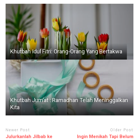
Khutbah Idul Fitri: Orang-Orang Yang Bertakwa
Khutbah Jum’at : Ramadhan Telah Meninggalkan
Kita
Newer Post
Older Post
Julurkanlah Jilbab ke
Ingin Menikah Tapi Belum