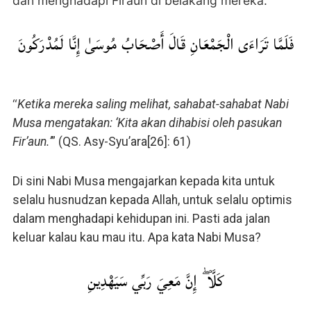
dan menghadapi Firaun di belakang mereka.
فَلَمَّا تَرَاءَى الْجَمْعَانِ قَالَ أَصْحَابُ مُوسَىٰ إِنَّا لَمُدْرَكُونَ
“
Ketika mereka saling melihat, sahabat-sahabat Nabi
Musa mengatakan: ‘Kita akan dihabisi oleh pasukan
Fir’aun.’
” (QS. Asy-Syu’ara[26]: 61)
Di sini Nabi Musa mengajarkan kepada kita untuk
selalu husnudzan kepada Allah, untuk selalu optimis
dalam menghadapi kehidupan ini. Pasti ada jalan
keluar kalau kau mau itu. Apa kata Nabi Musa?
كَلَّا ۖ إِنَّ مَعِيَ رَبِّي سَيَهْدِينِ