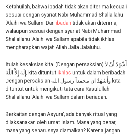
Ketahuilah, bahwa ibadah tidak akan diterima kecuali
sesuai dengan syariat Nabi Muhammad Shallallahu
‘Alaihi wa Sallam. Dan
ibadah
tidak akan diterima,
walaupun sesuai dengan syariat Nabi Muhammad
Shallallahu ‘Alaihi wa Sallam apabila tidak ikhlas
mengharapkan wajah Allah Jalla Jalaluhu.
Itulah kesaksian kita. (Dengan persaksian) أَشْهَدُ أَنْ لاَ
إِلَهَ إِلاَّ اللَّهُ, kita dituntut
ikhlas
untuk dalam beribadah.
Dengan persaksian وأَشْهَدُ ان محمداً رسول الله kita
dituntut untuk mengikuti tata cara Rasulullah
Shallallahu ‘Alaihi wa Sallam dalam beriadah.
Berkaitan dengan Asyura’, ada banyak ritual yang
dilaksanakan oleh umat Islam. Mana yang benar,
mana yang seharusnya diamalkan? Karena jangan