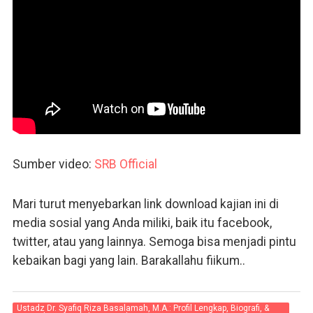
Sumber video:
SRB Official
Mari turut menyebarkan link download kajian ini di
media sosial yang Anda miliki, baik itu facebook,
twitter, atau yang lainnya. Semoga bisa menjadi pintu
kebaikan bagi yang lain. Barakallahu fiikum..
Ustadz Dr. Syafiq Riza Basalamah, M.A.: Profil Lengkap, Biografi, &