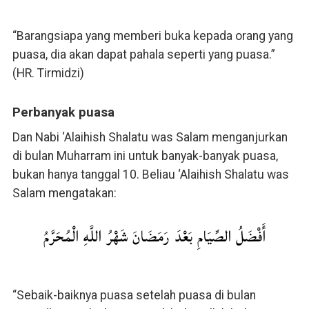
“Barangsiapa yang memberi buka kepada orang yang
puasa, dia akan dapat pahala seperti yang puasa.”
(HR. Tirmidzi)
Perbanyak puasa
Dan Nabi ‘Alaihish Shalatu was Salam menganjurkan
di bulan Muharram ini untuk banyak-banyak puasa,
bukan hanya tanggal 10. Beliau ‘Alaihish Shalatu was
Salam mengatakan:
أَفْضَلُ الصِّيَامِ بَعْدَ رَمَضَانَ شَهْرُ اللَّهِ الْمُحَرَّمُ
“Sebaik-baiknya puasa setelah puasa di bulan