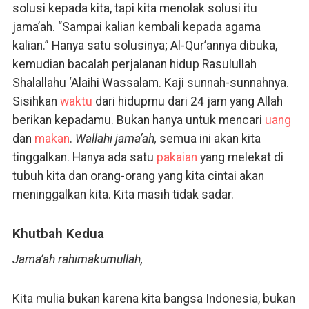
solusi kepada kita, tapi kita menolak solusi itu
jama’ah. “Sampai kalian kembali kepada agama
kalian.” Hanya satu solusinya; Al-Qur’annya dibuka,
kemudian bacalah perjalanan hidup Rasulullah
Shalallahu ‘Alaihi Wassalam. Kaji sunnah-sunnahnya.
Sisihkan
waktu
dari hidupmu dari 24 jam yang Allah
berikan kepadamu. Bukan hanya untuk mencari
uang
dan
makan
.
Wallahi jama’ah,
semua ini akan kita
tinggalkan. Hanya ada satu
pakaian
yang melekat di
tubuh kita dan orang-orang yang kita cintai akan
meninggalkan kita. Kita masih tidak sadar.
Khutbah Kedua
Jama’ah rahimakumullah,
Kita mulia bukan karena kita bangsa Indonesia, bukan