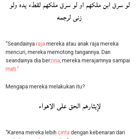
لو سرق ابن ملكهم او لو سرق ملكهم لقطء يده ولو
زنى لرجمه
“Seandainya
raja
mereka atau anak raja mereka
mencuri, mereka memotong tangannya. Dan
seandainya dia ber
zina
, mereka merajamnya sampai
mati.”
Mengapa mereka melakukan itu?
لإيثارهم الحق على الاهواء
“Karena mereka lebih
cinta
dengan kebenaran dari