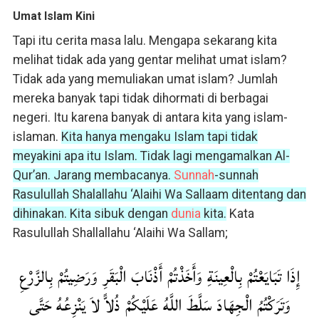
Umat Islam Kini
Tapi itu cerita masa lalu. Mengapa sekarang kita
melihat tidak ada yang gentar melihat umat islam?
Tidak ada yang memuliakan umat islam? Jumlah
mereka banyak tapi tidak dihormati di berbagai
negeri. Itu karena banyak di antara kita yang islam-
islaman.
Kita hanya mengaku Islam tapi tidak
meyakini apa itu Islam. Tidak lagi mengamalkan Al-
Qur’an. Jarang membacanya.
Sunnah
-sunnah
Rasulullah Shalallahu ‘Alaihi Wa Sallaam ditentang dan
dihinakan. Kita sibuk dengan
dunia
kita.
Kata
Rasulullah Shallallahu ‘Alaihi Wa Sallam;
إِذَا تَبَايَعْتُمْ بِالْعِينَةِ وَأَخَذْتُمْ أَذْنَابَ الْبَقَرِ وَرَضِيتُمْ بِالزَّرْعِ
وَتَرَكْتُمُ الْجِهَادَ سَلَّطَ اللَّهُ عَلَيْكُمْ ذُلاًّ لاَ يَنْزِعُهُ حَتَّى