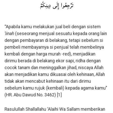
تَرْجِعُوا إِلَى دِينِكُمْ
“Apabila kamu melakukan jual beli dengan sistem
‘iinah
(seseorang menjual sesuatu kepada orang lain
dengan pembayaran di belakang, tetapi sebelum si
pembeli membayarnya si penjual telah membelinya
kembali dengan harga murah -red), menjadikan
dirimu berada di belakang ekor sapi, ridha dengan
cocok tanam dan meninggalkan jihad, niscaya Allah
akan menjadikan kamu dikuasai oleh kehinaan, Allah
tidak akan mencabut kehinaan itu dari dirimu
sebelum kamu rujuk (kembali) kepada agama kamu”
(HR. Abu Dawud No. 3462) [1]
Rasulullah Shallallahu ‘Alaihi Wa Sallam memberikan