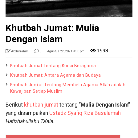
Khutbah Jumat: Mulia
Dengan Islam
1998
Abdurrahim
0
Agustus 22, 2021 9:30 pm
Khutbah Jumat Tentang Kunci Beragama
Khutbah Jumat: Antara Agama dan Budaya
Khutbah Jum’at Tentang Membela Agama Allah adalah
Kewajiban Setiap Muslim
Berikut
khutbah jumat
tentang “
Mulia Dengan Islam”
yang disampaikan
Ustadz Syafiq Riza Basalamah
Hafizhahullahu Ta’ala.