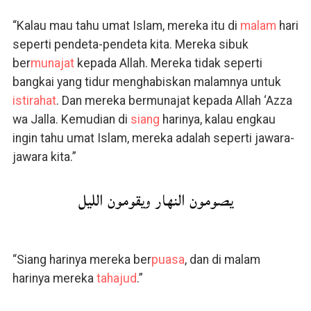
“Kalau mau tahu umat Islam, mereka itu di
malam
hari
seperti pendeta-pendeta kita. Mereka sibuk
ber
munajat
kepada Allah. Mereka tidak seperti
bangkai yang tidur menghabiskan malamnya untuk
istirahat
. Dan mereka bermunajat kepada Allah ‘Azza
wa Jalla. Kemudian di
siang
harinya, kalau engkau
ingin tahu umat Islam, mereka adalah seperti jawara-
jawara kita.”
يصومون النهار ويقومون الليل
“Siang harinya mereka ber
puasa
, dan di malam
harinya mereka
tahajud
.”