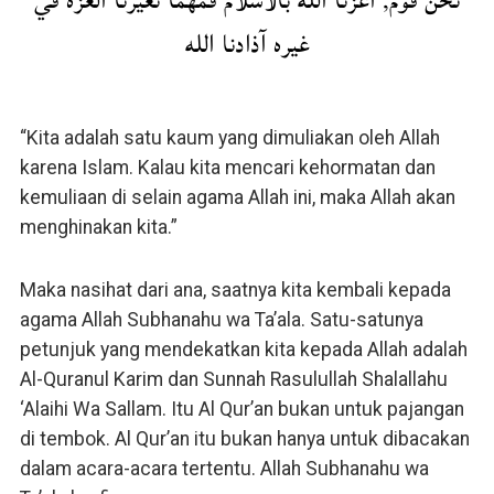
نحن قوم, اعزنا الله بالاسلام فمهما تغيرنا العزة في
غيره آذادنا الله
“Kita adalah satu kaum yang dimuliakan oleh Allah
karena Islam. Kalau kita mencari kehormatan dan
kemuliaan di selain agama Allah ini, maka Allah akan
menghinakan kita.”
Maka nasihat dari ana, saatnya kita kembali kepada
agama Allah Subhanahu wa Ta’ala. Satu-satunya
petunjuk yang mendekatkan kita kepada Allah adalah
Al-Quranul Karim dan Sunnah Rasulullah Shalallahu
‘Alaihi Wa Sallam. Itu Al Qur’an bukan untuk pajangan
di tembok. Al Qur’an itu bukan hanya untuk dibacakan
dalam acara-acara tertentu. Allah Subhanahu wa