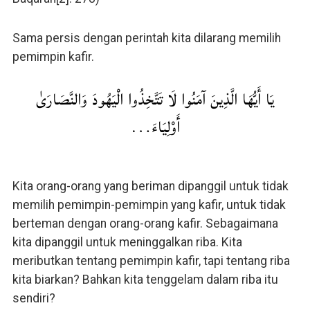
Sama persis dengan perintah kita dilarang memilih
pemimpin kafir.
يَا أَيُّهَا الَّذِينَ آمَنُوا لَا تَتَّخِذُوا الْيَهُودَ وَالنَّصَارَىٰ
أَوْلِيَاءَ…
Kita orang-orang yang beriman dipanggil untuk tidak
memilih pemimpin-pemimpin yang kafir, untuk tidak
berteman dengan orang-orang kafir. Sebagaimana
kita dipanggil untuk meninggalkan riba. Kita
meributkan tentang pemimpin kafir, tapi tentang riba
kita biarkan? Bahkan kita tenggelam dalam riba itu
sendiri?