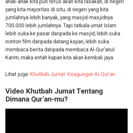
anak-anak kita pun terus akan kita rasakan, di negeri
yang kita mayoritas di situ, di negeri yang kita
jumlahnya lebih banyak, yang masjid-masjidnya
700.000 lebih jumlahnya. Tapi tatkala umat Islam
lebih suka ke pasar daripada ke masjid, lebih suka
nonton film daripada datang kajian, lebih suka
membaca berita daripada membaca Al-Qur’anul
Karim, maka entah kapan kita akan kembali jaya.
Lihat juga:
Khutbah Jumat: Keagungan Al-Qur’an
Video Khutbah Jumat Tentang
Dimana Qur’an-mu?