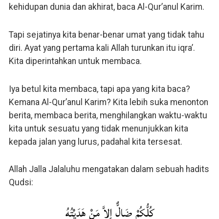
kehidupan dunia dan akhirat, baca Al-Qur’anul Karim.
Tapi sejatinya kita benar-benar umat yang tidak tahu
diri. Ayat yang pertama kali Allah turunkan itu iqra’.
Kita diperintahkan untuk membaca.
Iya betul kita membaca, tapi apa yang kita baca?
Kemana Al-Qur’anul Karim? Kita lebih suka menonton
berita, membaca berita, menghilangkan waktu-waktu
kita untuk sesuatu yang tidak menunjukkan kita
kepada jalan yang lurus, padahal kita tersesat.
Allah Jalla Jalaluhu mengatakan dalam sebuah hadits
Qudsi:
كُلُّكُمْ ضَالٌّ إِلاَّ مَنْ هَدَيْتُهُ