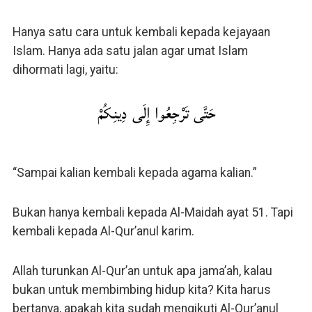
Hanya satu cara untuk kembali kepada kejayaan
Islam. Hanya ada satu jalan agar umat Islam
dihormati lagi, yaitu:
حَتَّى تَرْجِعُوا إِلَى دِينِكُمْ
“Sampai kalian kembali kepada agama kalian.”
Bukan hanya kembali kepada Al-Maidah ayat 51. Tapi
kembali kepada Al-Qur’anul karim.
Allah turunkan Al-Qur’an untuk apa jama’ah, kalau
bukan untuk membimbing hidup kita? Kita harus
bertanya, apakah kita sudah mengikuti Al-Qur’anul