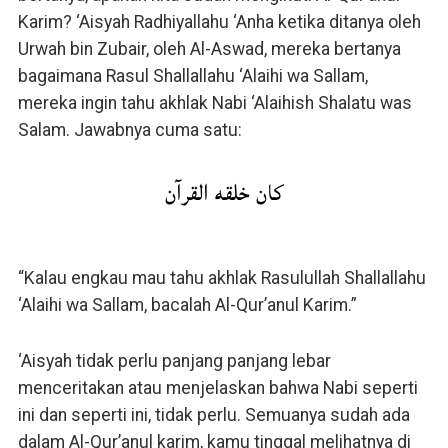
Karim? ‘Aisyah Radhiyallahu ‘Anha ketika ditanya oleh
Urwah bin Zubair, oleh Al-Aswad, mereka bertanya
bagaimana Rasul Shallallahu ‘Alaihi wa Sallam,
mereka ingin tahu akhlak Nabi ‘Alaihish Shalatu was
Salam. Jawabnya cuma satu:
كان خلقه القرآن
“Kalau engkau mau tahu akhlak Rasulullah Shallallahu
‘Alaihi wa Sallam, bacalah Al-Qur’anul Karim.”
‘Aisyah tidak perlu panjang panjang lebar
menceritakan atau menjelaskan bahwa Nabi seperti
ini dan seperti ini, tidak perlu. Semuanya sudah ada
dalam Al-Qur’anul karim, kamu tinggal melihatnya di