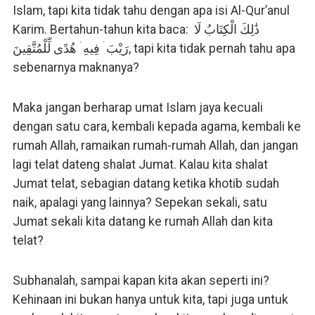
Islam, tapi kita tidak tahu dengan apa isi Al-Qur’anul
Karim. Bertahun-tahun kita baca:
ذَٰلِكَ الْكِتَابُ لَا
هُدًى لِّلْمُتَّقِينَ, tapi kita tidak pernah tahu apa
ۛ
فِيهِ
ۛ
رَيْبَ
sebenarnya maknanya?
Maka jangan berharap umat Islam jaya kecuali
dengan satu cara, kembali kepada agama, kembali ke
rumah Allah, ramaikan rumah-rumah Allah, dan jangan
lagi telat dateng shalat Jumat. Kalau kita shalat
Jumat telat, sebagian datang ketika khotib sudah
naik, apalagi yang lainnya? Sepekan sekali, satu
Jumat sekali kita datang ke rumah Allah dan kita
telat?
Subhanalah, sampai kapan kita akan seperti ini?
Kehinaan ini bukan hanya untuk kita, tapi juga untuk