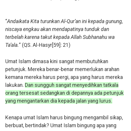
“
Andaikata Kita turunkan Al-Qur’an ini kepada gunung,
niscaya engkau akan mendapatinya tunduk dan
terbelah karena takut kepada Allah Subhanahu wa
Ta’ala.
” (QS. Al-Hasyr[59]: 21)
Umat Islam dimasa kini sangat membutuhkan
petunjuk. Mereka benar-benar memerlukan arahan
kemana mereka harus pergi, apa yang harus mereka
lakukan.
Dan sungguh sangat menyedihkan tatkala
orang tersesat sedangkan di depannya ada petunjuk
yang mengantarkan dia kepada jalan yang lurus.
Kenapa umat Islam harus bingung mengambil sikap,
berbuat, bertindak? Umat Islam bingung apa yang