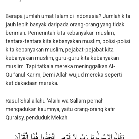
Berapa jumlah umat Islam di Indonesia? Jumlah kita
jauh lebih banyak daripada orang-orang yang tidak
beriman. Pemerintah kita kebanyakan muslim,
tentara-tentara kita kebanyakan muslim, polisi-polisi
kita kebanyakan muslim, pejabat-pejabat kita
kebanyakan muslim, guru-guru kita kebanyakan
muslim. Tapi tatkala mereka meninggalkan Al-
Qur’anul Karim, Demi Allah wujud mereka seperti
ketidakadaan mereka.
Rasul Shallallahu ‘Alaihi wa Sallam pernah
mengadukan kaumnya, yaitu orang-orang kafir
Quraisy, penduduk Mekah.
وَقَالَ الرَّسُولُ يَا رَبِّ إِنَّ قَوْمِي اتَّخَذُوا هَٰذَا الْقُرْآنَ