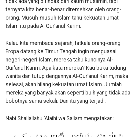
tidak ada yang ditindas dari kaum muslimin, tapi
ternyata kita benar-benar diremehkan oleh orang-
orang. Musuh-musuh Islam tahu kekuatan umat
Islam itu pada Al Qur’anul Karim.
Kalau kita membaca sejarah, tatkala orang-orang
Eropa datang ke Timur Tengah ingin menguasai
negeri-negeri Islam, mereka tahu kuncinya Al-
Qur’anul Karim. Apa kata mereka? Kau buka tudung
wanita dan tutup dengannya Al-Qur’anul Karim, maka
selesai, akan hilang kekuatan umat Islam. Jumlah
mereka yang banyak akan seperti buih yang tidak ada
bobotnya sama sekali. Dan itu yang terjadi.
Nabi Shallallahu ‘Alaihi wa Sallam mengatakan: