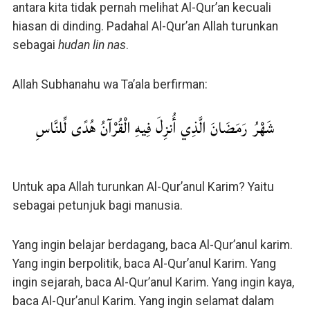
antara kita tidak pernah melihat Al-Qur’an kecuali
hiasan di dinding. Padahal Al-Qur’an Allah turunkan
sebagai
hudan lin nas
.
Allah Subhanahu wa Ta’ala berfirman:
شَهْرُ رَمَضَانَ الَّذِي أُنزِلَ فِيهِ الْقُرْآنُ هُدًى لِّلنَّاسِ
Untuk apa Allah turunkan Al-Qur’anul Karim? Yaitu
sebagai petunjuk bagi manusia.
Yang ingin belajar berdagang, baca Al-Qur’anul karim.
Yang ingin berpolitik, baca Al-Qur’anul Karim. Yang
ingin sejarah, baca Al-Qur’anul Karim. Yang ingin kaya,
baca Al-Qur’anul Karim. Yang ingin selamat dalam