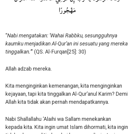
مَهْجُورًا
“
Nabi mengatakan: ‘Wahai Rabbku, sesungguhnya
kaumku menjadikan Al-Qur’an ini sesuatu yang mereka
tinggalkan.’
” (QS. Al-Furqan[25]: 30)
Allah adzab mereka.
Kita menginginkan kemenangan, kita menginginkan
kejayaan, tapi kita tinggalkan Al-Qur’anul Karim? Demi
Allah kita tidak akan pernah mendapatkannya.
Nabi Shallallahu ‘Alaihi wa Sallam menekankan
kepada kita. Kita ingin umat Islam dihormati, kita ingin