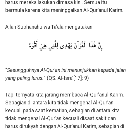
harus mereka lakukan dimasa kini. Semua itu
bermula karena kita meninggalkan Al-Qur’anul Karim.
Allah Subhanahu wa Ta’ala mengatakan:
إِنَّ هَٰذَا الْقُرْآنَ يَهْدِي لِلَّتِي هِيَ أَقْوَمُ
“
Sesungguhnya Al-Qur’an ini menunjukkan kepada jalan
yang paling lurus.
” (QS. Al-Isra'[17]: 9)
Tapi ternyata kita jarang membaca Al-Qur’anul Karim.
Sebagian di antara kita tidak mengenal Al-Qur’an
kecuali pada saat kematian, sebagian di antara kita
tidak mengenal Al-Qur’an kecuali disaat sakit dan
harus dirukyah dengan Al-Qur’anul Karim, sebagian di