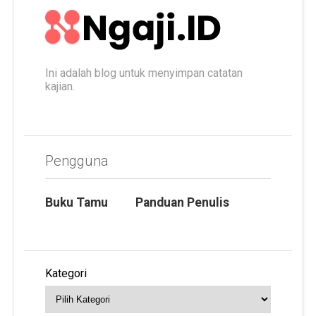
Ini adalah blog untuk menyimpan catatan
kajian.
Pengguna
Buku Tamu
Panduan Penulis
Kategori