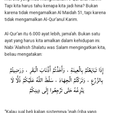
Tapi kita harus tahu kenapa kita jadi hina? Bukan
karena tidak mengamalkan Al Maidah 51, tapi karena
tidak mengamalkan Al-Qur’anul Karim.
Al-Qur’an itu 6.000 ayat lebih, jama’ah. Bukan satu
ayat yang harus kita amalkan dalam kehidupan ini.
Nabi ‘Alaihish Shalatu was Salam mengingatkan kita,
beliau mengatakan:
إِذَا تَبَايَعْتُمْ بِالْعِينَةِ ، وَأَخَذْتُمْ أَذْنَابَ الْبَقَرِ ، وَرَضِيتُمْ
بِالزَّرْعِ ، وَتَرَكْتُمْ الْجِهَادَ ، سَلَّطَ اللَّهُ عَلَيْكُمْ ذُلًّا لَا
يَنْزِعُهُ حَتَّى تَرْجِعُوا إِلَى دِينِكُمْ
“Kalau jual beli kalian sistemnya ‘inah (riba yang