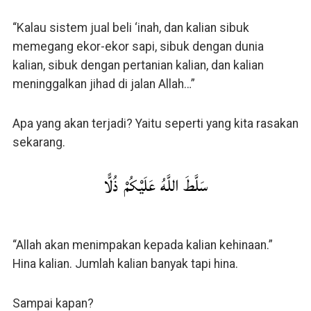
“Kalau sistem jual beli ‘inah, dan kalian sibuk
memegang ekor-ekor sapi, sibuk dengan dunia
kalian, sibuk dengan pertanian kalian, dan kalian
meninggalkan jihad di jalan Allah…”
Apa yang akan terjadi? Yaitu seperti yang kita rasakan
sekarang.
سَلَّطَ اللَّهُ عَلَيْكُمْ ذُلًّا
“Allah akan menimpakan kepada kalian kehinaan.”
Hina kalian. Jumlah kalian banyak tapi hina.
Sampai kapan?