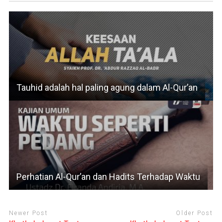
Tauhid adalah hal paling agung dalam Al-Qur’an
Perhatian Al-Qur’an dan Hadits Terhadap Waktu
Newer Post
Older Post