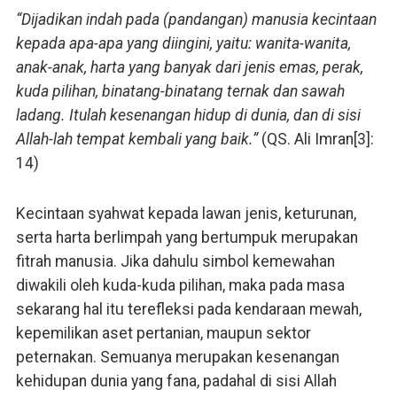
“Dijadikan indah pada (pandangan) manusia kecintaan
kepada apa-apa yang diingini, yaitu: wanita-wanita,
anak-anak, harta yang banyak dari jenis emas, perak,
kuda pilihan, binatang-binatang ternak dan sawah
ladang. Itulah kesenangan hidup di dunia, dan di sisi
Allah-lah tempat kembali yang baik.”
(QS. Ali Imran[3]:
14)
Kecintaan syahwat kepada lawan jenis, keturunan,
serta harta berlimpah yang bertumpuk merupakan
fitrah manusia. Jika dahulu simbol kemewahan
diwakili oleh kuda-kuda pilihan, maka pada masa
sekarang hal itu terefleksi pada kendaraan mewah,
kepemilikan aset pertanian, maupun sektor
peternakan. Semuanya merupakan kesenangan
kehidupan dunia yang fana, padahal di sisi Allah