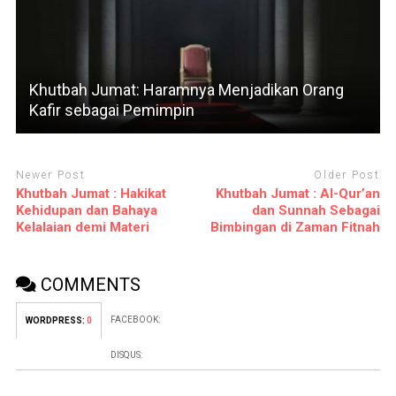
Khutbah Jumat: Haramnya Menjadikan Orang
Kafir sebagai Pemimpin
Newer Post
Older Post
Khutbah Jumat : Hakikat
Khutbah Jumat : Al-Qur’an
Kehidupan dan Bahaya
dan Sunnah Sebagai
Kelalaian demi Materi
Bimbingan di Zaman Fitnah
COMMENTS
FACEBOOK:
WORDPRESS:
0
DISQUS: