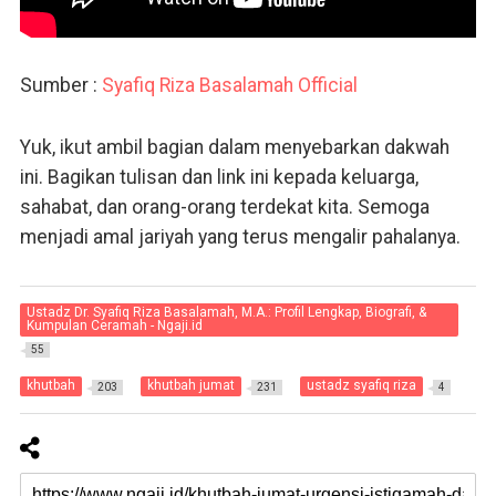
Sumber :
Syafiq Riza Basalamah Official
Yuk, ikut ambil bagian dalam menyebarkan dakwah
ini. Bagikan tulisan dan link ini kepada keluarga,
sahabat, dan orang-orang terdekat kita. Semoga
menjadi amal jariyah yang terus mengalir pahalanya.
Ustadz Dr. Syafiq Riza Basalamah, M.A.: Profil Lengkap, Biografi, &
Kumpulan Ceramah - Ngaji.id
55
khutbah
khutbah jumat
ustadz syafiq riza
203
231
4