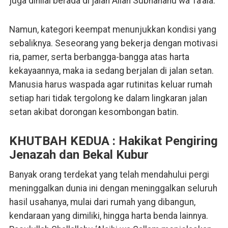
juga dinilai berada di jalan Allah Subhanahu wa Ta’ala.
Namun, kategori keempat menunjukkan kondisi yang
sebaliknya. Seseorang yang bekerja dengan motivasi
ria, pamer, serta berbangga-bangga atas harta
kekayaannya, maka ia sedang berjalan di jalan setan.
Manusia harus waspada agar rutinitas keluar rumah
setiap hari tidak tergolong ke dalam lingkaran jalan
setan akibat dorongan kesombongan batin.
KHUTBAH KEDUA : Hakikat Pengiring
Jenazah dan Bekal Kubur
Banyak orang terdekat yang telah mendahului pergi
meninggalkan dunia ini dengan meninggalkan seluruh
hasil usahanya, mulai dari rumah yang dibangun,
kendaraan yang dimiliki, hingga harta benda lainnya.