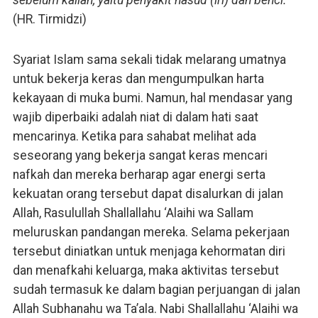
sebelum kalian, yaitu penyakit hasud (iri) dan benci.”
(HR. Tirmidzi)
Syariat Islam sama sekali tidak melarang umatnya
untuk bekerja keras dan mengumpulkan harta
kekayaan di muka bumi. Namun, hal mendasar yang
wajib diperbaiki adalah niat di dalam hati saat
mencarinya. Ketika para sahabat melihat ada
seseorang yang bekerja sangat keras mencari
nafkah dan mereka berharap agar energi serta
kekuatan orang tersebut dapat disalurkan di jalan
Allah, Rasulullah Shallallahu ‘Alaihi wa Sallam
meluruskan pandangan mereka. Selama pekerjaan
tersebut diniatkan untuk menjaga kehormatan diri
dan menafkahi keluarga, maka aktivitas tersebut
sudah termasuk ke dalam bagian perjuangan di jalan
Allah Subhanahu wa Ta’ala. Nabi Shallallahu ‘Alaihi wa