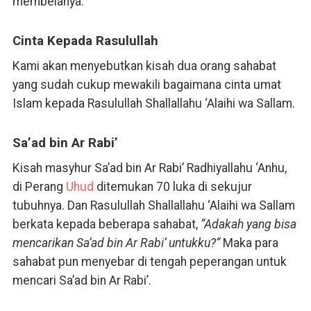
membelanya.
Cinta Kepada Rasulullah
Kami akan menyebutkan kisah dua orang sahabat
yang sudah cukup mewakili bagaimana cinta umat
Islam kepada Rasulullah Shallallahu ‘Alaihi wa Sallam.
Sa’ad bin Ar Rabi’
Kisah masyhur Sa’ad bin Ar Rabi’ Radhiyallahu ‘Anhu,
di Perang
Uhud
ditemukan 70 luka di sekujur
tubuhnya. Dan Rasulullah Shallallahu ‘Alaihi wa Sallam
berkata kepada beberapa sahabat,
“Adakah yang bisa
mencarikan Sa’ad bin Ar Rabi’ untukku?”
Maka para
sahabat pun menyebar di tengah peperangan untuk
mencari Sa’ad bin Ar Rabi’.