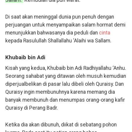
Sallam.”
Kemudian dia pun wafat.
Di saat akan meninggal dunia pun penuh dengan
perjuangan untuk menyampaikan salam hormat demi
menunjukkan bahwasanya dia peduli dan
cinta
kepada Rasulullah Shallallahu ‘Alaihi wa Sallam.
Khubaib bin Adi
Kisah yang kedua, Khubaib bin Adi Radhiyallahu ‘Anhu.
Seorang sahabat yang ditawan oleh musuh kemudian
diperjualbelikan di pasar lalu dibeli oleh Quraisy. Dan
Quraisy ingin membunuhnya karena memang dia
banyak membunuh dan menumpas orang-orang kafir
Quraisy di Perang Badr.
Ketika dia akan dibunuh, diikat di sebatang pohon