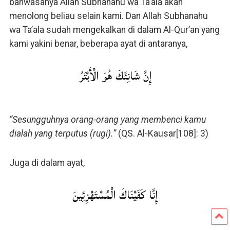
bahwasanya Allah Subhanahu wa Ta’ala akan
menolong beliau selain kami. Dan Allah Subhanahu
wa Ta’ala sudah mengekalkan di dalam Al-Qur’an yang
kami yakini benar, beberapa ayat di antaranya,
إِنَّ شَانِئَكَ هُوَ الْأَبْتَرُ
“Sesungguhnya orang-orang yang membenci kamu
dialah yang terputus (rugi).”
(QS. Al-Kausar[108]: 3)
Juga di dalam ayat,
إِنَّا كَفَيْنَاكَ الْمُسْتَهْزِئِينَ