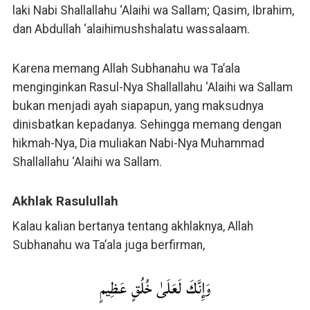
laki Nabi Shallallahu ‘Alaihi wa Sallam; Qasim, Ibrahim,
dan Abdullah ‘alaihimushshalatu wassalaam.
Karena memang Allah Subhanahu wa Ta’ala
menginginkan Rasul-Nya Shallallahu ‘Alaihi wa Sallam
bukan menjadi ayah siapapun, yang maksudnya
dinisbatkan kepadanya. Sehingga memang dengan
hikmah-Nya, Dia muliakan Nabi-Nya Muhammad
Shallallahu ‘Alaihi wa Sallam.
Akhlak Rasulullah
Kalau kalian bertanya tentang akhlaknya, Allah
Subhanahu wa Ta’ala juga berfirman,
وَإِنَّكَ لَعَلَىٰ خُلُقٍ عَظِيمٍ