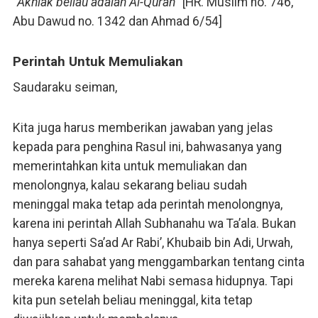
“
Akhlak beliau adalah Al-Quran
” [HR. Muslim no. 746,
Abu Dawud no. 1342 dan Ahmad 6/54]
Perintah Untuk Memuliakan
Saudaraku seiman,
Kita juga harus memberikan jawaban yang jelas
kepada para penghina Rasul ini, bahwasanya yang
memerintahkan kita untuk memuliakan dan
menolongnya, kalau sekarang beliau sudah
meninggal maka tetap ada perintah menolongnya,
karena ini perintah Allah Subhanahu wa Ta’ala. Bukan
hanya seperti Sa’ad Ar Rabi’, Khubaib bin Adi, Urwah,
dan para sahabat yang menggambarkan tentang cinta
mereka karena melihat Nabi semasa hidupnya. Tapi
kita pun setelah beliau meninggal, kita tetap