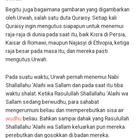
Begitu juga bagaimana gambaran yang digambarkan
oleh Urwah, salah satu duta Quraisy. Setiap kali
Quraisy ingin mengutus siapapun untuk menemui
raja-raja di dunia pada saat itu, baik Kisra di Persia,
Kaisar di Romawi, maupun Najasyi di Ethiopia, ketiga
raja besar pada masa itu, dan mereka pasti
mengutus Urwah.
Pada suatu waktu, Urwah pernah menemui Nabi
Shallallahu ‘Alaihi wa Sallam dan pada saat itu tiba
waktu shalat. Ketika Rasulullah Shallallahu ‘Alaihi wa
Sallam sedang berwudhu, para sahabat
mengerumuni beliau dan memperebutkan sisa air
wudhu
beliau. Bahkan sampai dahak yang Rasulullah
Shallallahu ‘Alaihi wa Sallam keluarkan pun mereka
perebutkan dan gosokkan di badan mereka.