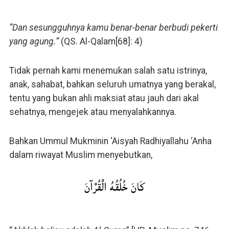
“Dan sesungguhnya kamu benar-benar berbudi pekerti
yang agung.”
(QS. Al-Qalam[68]: 4)
Tidak pernah kami menemukan salah satu istrinya,
anak, sahabat, bahkan seluruh umatnya yang berakal,
tentu yang bukan ahli maksiat atau jauh dari akal
sehatnya, mengejek atau menyalahkannya.
Bahkan Ummul Mukminin ‘Aisyah Radhiyallahu ‘Anha
dalam riwayat Muslim menyebutkan,
كَانَ خُلُقُهُ الْقُرْآنَ