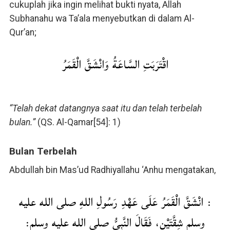
cukuplah jika ingin melihat bukti nyata, Allah
Subhanahu wa Ta’ala menyebutkan di dalam Al-
Qur’an;
اقْتَرَبَتِ السَّاعَةُ وَانْشَقَّ الْقَمَرُ
“Telah dekat datangnya saat itu dan telah terbelah
bulan.”
(QS. Al-Qamar[54]: 1)
Bulan Terbelah
Abdullah bin Mas’ud Radhiyallahu ‘Anhu mengatakan,
: انْشَقَّ الْقَمَرُ عَلَى عَهْدِ رَسُولِ اللهِ صلى الله عليه
وسلم شِقَّتَيْنِ، فَقَالَ النَّبِيُّ صلى الله عليه وسلم: