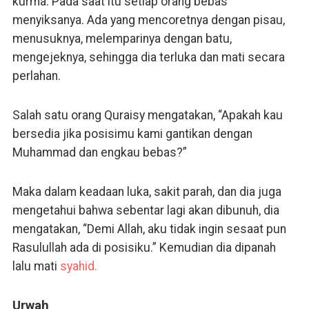
kurma. Pada saat itu setiap orang bebas
menyiksanya. Ada yang mencoretnya dengan pisau,
menusuknya, melemparinya dengan batu,
mengejeknya, sehingga dia terluka dan mati secara
perlahan.
Salah satu orang Quraisy mengatakan, “Apakah kau
bersedia jika posisimu kami gantikan dengan
Muhammad dan engkau bebas?”
Maka dalam keadaan luka, sakit parah, dan dia juga
mengetahui bahwa sebentar lagi akan dibunuh, dia
mengatakan, “Demi Allah, aku tidak ingin sesaat pun
Rasulullah ada di posisiku.” Kemudian dia dipanah
lalu mati
syahid.
Urwah