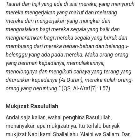
Taurat dan Injil yang ada di sisi mereka, yang menyuruh
mereka mengerjakan yang ma’ruf dan melarang
mereka dari mengerjakan yang mungkar dan
menghalalkan bagi mereka segala yang baik dan
mengharamkan bagi mereka segala yang buruk dan
membuang dari mereka beban-beban dan belenggu-
belenggu yang ada pada mereka. Maka orang-orang
yang beriman kepadanya, memuliakannya,
menolongnya dan mengikuti cahaya yang terang yang
diturunkan kepadanya (Al Quran), mereka itulah orang-
orang yang beruntung.”
(QS. Al-A’raf[7]: 157)
Mukjizat Rasulullah
Andai saja kalian, wahai penghina Rasulullah,
menanyakan apa mukjizatnya. Itu terlalu banyak
mukjizat Nabi kami Shallallahu ‘Alaihi wa Sallam. Dan