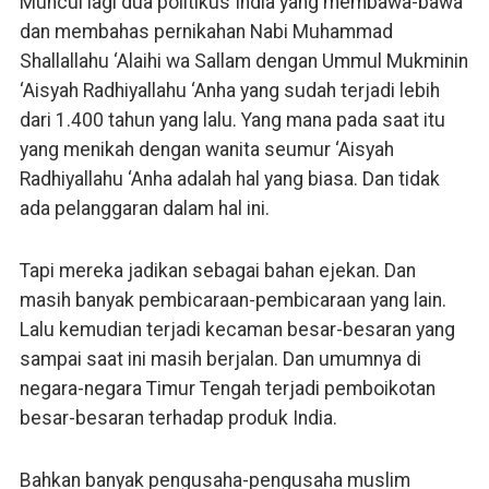
Muncul lagi dua politikus India yang membawa-bawa
dan membahas pernikahan Nabi Muhammad
Shallallahu ‘Alaihi wa Sallam dengan Ummul Mukminin
‘Aisyah Radhiyallahu ‘Anha yang sudah terjadi lebih
dari 1.400 tahun yang lalu. Yang mana pada saat itu
yang menikah dengan wanita seumur ‘Aisyah
Radhiyallahu ‘Anha adalah hal yang biasa. Dan tidak
ada pelanggaran dalam hal ini.
Tapi mereka jadikan sebagai bahan ejekan. Dan
masih banyak pembicaraan-pembicaraan yang lain.
Lalu kemudian terjadi kecaman besar-besaran yang
sampai saat ini masih berjalan. Dan umumnya di
negara-negara Timur Tengah terjadi pemboikotan
besar-besaran terhadap produk India.
Bahkan banyak pengusaha-pengusaha muslim