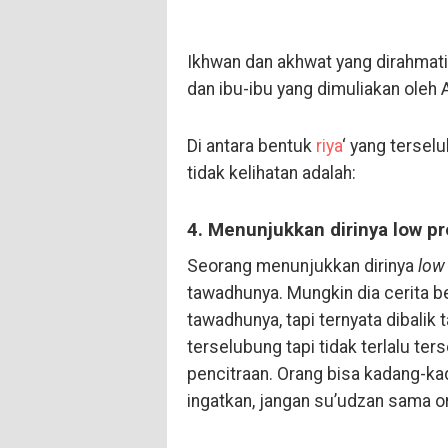
Ikhwan dan akhwat yang dirahmati
dan ibu-ibu yang dimuliakan oleh 
Di antara bentuk
riya
‘ yang terselu
tidak kelihatan adalah:
4. Menunjukkan dirinya low pr
Seorang menunjukkan dirinya
low 
tawadhunya. Mungkin dia cerita 
tawadhunya, tapi ternyata dibalik 
terselubung tapi tidak terlalu te
pencitraan. Orang bisa kadang-ka
ingatkan, jangan su’udzan sama ora