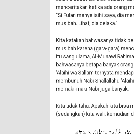
menceritakan ketika ada orang me
“Si Fulan menyelisihi saya, dia me
musibah. Lihat, dia celaka.”
Kita katakan bahwasanya tidak perl
musibah karena (gara-gara) mencela
itu sang ulama, Al-Munawi Rahimahu
bahwasanya betapa banyak orang 
‘Alaihi wa Sallam ternyata mendapa
membunuh Nabi Shallallahu ‘Alaih
memaki-maki Nabi juga banyak.
Kita tidak tahu. Apakah kita bisa 
(sedangkan) kita wali, kemudian d