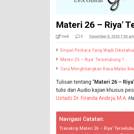
Materi 26 – Riya’ 
Dedi
0
Desember 8, 2020 7:00 am
Empat Perkara Yang Wajib Diketahu
Materi 25 – Riya’ Terselubung 1
Cara Menghilangkan Rasa Malas Iba
Tulisan tentang “
Materi 26 – Riya
tulis dari Audio kajian khusus pe
Ustadz Dr. Firanda Andirja, M.A.
Ha
Navigasi Catatan:
Transkrip Materi 26 – Riya’ Terselub