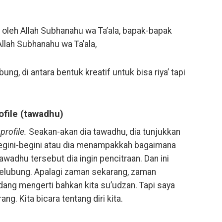
 oleh Allah Subhanahu wa Ta’ala, bapak-bapak
Allah Subhanahu wa Ta’ala,
bung, di antara bentuk kreatif untuk bisa riya’ tapi
ofile (tawadhu)
profile.
Seakan-akan dia tawadhu, dia tunjukkan
begini-begini atau dia menampakkah bagaimana
tawadhu tersebut dia ingin pencitraan. Dan ini
rselubung. Apalagi zaman sekarang, zaman
dang mengerti bahkan kita su’udzan. Tapi saya
ng. Kita bicara tentang diri kita.