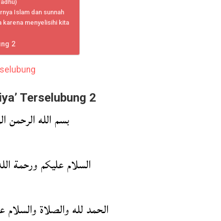
wadhu)
rnya Islam dan sunnah
 karena menyelisihi kita
ung 2
erselubung
iya’ Terselubung 2
بسم الله الرحمن الر
السلام عليكم ورحمة الله
الحمد لله والصلاة والسلام ع