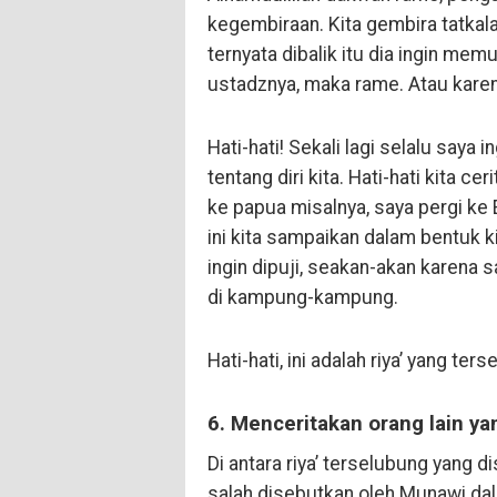
kegembiraan. Kita gembira tatkala
ternyata dibalik itu dia ingin memu
ustadznya, maka rame. Atau karen
Hati-hati! Sekali lagi selalu saya
tentang diri kita. Hati-hati kita c
ke papua misalnya, saya pergi ke
ini kita sampaikan dalam bentuk kit
ingin dipuji, seakan-akan karena 
di kampung-kampung.
Hati-hati, ini adalah riya’ yang ter
6. Menceritakan orang lain ya
Di antara riya’ terselubung yang d
salah disebutkan oleh Munawi dal