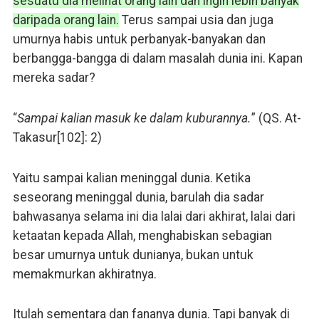
sesuatu dia melihat orang lain dan ingin lebih banyak
daripada orang lain.
Terus sampai usia dan juga
umurnya habis untuk perbanyak-banyakan dan
berbangga-bangga di dalam masalah dunia ini. Kapan
mereka sadar?
“
Sampai kalian masuk ke dalam kuburannya.
” (QS. At-
Takasur[102]: 2)
Yaitu sampai kalian meninggal dunia. Ketika
seseorang meninggal dunia, barulah dia sadar
bahwasanya selama ini dia lalai dari akhirat, lalai dari
ketaatan kepada Allah, menghabiskan sebagian
besar umurnya untuk dunianya, bukan untuk
memakmurkan akhiratnya.
Itulah sementara dan fananya dunia. Tapi banyak di