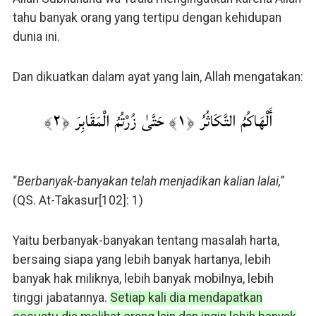
tahu banyak orang yang tertipu dengan kehidupan
dunia ini.
Dan dikuatkan dalam ayat yang lain, Allah mengatakan:
أَلْهَاكُمُ التَّكَاثُرُ ‎﴿١﴾‏ حَتَّىٰ زُرْتُمُ الْمَقَابِرَ ‎﴿٢﴾‏
“
Berbanyak-banyakan telah menjadikan kalian lalai,
”
(QS. At-Takasur[102]: 1)
Yaitu berbanyak-banyakan tentang masalah harta,
bersaing siapa yang lebih banyak hartanya, lebih
banyak hak miliknya, lebih banyak mobilnya, lebih
tinggi jabatannya.
Setiap kali dia mendapatkan