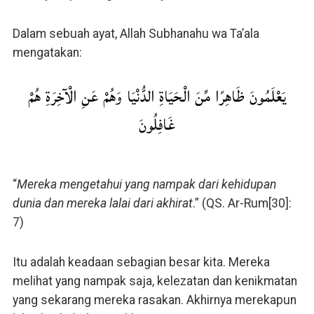
Dalam sebuah ayat, Allah Subhanahu wa Ta’ala
mengatakan:
يَعْلَمُونَ ظَاهِرًا مِّنَ الْحَيَاةِ الدُّنْيَا وَهُمْ عَنِ الْآخِرَةِ هُمْ
غَافِلُونَ
“
Mereka mengetahui yang nampak dari kehidupan
dunia dan mereka lalai dari akhirat
.” (QS. Ar-Rum[30]:
7)
Itu adalah keadaan sebagian besar kita. Mereka
melihat yang nampak saja, kelezatan dan kenikmatan
yang sekarang mereka rasakan. Akhirnya merekapun