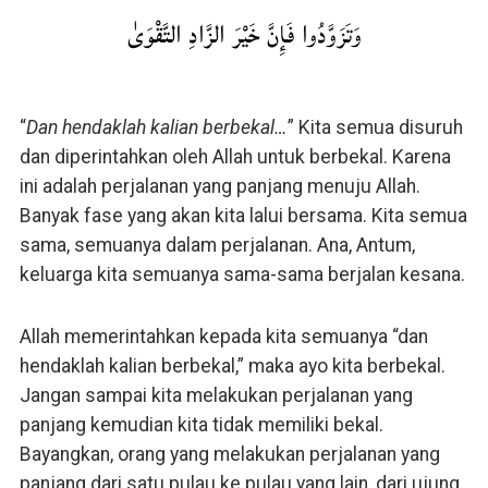
وَتَزَوَّدُوا فَإِنَّ خَيْرَ الزَّادِ التَّقْوَىٰ
“
Dan hendaklah kalian berbekal…
” Kita semua disuruh
dan diperintahkan oleh Allah untuk berbekal. Karena
ini adalah perjalanan yang panjang menuju Allah.
Banyak fase yang akan kita lalui bersama. Kita semua
sama, semuanya dalam perjalanan. Ana, Antum,
keluarga kita semuanya sama-sama berjalan kesana.
Allah memerintahkan kepada kita semuanya “dan
hendaklah kalian berbekal,” maka ayo kita berbekal.
Jangan sampai kita melakukan perjalanan yang
panjang kemudian kita tidak memiliki bekal.
Bayangkan, orang yang melakukan perjalanan yang
panjang dari satu pulau ke pulau yang lain, dari ujung