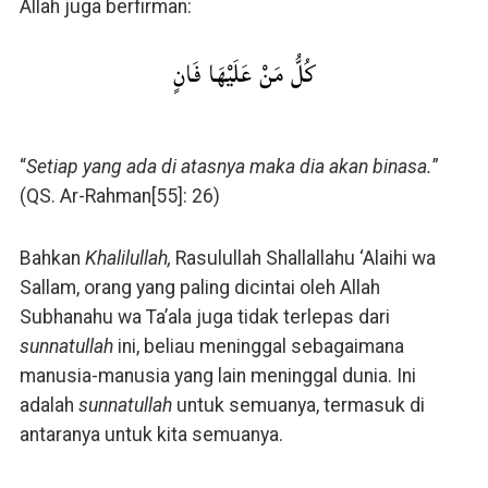
Allah juga berfirman:
كُلُّ مَنْ عَلَيْهَا فَانٍ
“
Setiap yang ada di atasnya maka dia akan binasa.
”
(QS. Ar-Rahman[55]: 26)
Bahkan
Khalilullah,
Rasulullah Shallallahu ‘Alaihi wa
Sallam, orang yang paling dicintai oleh Allah
Subhanahu wa Ta’ala juga tidak terlepas dari
sunnatullah
ini, beliau meninggal sebagaimana
manusia-manusia yang lain meninggal dunia. Ini
adalah
sunnatullah
untuk semuanya, termasuk di
antaranya untuk kita semuanya.