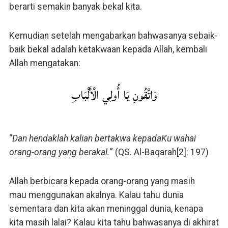
berarti semakin banyak bekal kita.
Kemudian setelah mengabarkan bahwasanya sebaik-
baik bekal adalah ketakwaan kepada Allah, kembali
Allah mengatakan:
وَاتَّقُونِ يَا أُولِي الْأَلْبَابِ
“
Dan hendaklah kalian bertakwa kepadaKu wahai
orang-orang yang berakal.
” (QS. Al-Baqarah[2]: 197)
Allah berbicara kepada orang-orang yang masih
mau menggunakan akalnya. Kalau tahu dunia
sementara dan kita akan meninggal dunia, kenapa
kita masih lalai? Kalau kita tahu bahwasanya di akhirat