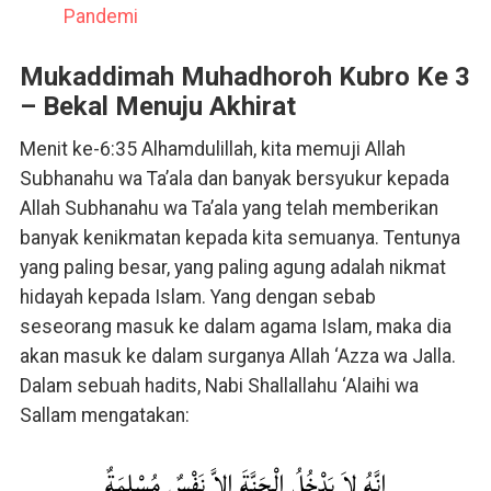
Pandemi
Mukaddimah Muhadhoroh Kubro Ke 3
– Bekal Menuju Akhirat
Menit ke-6:35 Alhamdulillah, kita memuji Allah
Subhanahu wa Ta’ala dan banyak bersyukur kepada
Allah Subhanahu wa Ta’ala yang telah memberikan
banyak kenikmatan kepada kita semuanya. Tentunya
yang paling besar, yang paling agung adalah nikmat
hidayah kepada Islam. Yang dengan sebab
seseorang masuk ke dalam agama Islam, maka dia
akan masuk ke dalam surganya Allah ‘Azza wa Jalla.
Dalam sebuah hadits, Nabi Shallallahu ‘Alaihi wa
Sallam mengatakan:
إِنَّهُ لاَ يَدْخُلُ الْجَنَّةَ إِلاَّ نَفْسٌ مُسْلِمَةٌ