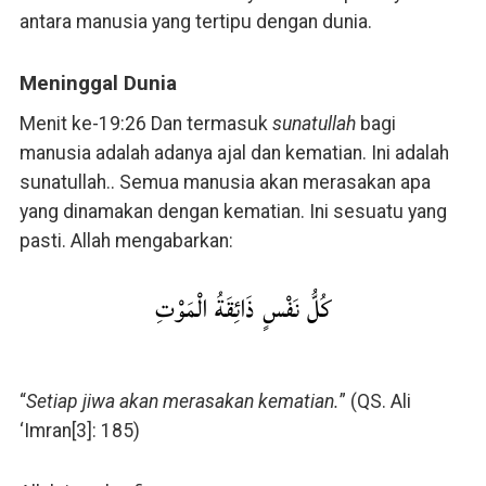
antara manusia yang tertipu dengan dunia.
Meninggal Dunia
Menit ke-19:26 Dan termasuk
sunatullah
bagi
manusia adalah adanya ajal dan kematian. Ini adalah
sunatullah.. Semua manusia akan merasakan apa
yang dinamakan dengan kematian. Ini sesuatu yang
pasti. Allah mengabarkan:
كُلُّ نَفْسٍ ذَائِقَةُ الْمَوْتِ
“
Setiap jiwa akan merasakan kematian.
” (QS. Ali
‘Imran[3]: 185)