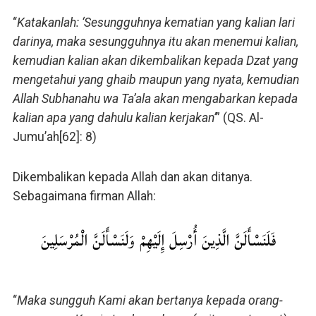
“
Katakanlah: ‘Sesungguhnya kematian yang kalian lari
darinya, maka sesungguhnya itu akan menemui kalian,
kemudian kalian akan dikembalikan kepada Dzat yang
mengetahui yang ghaib maupun yang nyata, kemudian
Allah Subhanahu wa Ta’ala akan mengabarkan kepada
kalian apa yang dahulu kalian kerjakan’
” (QS. Al-
Jumu’ah[62]: 8)
Dikembalikan kepada Allah dan akan ditanya.
Sebagaimana firman Allah:
فَلَنَسْأَلَنَّ الَّذِينَ أُرْسِلَ إِلَيْهِمْ وَلَنَسْأَلَنَّ الْمُرْسَلِينَ
“
Maka sungguh Kami akan bertanya kepada orang-