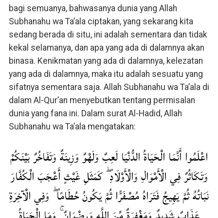
bagi semuanya, bahwasanya dunia yang Allah
Subhanahu wa Ta’ala ciptakan, yang sekarang kita
sedang berada di situ, ini adalah sementara dan tidak
kekal selamanya, dan apa yang ada di dalamnya akan
binasa. Kenikmatan yang ada di dalamnya, kelezatan
yang ada di dalamnya, maka itu adalah sesuatu yang
sifatnya sementara saja. Allah Subhanahu wa Ta’ala di
dalam Al-Qur’an menyebutkan tentang permisalan
dunia yang fana ini. Dalam surat Al-Hadid, Allah
Subhanahu wa Ta’ala mengatakan:
اعْلَمُوا أَنَّمَا الْحَيَاةُ الدُّنْيَا لَعِبٌ وَلَهْوٌ وَزِينَةٌ وَتَفَاخُرٌ بَيْنَكُمْ
وَتَكَاثُرٌ فِي الْأَمْوَالِ وَالْأَوْلَادِ ۖ كَمَثَلِ غَيْثٍ أَعْجَبَ الْكُفَّارَ
نَبَاتُهُ ثُمَّ يَهِيجُ فَتَرَاهُ مُصْفَرًّا ثُمَّ يَكُونُ حُطَامًا ۖ وَفِي الْآخِرَةِ
عَذَابٌ شَدِيدٌ وَمَغْفِرَةٌ مِّنَ اللَّهِ وَرِضْوَانٌ ۚ وَمَا الْحَيَاةُ