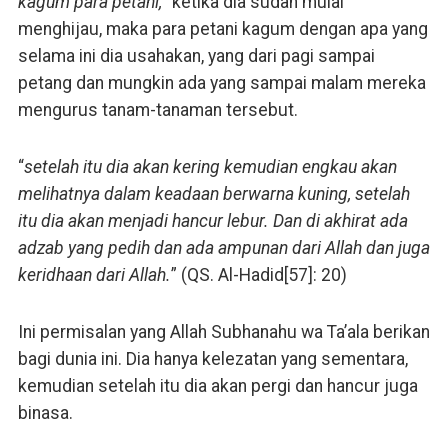
kagum para petani,
” ketika dia sudah mulai
menghijau, maka para petani kagum dengan apa yang
selama ini dia usahakan, yang dari pagi sampai
petang dan mungkin ada yang sampai malam mereka
mengurus tanam-tanaman tersebut.
“
setelah itu dia akan kering kemudian engkau akan
melihatnya dalam keadaan berwarna kuning, setelah
itu dia akan menjadi hancur lebur. Dan di akhirat ada
adzab yang pedih dan ada ampunan dari Allah dan juga
keridhaan dari Allah.
” (QS. Al-Hadid[57]: 20)
Ini permisalan yang Allah Subhanahu wa Ta’ala berikan
bagi dunia ini. Dia hanya kelezatan yang sementara,
kemudian setelah itu dia akan pergi dan hancur juga
binasa.