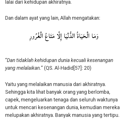
lalai dari kehidupan akhiratnya.
Dan dalam ayat yang lain, Allah mengatakan:
وَمَا الْحَيَاةُ الدُّنْيَا إِلَّا مَتَاعُ الْغُرُورِ
“
Dan tidaklah kehidupan dunia kecuali kesenangan
yang melalaikan.
” (QS. Al-Hadid[57]: 20)
Yaitu yang melalaikan manusia dari akhiratnya.
Sehingga kita lihat banyak orang yang berlomba,
capek, mengeluarkan tenaga dan seluruh waktunya
untuk mencari kesenangan dunia, kemudian mereka
melupakan akhiratnya. Banyak manusia yang tertipu.