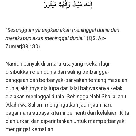
إِنَّكَ مَيِّتٌ وَإِنَّهُمْ مَيِّتُونَ
“
Sesungguhnya engkau akan meninggal dunia dan
merekapun akan meninggal dunia.
” (QS. Az-
Zumar[39]: 30)
Namun banyak di antara kita yang -sekali lagi-
disibukkan oleh dunia dan saling berbangga-
banggaan dan berbanyak-banyakan tentang masalah
dunia, akhirnya dia lupa dan lalai bahwasanya kelak
dia akan meninggal dunia. Sehingga Nabi Shallallahu
‘Alaihi wa Sallam mengingatkan jauh-jauh hari,
bagaimana supaya kita ini berhenti dari kelalaian. Kita
dianjurkan dan diperintahkan untuk memperbanyak
mengingat kematian.