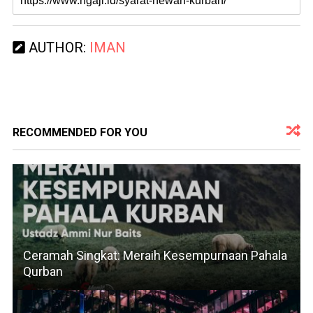
AUTHOR:
IMAN
RECOMMENDED FOR YOU
Ceramah Singkat: Meraih Kesempurnaan Pahala
Qurban