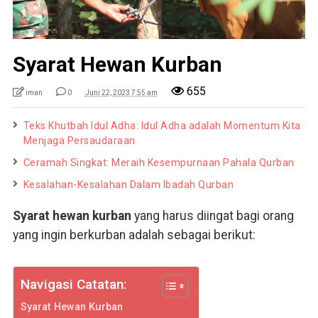
Syarat Hewan Kurban
655
iman
0
Juni 22, 2023 7:55 am
Teks Khutbah Idul Adha: Idul Adha adalah Momentum Kita
Menjaga Persaudaraan
Ceramah Singkat: Meraih Kesempurnaan Pahala Qurban
Kesalahan-Kesalahan Dalam Ibadah Qurban
Syarat hewan kurban
yang harus diingat bagi orang
yang ingin berkurban adalah sebagai berikut:
Navigasi Catatan:
Syarat Hewan Kurban