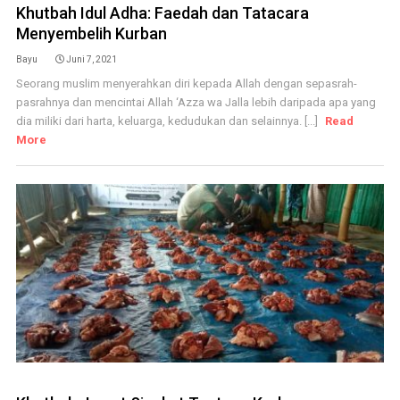
Khutbah Idul Adha: Faedah dan Tatacara
Menyembelih Kurban
Bayu
Juni 7, 2021
Seorang muslim menyerahkan diri kepada Allah dengan sepasrah-
pasrahnya dan mencintai Allah ‘Azza wa Jalla lebih daripada apa yang
dia miliki dari harta, keluarga, kedudukan dan selainnya. [...]
Read
More