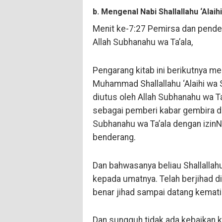
b. Mengenal Nabi Shallallahu ‘Alaih
Menit ke-7:27 Pemirsa dan pende
Allah Subhanahu wa Ta’ala,
Pengarang kitab ini berikutnya mengatakan ومعرفة نبيه (d
Muhammad Shallallahu ‘Alaihi wa 
diutus oleh Allah Subhanahu wa T
sebagai pemberi kabar gembira d
Subhanahu wa Ta’ala dengan izin
benderang.
Dan bahwasanya beliau Shallallahu
kepada umatnya. Telah berjihad di
benar jihad sampai datang kemat
Dan sungguh tidak ada kebaikan ke