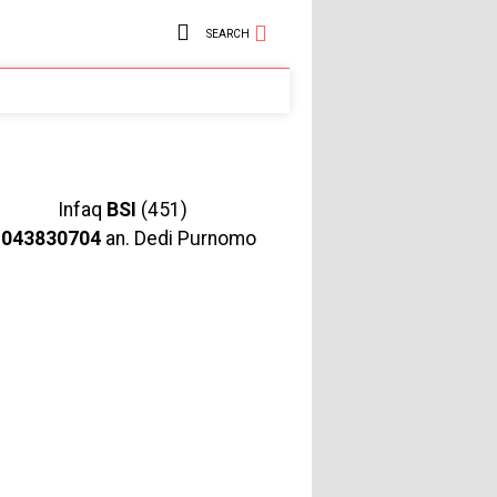
SEARCH
Infaq
BSI
(451)
1043830704
an. Dedi Purnomo