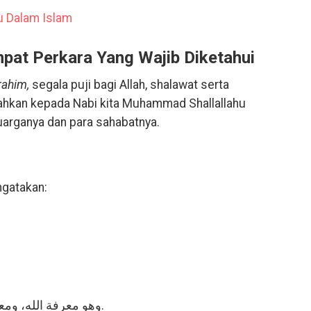
u Dalam Islam
mpat Perkara Yang Wajib Diketahui
rahim,
segala puji bagi Allah, shalawat serta
hkan kepada Nabi kita Muhammad Shallallahu
luarganya dan para sahabatnya.
ngatakan:
وهو معرفة الله، ومعرفة نبيه، ومعرفة دين الإسلام بالأدلة.