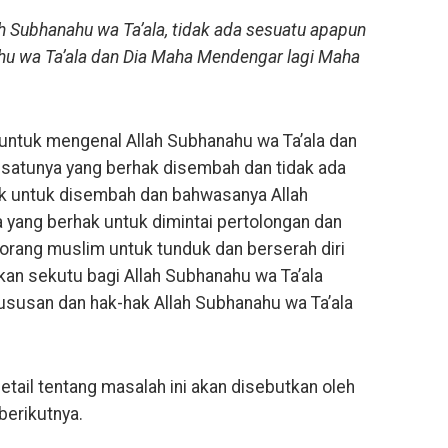
 Subhanahu wa Ta’ala, tidak ada sesuatu apapun
hu wa Ta’ala dan Dia Maha Mendengar lagi Maha
untuk mengenal Allah Subhanahu wa Ta’ala dan
-satunya yang berhak disembah dan tidak ada
k untuk disembah dan bahwasanya Allah
 yang berhak untuk dimintai pertolongan dan
orang muslim untuk tunduk dan berserah diri
kan sekutu bagi Allah Subhanahu wa Ta’ala
ususan dan hak-hak Allah Subhanahu wa Ta’ala
tail tentang masalah ini akan disebutkan oleh
berikutnya.