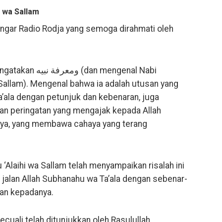
i wa Sallam
ngar Radio Rodja yang semoga dirahmati oleh
an mengenal Nabi
Sallam). Mengenal bahwa ia adalah utusan yang
a’ala dengan petunjuk dan kebenaran, juga
an peringatan yang mengajak kepada Allah
Nya, yang membawa cahaya yang terang
 ‘Alaihi wa Sallam telah menyampaikan risalah ini
 jalan Allah Subhanahu wa Ta’ala dengan sebenar-
ian kepadanya.
cuali telah ditunjukkan oleh Rasulullah