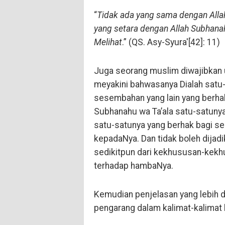
“
Tidak ada yang sama dengan Allah
yang setara dengan Allah Subhana
Melihat
.” (QS. Asy-Syura'[42]: 11)
Juga seorang muslim diwajibkan 
meyakini bahwasanya Dialah satu
sesembahan yang lain yang berha
Subhanahu wa Ta’ala satu-satunya
satu-satunya yang berhak bagi se
kepadaNya. Dan tidak boleh dijadi
sedikitpun dari kekhususan-kekh
terhadap hambaNya.
Kemudian penjelasan yang lebih de
pengarang dalam kalimat-kalimat 