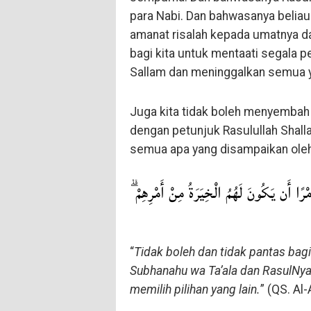
para Nabi. Dan bahwasanya beliau 
amanat risalah kepada umatnya da
bagi kita untuk mentaati segala pe
Sallam dan meninggalkan semua ya
Juga kita tidak boleh menyembah 
dengan petunjuk Rasulullah Shalla
semua apa yang disampaikan oleh 
مْرًا أَن يَكُونَ لَهُمُ الْخِيَرَةُ مِنْ أَمْرِهِمْ
“
Tidak boleh dan tidak pantas ba
Subhanahu wa Ta’ala dan RasulNy
memilih pilihan yang lain.
” (QS. Al