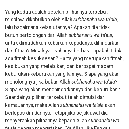
Yang kedua adalah setelah pilihannya tersebut
misalnya dikabulkan oleh Allah
subhanahu wa ta’ala
,
lalu bagaimana kelanjutannya? Apakah dia tidak
butuh pertolongan dari Allah
subhanahu wa ta’ala
,
untuk dimudahkan kebaikan kepadanya, dihindarkan
dari fitnah? Misalnya usahanya berhasil, apakah tidak
ada fitnah kesuksesan? Harta yang merupakan fitnah,
kesibukan yang melalaikan, dan berbagai macam
keburukan-keburukan yang lainnya. Siapa yang akan
menolongnya jika bukan Allah
subhanahu wa ta’ala
?
Siapa yang akan menghindarkannya dari keburukan?
Seandainya pilihan tersebut telah dimulai dari
kemauannya, maka Allah
subhanahu wa ta’ala
akan
berlepas diri darinya. Tetapi jika sejak awal dia
menyerahkan pilihannya kepada Allah
subhanahu wa
ta’ala
dengan mengatakan, “Ya Allah, jika Engkau