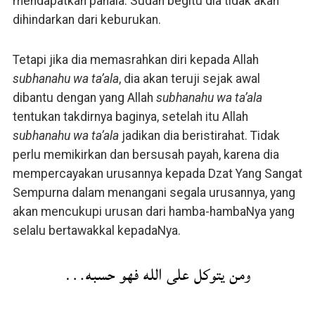
mendapatkan pahala. Sudah begitu dia tidak akan
dihindarkan dari keburukan.
Tetapi jika dia memasrahkan diri kepada Allah
subhanahu wa ta’ala
, dia akan teruji sejak awal
dibantu dengan yang Allah
subhanahu wa ta’ala
tentukan takdirnya baginya, setelah itu Allah
subhanahu wa ta’ala
jadikan dia beristirahat. Tidak
perlu memikirkan dan bersusah payah, karena dia
mempercayakan urusannya kepada Dzat Yang Sangat
Sempurna dalam menangani segala urusannya, yang
akan mencukupi urusan dari hamba-hambaNya yang
selalu bertawakkal kepadaNya.
ومن يتوكل على الله فهو حسبه…