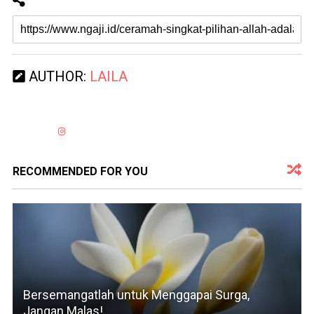
AUTHOR:
LAILA
RECOMMENDED FOR YOU
Bersemangatlah untuk Menggapai Surga,
Jangan Malas!