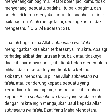
menyenangkan bagimu. Tetapi boleh jadi kamu tidak
menyenangi sesuatu, padahal itu baik bagimu, dan
boleh jadi kamu menyukai sesuatu, padahal itu tidak
baik bagimu. Allah mengetahui, sedang kamu tidak
mengetahui.” Q.S. Al Baqarah : 216
Lihatlah bagaimana Allah
subhanahu wa ta’ala
mengingatkan kita akan terbatasnya ilmu kita. Apalagi
terhadap akibat dari urusan kita, baik atau tidaknya.
Jadi kita harusnya sadar, kita tidak boleh menentukan
pilihan dalam sesuatu yang tidak kita ketahui
akibatnya, mendahului pilihan Allah
subhanahu wa
ta’ala
, atau cenderung kepada sesuatu yang
kemudian kita ungkapkan, sampai pun kita mohon
kepada Allah
subhanahu wa ta’ala
yang seolah-olah
dengan ini kita ingin mengajukan usul kepada Allah
subhanahu wa ta’ala
, Dzat Yang Maha Mengetahui