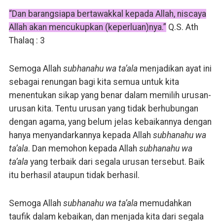
“Dan barangsiapa bertawakkal kepada Allah, niscaya
Allah akan mencukupkan (keperluan)nya.”
Q.S. Ath
Thalaq : 3
Semoga Allah
subhanahu wa ta’ala
menjadikan ayat ini
sebagai renungan bagi kita semua untuk kita
menentukan sikap yang benar dalam memilih urusan-
urusan kita. Tentu urusan yang tidak berhubungan
dengan agama, yang belum jelas kebaikannya dengan
hanya menyandarkannya kepada Allah
subhanahu wa
ta’ala
. Dan memohon kepada Allah
subhanahu wa
ta’ala
yang terbaik dari segala urusan tersebut. Baik
itu berhasil ataupun tidak berhasil.
Semoga Allah
subhanahu wa ta’ala
memudahkan
taufik dalam kebaikan, dan menjada kita dari segala