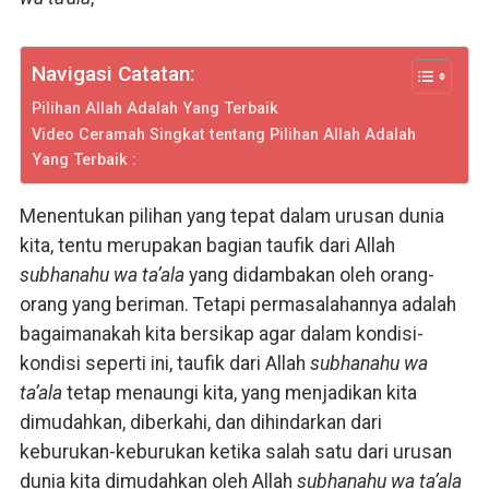
Navigasi Catatan:
Pilihan Allah Adalah Yang Terbaik
Video Ceramah Singkat tentang Pilihan Allah Adalah
Yang Terbaik :
Menentukan pilihan yang tepat dalam urusan dunia
kita, tentu merupakan bagian taufik dari Allah
subhanahu wa ta’ala
yang didambakan oleh orang-
orang yang beriman. Tetapi permasalahannya adalah
bagaimanakah kita bersikap agar dalam kondisi-
kondisi seperti ini, taufik dari Allah
subhanahu wa
ta’ala
tetap menaungi kita, yang menjadikan kita
dimudahkan, diberkahi, dan dihindarkan dari
keburukan-keburukan ketika salah satu dari urusan
dunia kita dimudahkan oleh Allah
subhanahu wa ta’ala