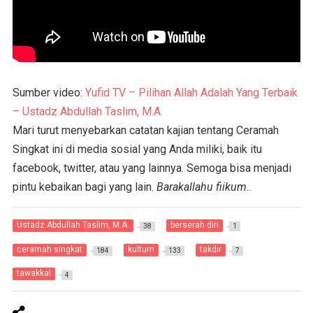
Sumber video:
Yufid TV – Pilihan Allah Adalah Yang Terbaik
– Ustadz Abdullah Taslim, M.A.
Mari turut menyebarkan catatan kajian tentang Ceramah
Singkat ini di media sosial yang Anda miliki, baik itu
facebook, twitter, atau yang lainnya. Semoga bisa menjadi
pintu kebaikan bagi yang lain.
Barakallahu fiikum
..
Ustadz Abdullah Taslim, M.A.
berserah diri
38
1
ceramah singkat
kultum
takdir
184
133
7
tawakkal
4