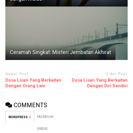
Ceramah Singkat: Misteri Jembatan Akhirat
Newer Post
Older Post
Dosa Lisan Yang Berkaitan
Dosa Lisan Yang Berkaitan
Dengan Orang Lain
Dengan Diri Sendiri
COMMENTS
FACEBOOK:
WORDPRESS:
0
DISQUS: