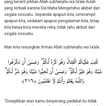
yang berarti pilihan Allah
subhanahu wa ta’ala
itulah
yang terbaik karena Dia Maha Mengetahui akibat dari
segala sesuatu. Sepandai apapun kita, seterampil
apapun kita, sedalam apapun pengalaman kita, tetap
kita hanya bisa mereka-reka, tidak tahu akibat dari
segala sesuatu.
Mari kita renungkan firman Allah
subhanahu wa ta’ala
:
كُتِبَ عَلَيْكُمُ الْقِتَالُ وَهُوَ كُرْهٌ لَّكُمْ ۖ وَعَسَىٰ أَن تَكْرَهُوا
شَيْئًا وَهُوَ خَيْرٌ لَّكُمْ ۖ وَعَسَىٰ أَن تُحِبُّوا شَيْئًا وَهُوَ شَرٌّ لَّكُمْ ۗ
وَاللَّـهُ يَعْلَمُ وَأَنتُمْ لَا تَعْلَمُونَ ﴿٢١٦﴾
“Diwajibkan atas kamu berperang, padahal itu tidak