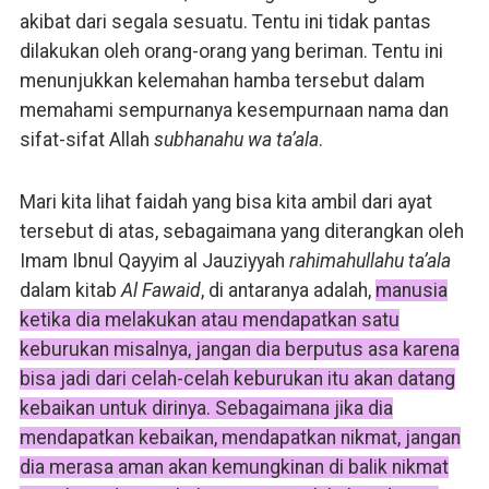
akibat dari segala sesuatu. Tentu ini tidak pantas
dilakukan oleh orang-orang yang beriman. Tentu ini
menunjukkan kelemahan hamba tersebut dalam
memahami sempurnanya kesempurnaan nama dan
sifat-sifat Allah
subhanahu wa ta’ala
.
Mari kita lihat faidah yang bisa kita ambil dari ayat
tersebut di atas, sebagaimana yang diterangkan oleh
Imam Ibnul Qayyim al Jauziyyah
rahimahullahu ta’ala
dalam kitab
Al Fawaid
, di antaranya adalah,
manusia
ketika dia melakukan atau mendapatkan satu
keburukan misalnya, jangan dia berputus asa karena
bisa jadi dari celah-celah keburukan itu akan datang
kebaikan untuk dirinya. Sebagaimana jika dia
mendapatkan kebaikan, mendapatkan nikmat, jangan
dia merasa aman akan kemungkinan di balik nikmat