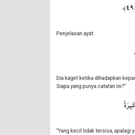
ۗ
Penjelasan ayat:
Dia kaget ketika dihadapkan kepa
Siapa yang punya catatan ini?”
بِيرَةً
“Yang kecil tidak tersisa, apalagi 