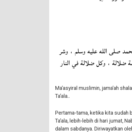
حمد صلى الله عليه وسلم ، وشر
ة ضلالة ، وكل ضلالة في النار
Ma’asyiral muslimin, jama’ah shal
Ta’ala..
Pertama-tama, ketika kita sudah b
Ta’ala, lebih-lebih di hari jumat, N
dalam sabdanya. Diriwayatkan ole