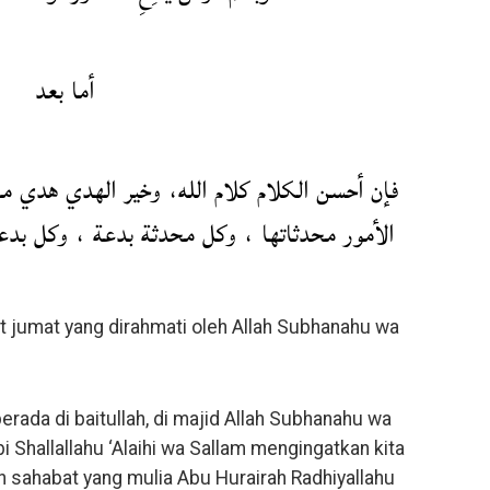
أما بعد
فإن أحسن الكلام كلام الله، وخير الهدي هدي م
الأمور محدثاتها ، وكل محدثة بدعة ، وكل بدع
at jumat yang dirahmati oleh Allah Subhanahu wa
erada di baitullah, di majid Allah Subhanahu wa
abi Shallallahu ‘Alaihi wa Sallam mengingatkan kita
h sahabat yang mulia Abu Hurairah Radhiyallahu