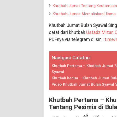
Khutbah Jumat Tentang Keutamaan
Khutbah Jumat: Memuliakan Ulama
Khutbah Jumat Bulan Syawal Sin
catat dari khutbah
Ustadz Mizan Qu
PDFnya via telegram di sini:
t.me/
Navigasi Catatan:
Khutbah Pertama – Khutbah Jumat Bu
Syawal
Khutbah kedua – Khutbah Jumat Bula
Video Khutbah Jumat Bulan Syawal S
Khutbah Pertama – Khu
Tentang Pesimis di Bul