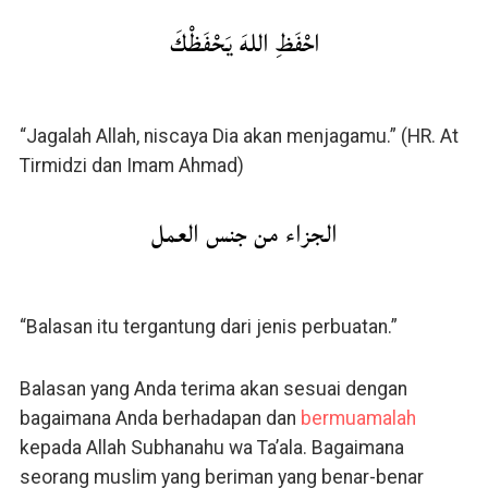
احْفَظِ اللهَ يَحْفَظْكَ
“Jagalah Allah, niscaya Dia akan menjagamu.” (HR. At
Tirmidzi dan Imam Ahmad)
الجزاء من جنس العمل
“Balasan itu tergantung dari jenis perbuatan.”
Balasan yang Anda terima akan sesuai dengan
bagaimana Anda berhadapan dan
bermuamalah
kepada Allah Subhanahu wa Ta’ala. Bagaimana
seorang muslim yang beriman yang benar-benar