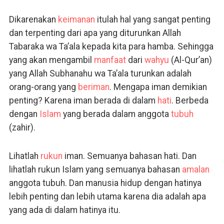
Dikarenakan
keimanan
itulah hal yang sangat penting
dan terpenting dari apa yang diturunkan Allah
Tabaraka wa Ta’ala kepada kita para hamba. Sehingga
yang akan mengambil
manfaat
dari
wahyu
(Al-Qur’an)
yang Allah Subhanahu wa Ta’ala turunkan adalah
orang-orang yang
beriman
. Mengapa iman demikian
penting? Karena iman berada di dalam
hati
. Berbeda
dengan
Islam
yang berada dalam anggota
tubuh
(zahir).
Lihatlah
rukun
iman. Semuanya bahasan hati. Dan
lihatlah rukun Islam yang semuanya bahasan
amalan
anggota tubuh. Dan manusia hidup dengan hatinya
lebih penting dan lebih utama karena dia adalah apa
yang ada di dalam hatinya itu.