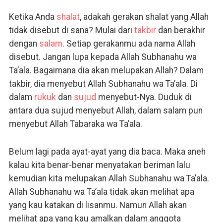
Ketika Anda
shalat
, adakah gerakan shalat yang Allah
tidak disebut di sana? Mulai dari
takbir
dan berakhir
dengan
salam
. Setiap gerakanmu ada nama Allah
disebut. Jangan lupa kepada Allah Subhanahu wa
Ta’ala. Bagaimana dia akan melupakan Allah? Dalam
takbir, dia menyebut Allah Subhanahu wa Ta’ala. Di
dalam
rukuk
dan
sujud
menyebut-Nya. Duduk di
antara dua sujud menyebut Allah, dalam salam pun
menyebut Allah Tabaraka wa Ta’ala.
Belum lagi pada ayat-ayat yang dia baca. Maka aneh
kalau kita benar-benar menyatakan beriman lalu
kemudian kita melupakan Allah Subhanahu wa Ta’ala.
Allah Subhanahu wa Ta’ala tidak akan melihat apa
yang kau katakan di lisanmu. Namun Allah akan
melihat apa yang kau amalkan dalam anggota