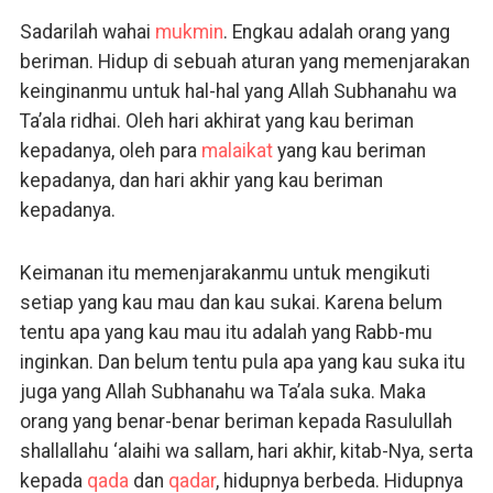
Sadarilah wahai
mukmin
. Engkau adalah orang yang
beriman. Hidup di sebuah aturan yang memenjarakan
keinginanmu untuk hal-hal yang Allah Subhanahu wa
Ta’ala ridhai. Oleh hari akhirat yang kau beriman
kepadanya, oleh para
malaikat
yang kau beriman
kepadanya, dan hari akhir yang kau beriman
kepadanya.
Keimanan itu memenjarakanmu untuk mengikuti
setiap yang kau mau dan kau sukai. Karena belum
tentu apa yang kau mau itu adalah yang Rabb-mu
inginkan. Dan belum tentu pula apa yang kau suka itu
juga yang Allah Subhanahu wa Ta’ala suka. Maka
orang yang benar-benar beriman kepada Rasulullah
shallallahu ‘alaihi wa sallam, hari akhir, kitab-Nya, serta
kepada
qada
dan
qadar
, hidupnya berbeda. Hidupnya