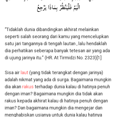
الْيَمِّ فَلْيَنْظُرْ بِمَاذَا يَرْجِعُ
“Tidaklah dunia dibandingkan akhirat melainkan
seperti salah seorang dari kamu yang mencelupkan
satu jari tangannya di tengah lautan , lalu hendaklah
dia perhatikan seberapa banyak tetesan air yang ada
di ujung jarinya itu.” (HR. At Tirmidzi No. 2323)[1]
Sisa air
laut
(yang tidak terangkat dengan jarinya)
adalah nikmat yang ada di surga. Bagaimana mungkin
dia akan
rakus
terhadap dunia kalau di hatinya penuh
dengan iman? Bagaimana mungkin dia tidak akan
rakus kepada akhirat kalau di hatinya penuh dengan
iman? Dan bagaimana mungkin dia mengejar dan
menghabiskan usianya untuk dunia kalau hatinya