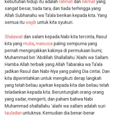
kebutuhan hidup itu adalah
rahmat
dan
nikmat
yang
sangat besar, tiada tara, dan tiada terhingga yang
Allah Subhanahu wa Ta’ala berikan kepada kita. Yang
semua itu
wajib
untuk kita syukuri.
Shalawat
dan salam kepada Nabi kita tercinta, Rasul
kita yang
mulia
,
manusia
paling sempurna yang
pernah menginjakkan kakinya di permukaan bumi;
Muhammad bin ‘Abdillah Shallallahu ‘Alaihi wa Sallam.
Hamba Allah terbaik yang Allah Tabaraka wa Ta’ala
jadikan Rasul dan Nabi-Nya yang paling Dia cintai. Dan
kita diperintahkan untuk mengikuti derap langkah
yang telah beliau ajarkan kepada kita dan beliau telah
teladankan kepada kita. Beruntunglah orang-orang
yang sadar, mengerti, dan paham bahwa Nabi
Muhammad shallallahu ‘alaihi wa sallam adalah suri
tauladan
untuknya. Kemudian dia benar-benar