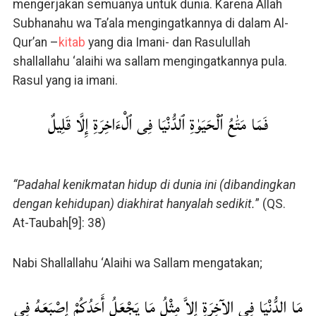
mengerjakan semuanya untuk dunia. Karena Allah
Subhanahu wa Ta’ala mengingatkannya di dalam Al-
Qur’an –
kitab
yang dia Imani- dan Rasulullah
shallallahu ‘alaihi wa sallam mengingatkannya pula.
Rasul yang ia imani.
فَمَا مَتَٰعُ ٱلْحَيَوٰةِ ٱلدُّنْيَا فِى ٱلْءَاخِرَةِ إِلَّا قَلِيلٌ
“Padahal kenikmatan hidup di dunia ini (dibandingkan
dengan kehidupan) diakhirat hanyalah sedikit.
” (QS.
At-Taubah[9]: 38)
Nabi Shallallahu ‘Alaihi wa Sallam mengatakan;
مَا الدُّنْيَا فِي الآخِرَةِ إِلاَّ مِثْلُ مَا يَجْعَلُ أَحَدُكُمْ إِصْبَعَهُ فِي