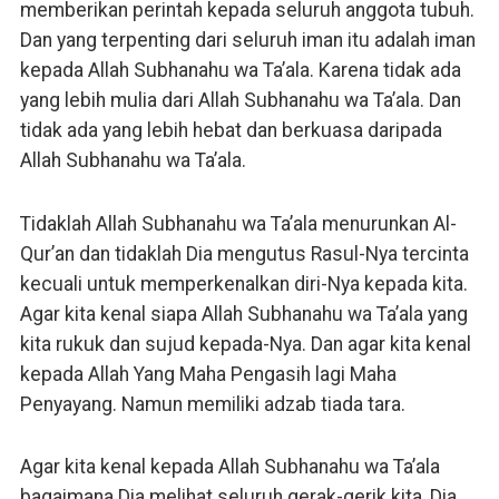
memberikan perintah kepada seluruh anggota tubuh.
Dan yang terpenting dari seluruh iman itu adalah iman
kepada Allah Subhanahu wa Ta’ala. Karena tidak ada
yang lebih mulia dari Allah Subhanahu wa Ta’ala. Dan
tidak ada yang lebih hebat dan berkuasa daripada
Allah Subhanahu wa Ta’ala.
Tidaklah Allah Subhanahu wa Ta’ala menurunkan Al-
Qur’an dan tidaklah Dia mengutus Rasul-Nya tercinta
kecuali untuk memperkenalkan diri-Nya kepada kita.
Agar kita kenal siapa Allah Subhanahu wa Ta’ala yang
kita rukuk dan sujud kepada-Nya. Dan agar kita kenal
kepada Allah Yang Maha Pengasih lagi Maha
Penyayang. Namun memiliki adzab tiada tara.
Agar kita kenal kepada Allah Subhanahu wa Ta’ala
bagaimana Dia melihat seluruh gerak-gerik kita, Dia