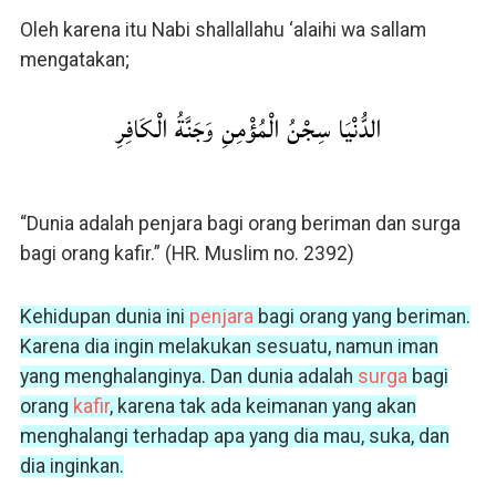
Oleh karena itu Nabi shallallahu ‘alaihi wa sallam
mengatakan;
الدُّنْيَا سِجْنُ الْمُؤْمِنِ وَجَنَّةُ الْكَافِرِ
“Dunia adalah penjara bagi orang beriman dan surga
bagi orang kafir.” (HR. Muslim no. 2392)
Kehidupan dunia ini
penjara
bagi orang yang beriman.
Karena dia ingin melakukan sesuatu, namun iman
yang menghalanginya. Dan dunia adalah
surga
bagi
orang
kafir
, karena tak ada keimanan yang akan
menghalangi terhadap apa yang dia mau, suka, dan
dia inginkan.