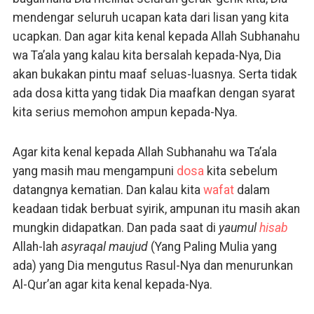
mendengar seluruh ucapan kata dari lisan yang kita
ucapkan. Dan agar kita kenal kepada Allah Subhanahu
wa Ta’ala yang kalau kita bersalah kepada-Nya, Dia
akan bukakan pintu maaf seluas-luasnya. Serta tidak
ada dosa kitta yang tidak Dia maafkan dengan syarat
kita serius memohon ampun kepada-Nya.
Agar kita kenal kepada Allah Subhanahu wa Ta’ala
yang masih mau mengampuni
dosa
kita sebelum
datangnya kematian. Dan kalau kita
wafat
dalam
keadaan tidak berbuat syirik, ampunan itu masih akan
mungkin didapatkan. Dan pada saat di
yaumul
hisab
Allah-lah
asyraqal maujud
(Yang Paling Mulia yang
ada) yang Dia mengutus Rasul-Nya dan menurunkan
Al-Qur’an agar kita kenal kepada-Nya.