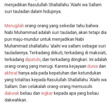
menjadikan Rasulullah Shallallahu ‘Alaihi wa Sallam
suri tauladan dalam hidupnya.
Merugilah
orang-orang yang sekedar tahu bahwa
Nabi Muhammad adalah suri tauladan, akan tetapi dia
pun maju-mundur untuk menjadikan Nabi
Muhammad shallallahu ‘alaihi wa sallam sebagai suri
tauladannya. Terkadang diikuti, terkadang di maksiati,
terkadang
dipatuhi
, dan terkadang diingkari. Ini adalah
orang-orang yang merugi. Karena kejayaan
dunia
dan
akhirat
hanya ada pada kepatuhan dan ketundukan
yang totalitas kepada Rasulullah Shallallahu ‘Alaihi wa
Sallam. Dan celakalah orang-orang memusuhi
dakwah
beliau dan
ingkar
kepada apa yang beliau
dakwahkan.