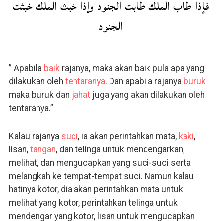
فإذا طاب الملك طابت الجنود وإذا خبث الملك خبثت
الجنود
” Apabila
baik
rajanya, maka akan baik pula apa yang
dilakukan oleh
tentaranya
. Dan apabila rajanya
buruk
maka buruk dan
jahat
juga yang akan dilakukan oleh
tentaranya.”
Kalau rajanya
suci
, ia akan perintahkan mata,
kaki
,
lisan,
tangan
, dan telinga untuk mendengarkan,
melihat, dan mengucapkan yang suci-suci serta
melangkah ke tempat-tempat suci. Namun kalau
hatinya kotor, dia akan perintahkan mata untuk
melihat yang kotor, perintahkan telinga untuk
mendengar yang kotor, lisan untuk mengucapkan