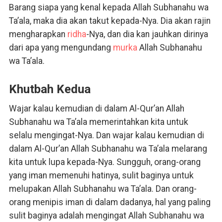
Barang siapa yang kenal kepada Allah Subhanahu wa
Ta’ala, maka dia akan takut kepada-Nya. Dia akan rajin
mengharapkan
ridha
-Nya, dan dia kan jauhkan dirinya
dari apa yang mengundang
murka
Allah Subhanahu
wa Ta’ala.
Khutbah Kedua
Wajar kalau kemudian di dalam Al-Qur’an Allah
Subhanahu wa Ta’ala memerintahkan kita untuk
selalu mengingat-Nya. Dan wajar kalau kemudian di
dalam Al-Qur’an Allah Subhanahu wa Ta’ala melarang
kita untuk lupa kepada-Nya. Sungguh, orang-orang
yang iman memenuhi hatinya, sulit baginya untuk
melupakan Allah Subhanahu wa Ta’ala. Dan orang-
orang menipis iman di dalam dadanya, hal yang paling
sulit baginya adalah mengingat Allah Subhanahu wa