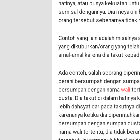
hatinya, atau punya kekuatan unt
semisal dengannya. Dia meyakini 
orang tersebut sebenarnya tida
Contoh yang lain adalah misalnya
yang dikuburkan/orang yang telah
amal-amal karena dia takut kepad
Ada contoh, salah seorang diperi
berani bersumpah dengan sump
bersumpah dengan nama
wali
ter
dusta. Dia takut di dalam hatinya
lebih dahsyat daripada takutnya d
karenanya ketika dia diperintahk
bersumpah dengan sumpah dusta.
nama wali tertentu, dia tidak be