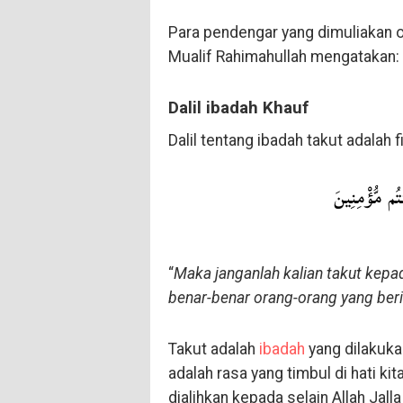
Para pendengar yang dimuliakan o
Mualif Rahimahullah mengatakan:
Dalil ibadah Khauf
Dalil tentang ibadah takut adalah 
ُم مُّؤْمِنِينَ
“
Maka janganlah kalian takut kepad
benar-benar orang-orang yang be
Takut adalah
ibadah
yang dilakuka
adalah rasa yang timbul di hati ki
dialihkan kepada selain Allah Jalla