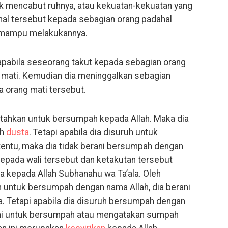
uk mencabut ruhnya, atau kekuatan-kekuatan yang
hal tersebut kepada sebagian orang padahal
k mampu melakukannya.
 apabila seseorang takut kepada sebagian orang
 mati. Kemudian dia meninggalkan sebagian
a orang mati tersebut.
ntahkan untuk bersumpah kepada Allah. Maka dia
ah
dusta
. Tetapi apabila dia disuruh untuk
tentu, maka dia tidak berani bersumpah dengan
 kepada wali tersebut dan ketakutan tersebut
ia kepada Allah Subhanahu wa Ta’ala. Oleh
an untuk bersumpah dengan nama Allah, dia berani
 Tetapi apabila dia disuruh bersumpah dengan
rani untuk bersumpah atau mengatakan sumpah