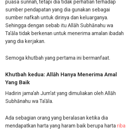
puasa sunnah, tetapi dia tidak perhatian terhadap
sumber pendapatan yang dia gunakan sebagai
sumber nafkah untuk dirinya dan keluarganya.
Sehingga dengan sebab itu Allāh Subhānahu wa
Ta’āla tidak berkenan untuk menerima amalan ibadah
yang dia kerjakan.
Semoga khutbah yang pertama ini bermanfaat.
Khutbah kedua: Allāh Hanya Menerima Amal
Yang Baik
Hadirin jama’ah Jum’at yang dimuliakan oleh Allāh
Subhānahu wa Ta’āla.
Ada sebagian orang yang beralasan ketika dia
mendapatkan harta yang haram baik berupa harta
riba