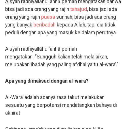
Aisyah radhiyallāhu ‘anhā pernah mengatakan bahwa
bisa jadi ada orang yang rajin
tahajud
, bisa jadi ada
orang yang rajin
puasa
sunnah, bisa jadi ada orang
yang banyak
beribadah
kepada Allāh, tapi dia tidak
peduli dengan apa yang masuk ke dalam perutnya.
Aisyah radhiyallāhu ‘anhā pernah
mengatakan: “Sungguh kalian telah melalaikan,
melupakan ibadah yang paling afdhal yaitu al-wara’.”
Apa yang dimaksud dengan al-wara?
Al-Wara’ adalah adanya rasa takut melakukan
sesuatu yang berpotensi mendatangkan bahaya di
akhirat