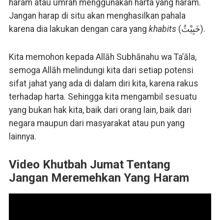
haram atau umrah menggunakan harta yang haram.
Jangan harap di situ akan menghasilkan pahala
karena dia lakukan dengan cara yang
khabits
(خَبِيْثُ).
Kita memohon kepada Allāh Subhānahu wa Ta’āla,
semoga Allāh melindungi kita dari setiap potensi
sifat jahat yang ada di dalam diri kita, karena rakus
terhadap harta. Sehingga kita mengambil sesuatu
yang bukan hak kita, baik dari orang lain, baik dari
negara maupun dari masyarakat atau pun yang
lainnya.
Video Khutbah Jumat Tentang
Jangan Meremehkan Yang Haram