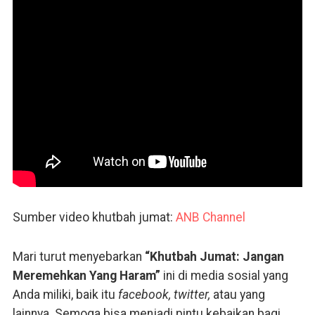
Sumber video khutbah jumat:
ANB Channel
Mari turut menyebarkan
“Khutbah Jumat: Jangan
Meremehkan Yang Haram”
ini di media sosial yang
Anda miliki, baik itu
facebook, twitter,
atau yang
lainnya. Semoga bisa menjadi pintu kebaikan bagi