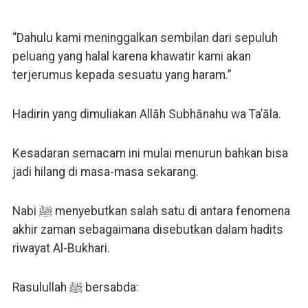
“Dahulu kami meninggalkan sembilan dari sepuluh
peluang yang halal karena khawatir kami akan
terjerumus kepada sesuatu yang haram.”
Hadirin yang dimuliakan Allāh Subhānahu wa Ta’āla.
Kesadaran semacam ini mulai menurun bahkan bisa
jadi hilang di masa-masa sekarang.
Nabi ﷺ menyebutkan salah satu di antara fenomena
akhir zaman sebagaimana disebutkan dalam hadits
riwayat Al-Bukhari.
Rasulullah ﷺ bersabda: