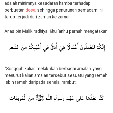
adalah minimnya kesadaran hamba terhadap
perbuatan
dosa
, sehingga penurunan semacam ini
terus terjadi dari zaman ke zaman.
Anas bin Malik radhiyallāhu ‘anhu pernah mengatakan:
إِنَّكُمْ لَتَعْملُونَ أَعْمَالًا هِيَ أَدقُّ في أَعْيُنِكُمْ مِنَ الشَّعَرِ
“Sungguh kalian melakukan berbagai amalan, yang
menurut kalian amalan tersebut sesuatu yang remeh
lebih remeh daripada sehelai rambut.
كُنَّا نَعْدُّهَا عَلَى عَهْدِ رسولِ اللَّهِ ﷺ مِنَ الْمُوِبقاتِ