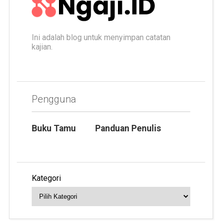
Ini adalah blog untuk menyimpan catatan
kajian.
Pengguna
Buku Tamu
Panduan Penulis
Kategori