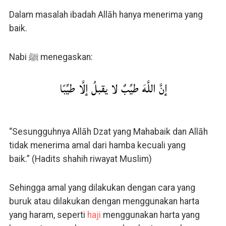
Dalam masalah ibadah Allāh hanya menerima yang
baik.
Nabi ﷺ menegaskan:
إنَّ اللَّهَ طيِّبٌ لا يقبلُ إلَّا طيِّبًا
“Sesungguhnya Allāh Dzat yang Mahabaik dan Allāh
tidak menerima amal dari hamba kecuali yang
baik.” (Hadits shahih riwayat Muslim)
Sehingga amal yang dilakukan dengan cara yang
buruk atau dilakukan dengan menggunakan harta
yang haram, seperti
haji
menggunakan harta yang