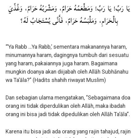
يَا رَبِّ! يَا رَبِّ! وَمَطْعَمُهُ حَرَامٌ، وَمَشْرَبُهُ حَرَامٌ، وَغُذِّيَ
بِالْحَرَامِ، وَمَلْبَسُهُ حَرَامٌ، فَأَنَّى يُسْتَجَابُ لَهُ؟
“‘Ya Rabb …Ya Rabb,’ sementara makanannya haram,
minumannya haram, dagingnya tumbuh dari sesuatu
yang haram, pakaiannya juga haram. Bagaimana
mungkin doanya akan diijabah oleh Allāh Subhānahu
wa Ta’āla?” (Hadits shahih riwayat Muslim)
Dan sebagian ulama mengatakan, “Sebagaimana doa
orang ini tidak diperdulikan oleh Allāh, maka ibadah
orang ini bisa jadi tidak dipedulikan oleh Allāh Ta’āla”.
Karena itu bisa jadi ada orang yang rajin tahajud, rajin