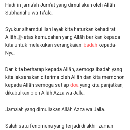
Hadirin jama’ah Jum’at yang dimuliakan oleh Allāh
Subhānahu wa Ta’āla.
Syukur alhamdulillah layak kita haturkan kehadirat
Allāh ﷻ atas kemudahan yang Allāh berikan kepada
kita untuk melakukan serangkaian
ibadah
kepada-
Nya.
Dan kita berharap kepada Allāh, semoga ibadah yang
kita laksanakan diterima oleh Allāh dan kita memohon
kepada Allāh semoga setiap
doa
yang kita panjatkan,
dikabulkan oleh Allāh Azza wa Jalla.
Jama’ah yang dimuliakan Allāh Azza wa Jalla.
Salah satu fenomena yang terjadi di akhir zaman