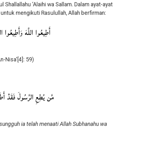
 Shallallahu ‘Alaihi wa Sallam. Dalam ayat-ayat
ntuk mengikuti Rasulullah, Allah berfirman:
أَطِيعُوا اللَّهَ وَأَطِيعُوا ال
An-Nisa'[4]: 59)
مَّن يُطِعِ الرَّسُولَ فَقَدْ أَطَا
sungguh ia telah menaati Allah Subhanahu wa