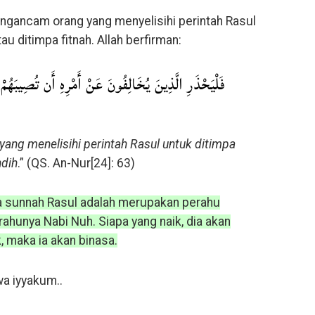
ngancam orang yang menyelisihi perintah Rasul
u ditimpa fitnah. Allah berfirman:
فَلْيَحْذَرِ الَّذِينَ يُخَالِفُونَ عَنْ أَمْرِهِ أَن تُصِيبَهُمْ 
ng menelisihi perintah Rasul untuk ditimpa
ndih
.” (QS. An-Nur[24]: 63)
 sunnah Rasul adalah merupakan perahu
ahunya Nabi Nuh. Siapa yang naik, dia akan
, maka ia akan binasa.
a iyyakum..