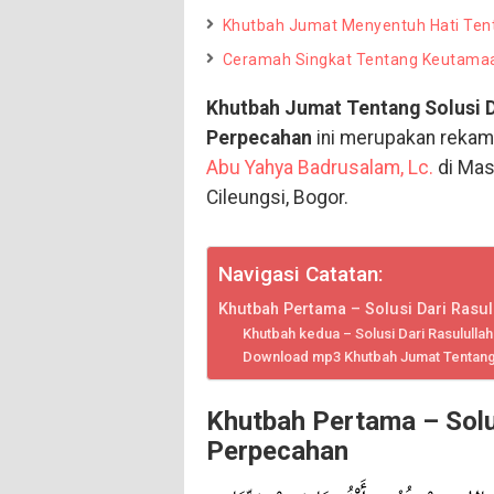
Khutbah Jumat Menyentuh Hati Ten
Ceramah Singkat Tentang Keutama
Khutbah Jumat Tentang Solusi Da
Perpecahan
ini merupakan reka
Abu Yahya Badrusalam, Lc.
di Mas
Cileungsi, Bogor.
Navigasi Catatan:
Khutbah Pertama – Solusi Dari Rasul
Khutbah kedua – Solusi Dari Rasululla
Download mp3 Khutbah Jumat Tentang S
Khutbah Pertama – Solus
Perpecahan