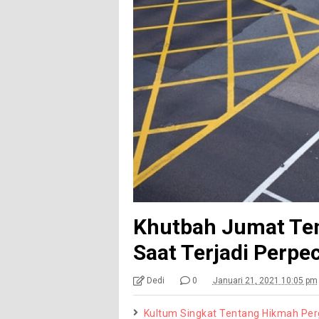
Khutbah Jumat Tent
Saat Terjadi Perpe
Dedi
0
Januari 21, 2021 10:05 pm
Kultum Singkat Tentang Hikmah Per