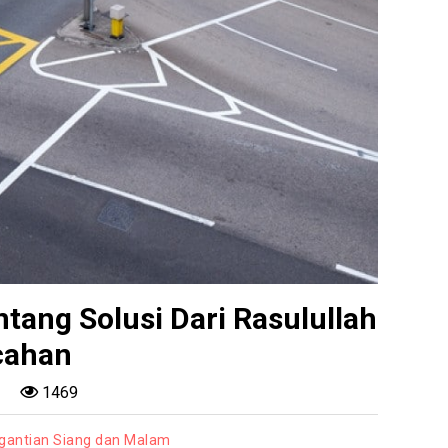
ang Solusi Dari Rasulullah
cahan
1469
gantian Siang dan Malam