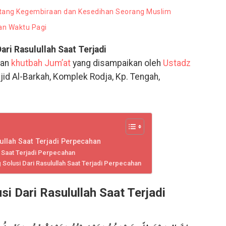
tang Kegembiraan dan Kesedihan Seorang Muslim
an Waktu Pagi
ri Rasulullah Saat Terjadi
man
khutbah Jum’at
yang disampaikan oleh
Ustadz
jid Al-Barkah, Komplek Rodja, Kp. Tengah,
ullah Saat Terjadi Perpecahan
h Saat Terjadi Perpecahan
olusi Dari Rasulullah Saat Terjadi Perpecahan
i Dari Rasulullah Saat Terjadi