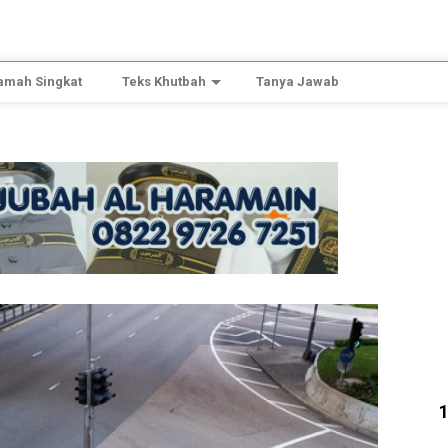
amah Singkat
Teks Khutbah
Tanya Jawab