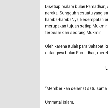
Disetiap malam bulan Ramadhan,
neraka. Sungguh sesuatu yang san
hamba-hambaNya, kesempatan ema
merupakan tujuan setiap Mukmin, 
terbesar dari seorang Mukmin.
Oleh karena itulah para Sahabat Ra
datangnya bulan Ramadhan, merek
ا
“Memberikan selamat satu sama la
Ummatal Islam,