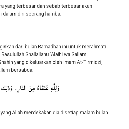
ra yang terbesar dan sebab terbesar akan
i dalam diri seorang hamba.
ginkan dari bulan Ramadhan ini untuk merahmati
asulullah Shallallahu ‘Alaihi wa Sallam
ahih yang dikeluarkan oleh Imam At-Tirmidzi,
Sallam bersabda:
وَلِلَّهِ عُتَقَاءُ مِنَ النَّارِ، وَذَلِكَ 
yang Allah merdekakan dia disetiap malam bulan