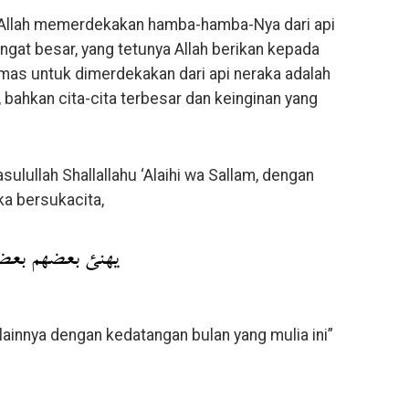
 Allah memerdekakan hamba-hamba-Nya dari api
gat besar, yang tetunya Allah berikan kepada
s untuk dimerdekakan dari api neraka adalah
bahkan cita-cita terbesar dan keinginan yang
sulullah Shallallahu ‘Alaihi wa Sallam, dengan
a bersukacita,
يهنئ بعضهم بعض
innya dengan kedatangan bulan yang mulia ini”