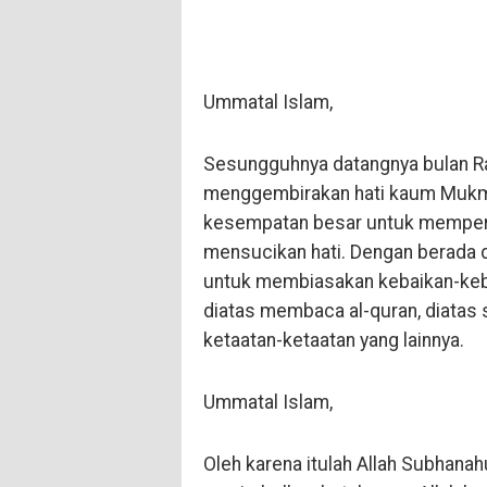
Ummatal Islam,
Sesungguhnya datangnya bulan R
menggembirakan hati kaum Mukmi
kesempatan besar untuk memperb
mensucikan hati. Dengan berada
untuk membiasakan kebaikan-kebai
diatas membaca al-quran, diatas 
ketaatan-ketaatan yang lainnya.
Ummatal Islam,
Oleh karena itulah Allah Subhana