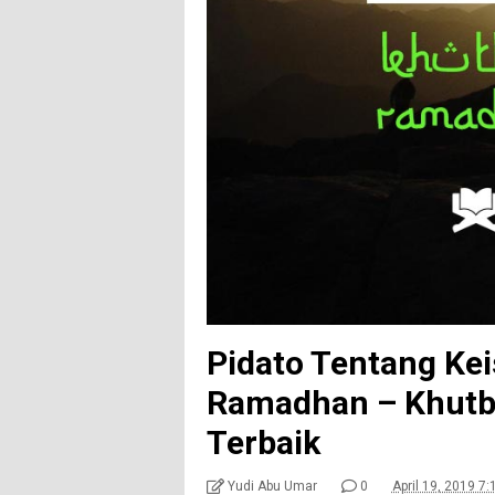
Pidato Tentang Ke
Ramadhan – Khut
Terbaik
Yudi Abu Umar
0
April 19, 2019 7