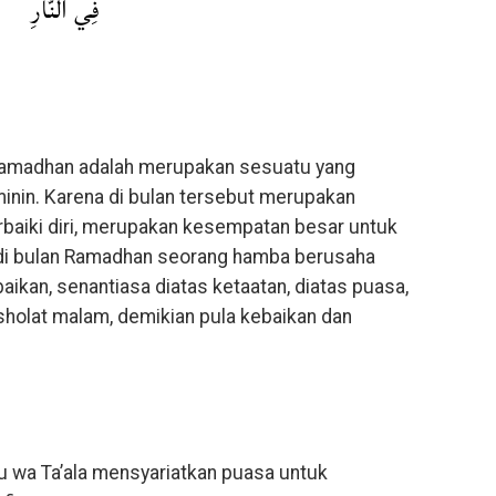
فِي النَّارِ
amadhan adalah merupakan sesuatu yang
nin. Karena di bulan tersebut merupakan
aiki diri, merupakan kesempatan besar untuk
 di bulan Ramadhan seorang hamba berusaha
kan, senantiasa diatas ketaatan, diatas puasa,
sholat malam, demikian pula kebaikan dan
hu wa Ta’ala mensyariatkan puasa untuk