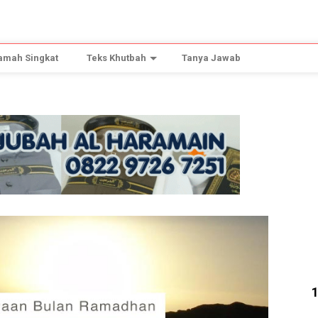
amah Singkat
Teks Khutbah
Tanya Jawab