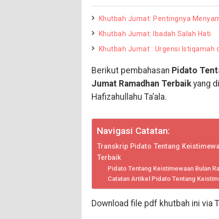
Khutbah Jumat: Pentingnya Menyam
Khutbah Jumat: Ibadah Salah Hati
Khutbah Jumat : Urgensi Istiqamah
Berikut pembahasan
Pidato Ten
Jumat Ramadhan Terbaik
yang d
Hafizahullahu Ta’ala.
Navigasi Catatan:
Transkrip Pidato Tentang Keistime
Terbaik
Pidato Tentang Keistimewaan Bulan 
Catatan Artikel Pidato Tentang Keis
Download file pdf khutbah ini via 