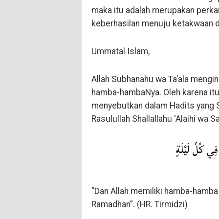
maka itu adalah merupakan perka
keberhasilan menuju ketakwaan d
Ummatal Islam,
Allah Subhanahu wa Ta’ala mengin
hamba-hambaNya. Oleh karena itu R
menyebutkan dalam Hadits yang Sh
Rasulullah Shallallahu ‘Alaihi wa 
فِي كُلِّ لَيْلَةٍ
“Dan Allah memiliki hamba-hamba 
Ramadhan”. (HR. Tirmidzi)