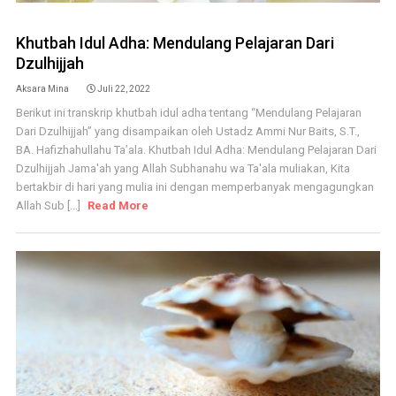
Khutbah Idul Adha: Mendulang Pelajaran Dari
Dzulhijjah
Aksara Mina
Juli 22, 2022
Berikut ini transkrip khutbah idul adha tentang “Mendulang Pelajaran
Dari Dzulhijjah” yang disampaikan oleh Ustadz Ammi Nur Baits, S.T.,
BA. Hafizhahullahu Ta’ala. Khutbah Idul Adha: Mendulang Pelajaran Dari
Dzulhijjah Jama'ah yang Allah Subhanahu wa Ta'ala muliakan, Kita
bertakbir di hari yang mulia ini dengan memperbanyak mengagungkan
Allah Sub [...]
Read More