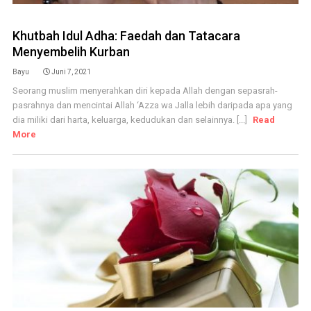
Khutbah Idul Adha: Faedah dan Tatacara
Menyembelih Kurban
Bayu
Juni 7, 2021
Seorang muslim menyerahkan diri kepada Allah dengan sepasrah-
pasrahnya dan mencintai Allah ‘Azza wa Jalla lebih daripada apa yang
dia miliki dari harta, keluarga, kedudukan dan selainnya. [...]
Read
More