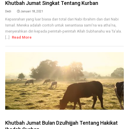
Khutbah Jumat Singkat Tentang Kurban
Dedi
Januari 18, 2021
Kepasrahan yang luar biasa dan total dari Nabi Ibrahim dan dari Nabi
Ismail. Mereka adalah contoh untuk senantiasa sami'na wa atha'na,
menyerahkan diri kepada perintah-perintah Allah Subhanahu wa Ta'ala.
[...]
Read More
Khutbah Jumat Bulan Dzulhijjah Tentang Hakikat