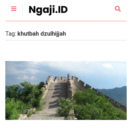
Tag:
khutbah dzulhijjah