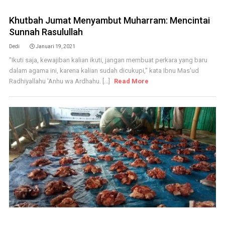
Khutbah Jumat Menyambut Muharram: Mencintai
Sunnah Rasulullah
Dedi
Januari 19, 2021
"Ikuti saja, kewajiban kalian ikuti, jangan membuat perkara yang baru
dalam agama ini, karena kalian sudah dicukupi," kata Ibnu Mas'ud
Radhiyallahu 'Anhu wa Ardhahu. [...]
Read More