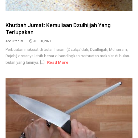
Khutbah Jumat: Kemuliaan Dzulhijjah Yang
Terlupakan
Abdurrahim
Juli 10, 2021
Perbuatan maksiat di bulan haram (Dzulqa'dah, Dzulhijjah, Muharram,
Rajab) dosanya lebih besar dibandingkan perbuatan maksiat di bulan-
bulan yang lainnya. [...]
Read More