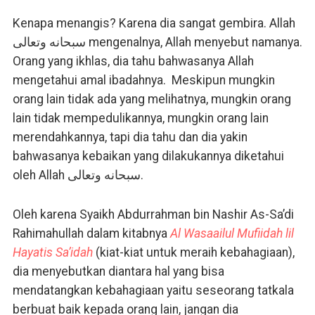
Kenapa menangis? Karena dia sangat gembira. Allah
سبحانه وتعالى mengenalnya, Allah menyebut namanya.
Orang yang ikhlas, dia tahu bahwasanya Allah
mengetahui amal ibadahnya. Meskipun mungkin
orang lain tidak ada yang melihatnya, mungkin orang
lain tidak mempedulikannya, mungkin orang lain
merendahkannya, tapi dia tahu dan dia yakin
bahwasanya kebaikan yang dilakukannya diketahui
oleh Allah سبحانه وتعالى.
Oleh karena Syaikh Abdurrahman bin Nashir As-Sa’di
Rahimahullah dalam kitabnya
Al Wasaailul Mufiidah lil
Hayatis Sa’idah
(kiat-kiat untuk meraih kebahagiaan),
dia menyebutkan diantara hal yang bisa
mendatangkan kebahagiaan yaitu seseorang tatkala
berbuat baik kepada orang lain, jangan dia