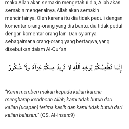
maka Allah akan semakin mengetahui dia, Allah akan
semakin mengenalnya, Allah akan semakin
mencintainya. Oleh karena itu dia tidak peduli dengan
komentar orang-orang yang dia bantu, dia tidak peduli
dengan komentar orang lain. Dan syiarnya
sebagaimana orang-orang yang bertaqwa, yang
disebutkan dalam Al-Qur’an :
إِنَّمَا نُطْعِمُكُمْ لِوَجْهِ ٱللَّهِ لَا نُرِيدُ مِنكُمْ جَزَآءً وَلَا شُكُورًا
“
Kami memberi makan kepada kalian karena
mengharap keridhoan Allah, kami tidak butuh dari
kalian (ucapan) terima kasih dan kami tidak butuh dari
kalian balasan.
” (QS. Al-Insan:9)