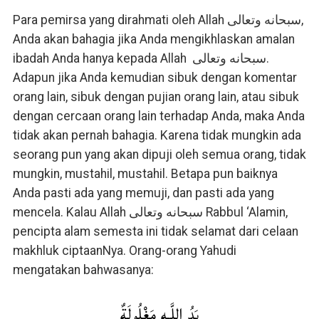
Para pemirsa yang dirahmati oleh Allah سبحانه وتعالى,
Anda akan bahagia jika Anda mengikhlaskan amalan
ibadah Anda hanya kepada Allah سبحانه وتعالى.
Adapun jika Anda kemudian sibuk dengan komentar
orang lain, sibuk dengan pujian orang lain, atau sibuk
dengan cercaan orang lain terhadap Anda, maka Anda
tidak akan pernah bahagia. Karena tidak mungkin ada
seorang pun yang akan dipuji oleh semua orang, tidak
mungkin, mustahil, mustahil. Betapa pun baiknya
Anda pasti ada yang memuji, dan pasti ada yang
mencela. Kalau Allah سبحانه وتعالى Rabbul ‘Alamin,
pencipta alam semesta ini tidak selamat dari celaan
makhluk ciptaanNya. Orang-orang Yahudi
mengatakan bahwasanya:
يَدُ اللَّـهِ مَغْلُولَةٌ