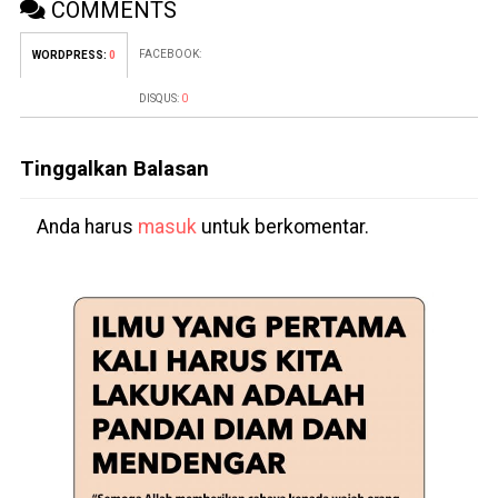
COMMENTS
FACEBOOK:
WORDPRESS:
0
DISQUS:
0
Tinggalkan Balasan
Anda harus
masuk
untuk berkomentar.