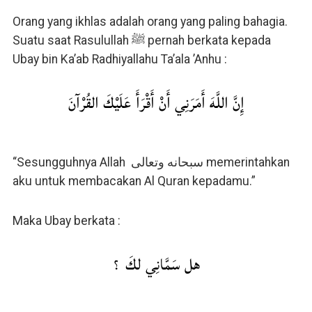
Orang yang ikhlas adalah orang yang paling bahagia.
Suatu saat Rasulullah ﷺ pernah berkata kepada
Ubay bin Ka’ab Radhiyallahu Ta’ala ’Anhu :
إِنَّ اللَّهَ أَمَرَنِي أَنْ أَقْرَأَ عَلَيْكَ القُرْآنَ
“Sesungguhnya Allah سبحانه وتعالى memerintahkan
aku untuk membacakan Al Quran kepadamu.”
Maka Ubay berkata :
هل سَمَّانِي لكَ ؟