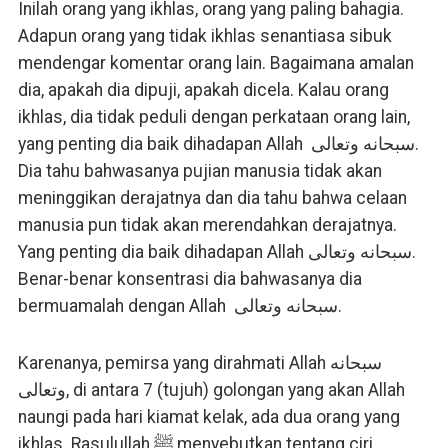
Inilah orang yang ikhlas, orang yang paling bahagia.
Adapun orang yang tidak ikhlas senantiasa sibuk
mendengar komentar orang lain. Bagaimana amalan
dia, apakah dia dipuji, apakah dicela. Kalau orang
ikhlas, dia tidak peduli dengan perkataan orang lain,
yang penting dia baik dihadapan Allah سبحانه وتعالى.
Dia tahu bahwasanya pujian manusia tidak akan
meninggikan derajatnya dan dia tahu bahwa celaan
manusia pun tidak akan merendahkan derajatnya.
Yang penting dia baik dihadapan Allah سبحانه وتعالى.
Benar-benar konsentrasi dia bahwasanya dia
bermuamalah dengan Allah سبحانه وتعالى.
Karenanya, pemirsa yang dirahmati Allah سبحانه
وتعالى, di antara 7 (tujuh) golongan yang akan Allah
naungi pada hari kiamat kelak, ada dua orang yang
ikhlas. Rasulullah ﷺ menyebutkan tentang ciri