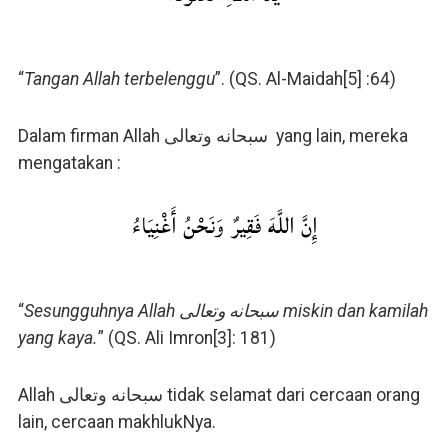
“
Tangan Allah terbelenggu
”. (QS. Al-Maidah[5] :64)
Dalam firman Allah سبحانه وتعالى yang lain, mereka
mengatakan :
إِنَّ اللَّهَ فَقِيرٌ وَنَحْنُ أَغْنِيَاءُ
“
Sesungguhnya Allah سبحانه وتعالى miskin dan kamilah
yang kaya.
” (QS. Ali Imron[3]: 181)
Allah سبحانه وتعالى tidak selamat dari cercaan orang
lain, cercaan makhlukNya.