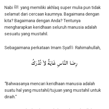
Nabi ﷺ yang memiliki akhlaq super mulia pun tidak
selamat dari cercaan kaumnya. Bagaimana dengan
kita? Bagaimana dengan Anda? Tentunya
mengharapkan keridhaan seluruh manusia adalah
sesuatu yang mustahil.
Sebagaimana perkataan Imam Syafi’i Rahimahullah,
رِضَا النَّاسِ غَايَةٌ لاَ تُدْرَكُ
“
Bahwasanya mencari keridhaan manusia adalah
suatu hal yang mustahil/tujuan yang mustahil untuk
diraih.”