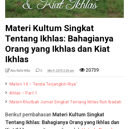
Materi Kultum Singkat
Tentang Ikhlas: Bahagianya
Orang yang Ikhlas dan Kiat
Ikhlas
20739
Abu Rafid Rifky
0
Mei 9, 2019 2:34 pm
Materi 14 – Tanda Terjangkiti Riya’
Ikhlas – Part 1
Materi Khutbah Jumat Singkat Tentang Ikhlas Ruh Ibadah
Berikut pembahasan
Materi Kultum Singkat
Tentang Ikhlas: Bahagianya Orang yang Ikhlas dan