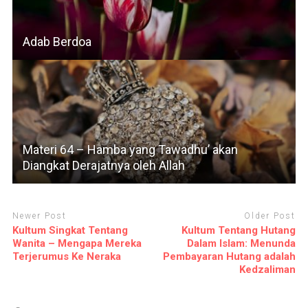
Adab Berdoa
Materi 64 – Hamba yang Tawadhu’ akan
Diangkat Derajatnya oleh Allah
Newer Post
Older Post
Kultum Singkat Tentang
Kultum Tentang Hutang
Wanita – Mengapa Mereka
Dalam Islam: Menunda
Terjerumus Ke Neraka
Pembayaran Hutang adalah
Kedzaliman