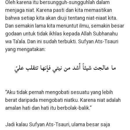
Oleh karena itu bersungguh-sungguhlah dalam
menjaga niat. Karena pasti dan kita memastikan
bahwa setiap kita akan diuji tentang niat-niaat kita.
Dan semakin lama kita menuntut ilmu, semakin besar
godaan untuk tidak ikhlas kepada Allah Subhanahu
wa Ta’ala. Dan ini sudah terbukti. Sufyan Ats-Tsauri
yang mengatakan:
ما عالجت شيئاً أشد من نيتي فإنها تتقلب عليّ
“Aku tidak pernah mengobati sesuatu yang lebih
berat daripada mengobati niatku. Karena niat adalah
amalan hati dan hati itu berbolak-balik.”
Jadi kalau Sufyan Ats-Tsauri, ulama besar saja