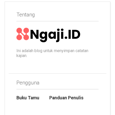
Tentang
Ini adalah blog untuk menyimpan catatan
kajian.
Pengguna
Buku Tamu
Panduan Penulis