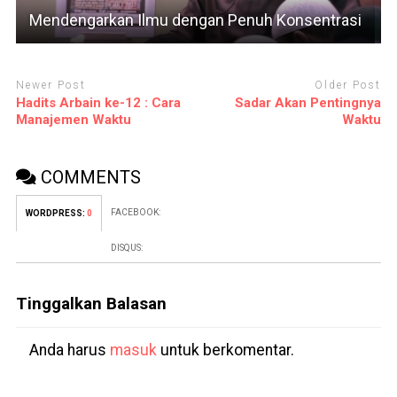
Mendengarkan Ilmu dengan Penuh Konsentrasi
Newer Post
Older Post
Hadits Arbain ke-12 : Cara
Sadar Akan Pentingnya
Manajemen Waktu
Waktu
COMMENTS
FACEBOOK:
WORDPRESS:
0
DISQUS:
Tinggalkan Balasan
Anda harus
masuk
untuk berkomentar.