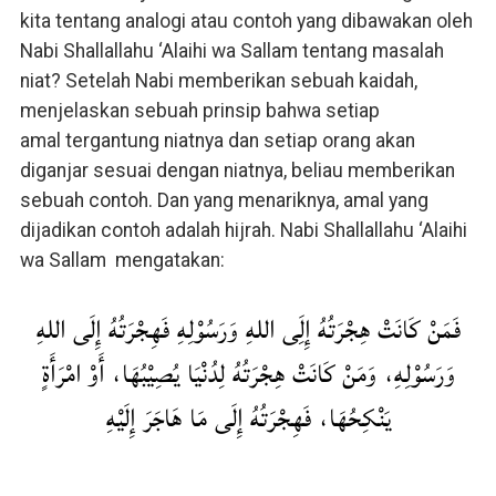
kita tentang analogi atau contoh yang dibawakan oleh
Nabi Shallallahu ‘Alaihi wa Sallam tentang masalah
niat? Setelah Nabi memberikan sebuah kaidah,
menjelaskan sebuah prinsip bahwa setiap
amal tergantung niatnya dan setiap orang akan
diganjar sesuai dengan niatnya, beliau memberikan
sebuah contoh. Dan yang menariknya, amal yang
dijadikan contoh adalah hijrah. Nabi Shallallahu ‘Alaihi
wa Sallam mengatakan:
فَمَنْ كَانَتْ هِجْرَتُهُ إِلَِى اللهِ وَرَسُوْلِهِ فَهِجْرَتُهُ إِلَى اللهِ
وَرَسُوْلِهِ، وَمَنْ كَانَتْ هِجْرَتُهُ لِدُنْيَا يُصِيْبُهَا، أَوْ امْرَأَةٍ
يَنْكِحُهَا، فَهِجْرَتُهُ إِلَى مَا هَاجَرَ إِلَيْهِ