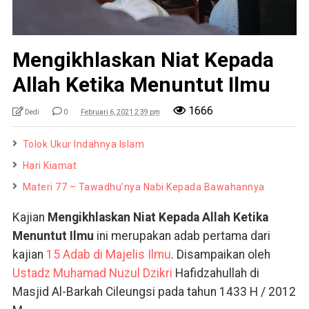
Mengikhlaskan Niat Kepada
Allah Ketika Menuntut Ilmu
1666
Dedi
0
Februari 6, 2021 2:39 pm
Tolok Ukur Indahnya Islam
Hari Kiamat
Materi 77 – Tawadhu’nya Nabi Kepada Bawahannya
Kajian
Mengikhlaskan Niat Kepada Allah Ketika
Menuntut Ilmu
ini merupakan adab pertama dari
kajian
15 Adab di Majelis Ilmu
. Disampaikan oleh
Ustadz Muhamad Nuzul Dzikri
Hafidzahullah di
Masjid Al-Barkah Cileungsi pada tahun 1433 H / 2012