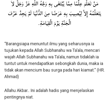
مَنْ تَعَلَّمَ عِلْمًا مِمَّا يُبْتَغَى بِهِ وَجْهُ اللَّهِ عَزَّ وَجَلَّ لاَ
يَتَعَلَّمُهُ إِلاَّ لِيُصِيبَ بِهِ عَرَضًا مِنَ الدُّنْيَا لَمْ يَجِدْ عَرْفَ
الْجَنَّةِ يَوْمَ الْقِيَامَةِ.
“Barangsiapa menuntut ilmu yang seharusnya ia
tujukan kepada Allah Subhanahu wa Ta’ala, mencari
wajah Allah Subhanahu wa Ta’ala, namun tidaklah ia
tuntut untuk mendapatkan sebongkah dunia, maka ia
tidak akan mencium bau surga pada hari kiamat.” (HR.
Ahmad)
Allahu Akbar.. Ini adalah hadis yang menjelaskan
pentingnya niat.