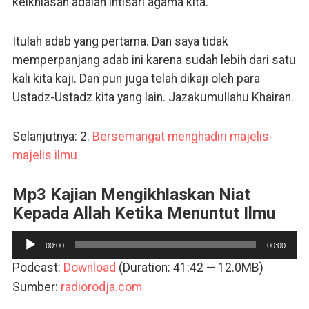
keikhlasan adalah intisari agama kita.
Itulah adab yang pertama. Dan saya tidak
memperpanjang adab ini karena sudah lebih dari satu
kali kita kaji. Dan pun juga telah dikaji oleh para
Ustadz-Ustadz kita yang lain. Jazakumullahu Khairan.
Selanjutnya: 2.
Bersemangat menghadiri majelis-
majelis ilmu
Mp3 Kajian Mengikhlaskan Niat
Kepada Allah Ketika Menuntut Ilmu
Pemutar
00:00
00:00
Audio
Podcast:
Download
(Duration: 41:42 — 12.0MB)
Sumber:
radiorodja.com