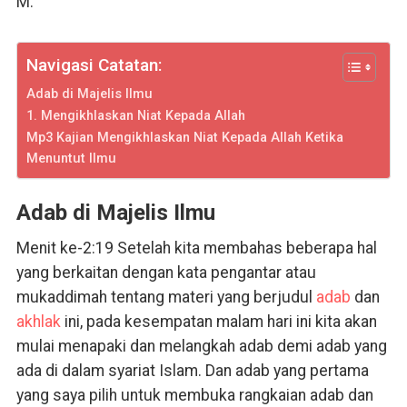
M.
Navigasi Catatan:
Adab di Majelis Ilmu
1. Mengikhlaskan Niat Kepada Allah
Mp3 Kajian Mengikhlaskan Niat Kepada Allah Ketika
Menuntut Ilmu
Adab di Majelis Ilmu
Menit ke-2:19 Setelah kita membahas beberapa hal
yang berkaitan dengan kata pengantar atau
mukaddimah tentang materi yang berjudul
adab
dan
akhlak
ini, pada kesempatan malam hari ini kita akan
mulai menapaki dan melangkah adab demi adab yang
ada di dalam syariat Islam. Dan adab yang pertama
yang saya pilih untuk membuka rangkaian adab dan