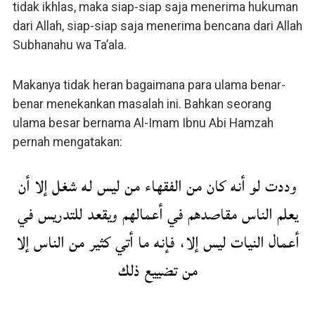
tidak ikhlas, maka siap-siap saja menerima hukuman
dari Allah, siap-siap saja menerima bencana dari Allah
Subhanahu wa Ta’ala.
Makanya tidak heran bagaimana para ulama benar-
benar menekankan masalah ini. Bahkan seorang
ulama besar bernama Al-Imam Ibnu Abi Hamzah
pernah mengatakan:
وددت لو أنه كان من الفقهاء من ليس له شغل إلا أن
يعلم الناس مقاصدهم في أعمالهم ويقعد للتدريس في
أعمال النيات ليس إلا، فإنه ما أتي كثير من الناس إلا
من تضييع ذلك