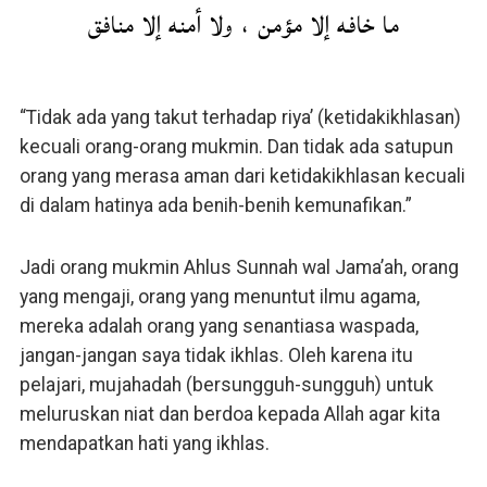
ما خافه إلا مؤمن ، ولا أمنه إلا منافق
“Tidak ada yang takut terhadap riya’ (ketidakikhlasan)
kecuali orang-orang mukmin. Dan tidak ada satupun
orang yang merasa aman dari ketidakikhlasan kecuali
di dalam hatinya ada benih-benih kemunafikan.”
Jadi orang mukmin Ahlus Sunnah wal Jama’ah, orang
yang mengaji, orang yang menuntut ilmu agama,
mereka adalah orang yang senantiasa waspada,
jangan-jangan saya tidak ikhlas. Oleh karena itu
pelajari, mujahadah (bersungguh-sungguh) untuk
meluruskan niat dan berdoa kepada Allah agar kita
mendapatkan hati yang ikhlas.