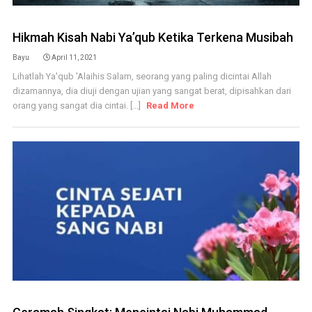
Hikmah Kisah Nabi Ya’qub Ketika Terkena Musibah
Bayu
April 11, 2021
Lihatlah Ya'qub 'Alaihis Salam, seorang yang paling dicintai Allah
dizamannya, dia diuji dengan ujian yang sangat berat, dipisahkan dari
orang yang sangat dia cintai. [...]
Read More