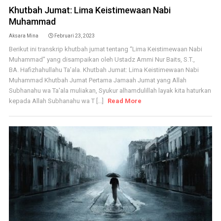
Khutbah Jumat: Lima Keistimewaan Nabi
Muhammad
Aksara Mina
Februari 23, 2023
Berikut ini transkrip khutbah jumat tentang “Lima Keistimewaan Nabi
Muhammad” yang disampaikan oleh Ustadz Ammi Nur Baits, S.T.,
BA. Hafizhahullahu Ta’ala. Khutbah Jumat: Lima Keistimewaan Nabi
Muhammad Khutbah Jumat Pertama Jamaah Jumat yang Allah
Subhanahu wa Ta'ala muliakan, Syukur alhamdulillah layak kita haturkan
kepada Allah Subhanahu wa T [...]
Read More