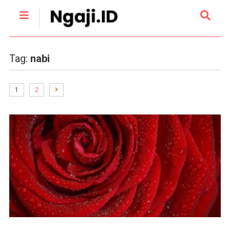
Tag:
nabi
1
2